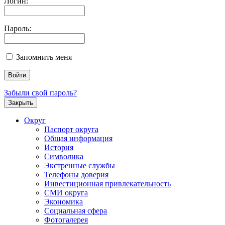
Логин:
Пароль:
Запомнить меня
Забыли свой пароль?
Закрыть
Округ
Паспорт округа
Общая информация
История
Символика
Экстренные службы
Телефоны доверия
Инвестиционная привлекательность
СМИ округа
Экономика
Социальная сфера
Фотогалерея