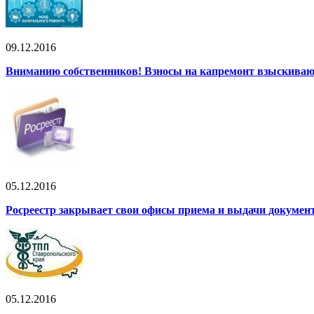
09.12.2016
Вниманию собственников! Взносы на капремонт взыскиваю
05.12.2016
Росреестр закрывает свои офисы приема и выдачи докумен
05.12.2016