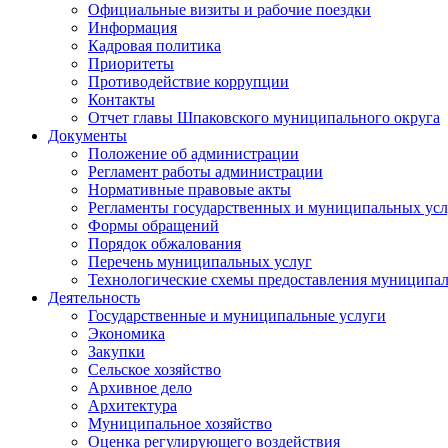
Официальные визиты и рабочие поездки
Информация
Кадровая политика
Приоритеты
Противодействие коррупции
Контакты
Отчет главы Шпаковского муниципального округа
Документы
Положение об администрации
Регламент работы администрации
Нормативные правовые акты
Регламенты государственных и муниципальных усл
Формы обращений
Порядок обжалования
Перечень муниципальных услуг
Технологические схемы предоставления муниципал
Деятельность
Государственные и муниципальные услуги
Экономика
Закупки
Сельское хозяйство
Архивное дело
Архитектура
Муниципальное хозяйство
Оценка регулирующего воздействия