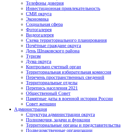
Телефоны доверия
Инвестиционная привлекательность
СМИ округа
Экономика
Социальная сфера
Фотогалерея
Видеогалерея
Схема территориального планирования
Почётные граждане округа
День Шпаковского района
Туризм
Дума округа
Контрольно счетный орган
Территориальная избирательная комиссия
Перечень пространственных сведений
Территориальные отделы
Перепись населения 2021
Общественный Совет
Памятные даты в военной истории России
Совет женщин
Администрация
Структура администрации округа
Полномочия, задачи и функции
Территориальные органы и представительства
Подведомственные организации