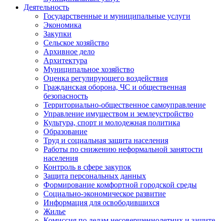
Деятельность
Государственные и муниципальные услуги
Экономика
Закупки
Сельское хозяйство
Архивное дело
Архитектура
Муниципальное хозяйство
Оценка регулирующего воздействия
Гражданская оборона, ЧС и общественная
безопасность
Территориально-общественное самоуправление
Управление имуществом и землеустройство
Культура, спорт и молодежная политика
Образование
Труд и социальная защита населения
Работы по снижению неформальной занятости
населения
Контроль в сфере закупок
Защита персональных данных
Формирование комфортной городской среды
Социально-экономическое развитие
Информация для освободившихся
Жилье
Комиссия по делам несовершеннолетних и защите