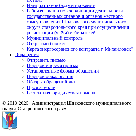
Инициативное бюджетирование
Рабочая группа по координации деятельности
государственных органов и органов местного
самоуправления Шпаковского муниципального
округа ставропольского края при осуществлении
регистрации (учёта) избирателей
Муниципальный контроль
Открытый бюджет
Карта энергосервисного контракта г. Михайловск"
Обращения
Отправить письмо
Порядок и время приема
Установленные формы обращений
Порядок обжалования
Обзоры обращений лиц
Прозрачность
Бесплатная юридическая помощь
© 2013-2026 «Администрация Шпаковского муниципального
округа Ставропольского края»