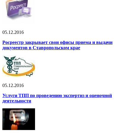
05.12.2016
Росреестр закрывает свои офисы приема и выдачи
документов в Ставропольском крае
05.12.2016
Услуги ТПП по проведению экспертиз и оценочной
деятельности