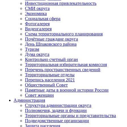
Инвестиционная привлекательность
СМИ округа
Экономика
Социальная сфера
Фотогалерея
Видеогалерея
Схема территориального планирования
Почётные граждане округа
День Шпаковского района
Туризм
Дума округа
Контрольно счетный орган
Территориальная избирательная комиссия
Перечень пространственных сведений
Территориальные отделы
Перепись населения 2021
Общественный Совет
Памятные даты в военной истории России
Совет женщин
Администрация
Структура администрации округа
Полномочия, задачи и функции
Территориальные органы и представительства
Подведомственные организации
Защита населения