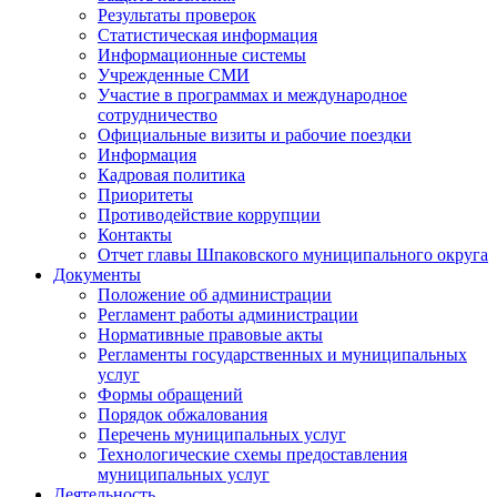
Результаты проверок
Статистическая информация
Информационные системы
Учрежденные СМИ
Участие в программах и международное
сотрудничество
Официальные визиты и рабочие поездки
Информация
Кадровая политика
Приоритеты
Противодействие коррупции
Контакты
Отчет главы Шпаковского муниципального округа
Документы
Положение об администрации
Регламент работы администрации
Нормативные правовые акты
Регламенты государственных и муниципальных
услуг
Формы обращений
Порядок обжалования
Перечень муниципальных услуг
Технологические схемы предоставления
муниципальных услуг
Деятельность