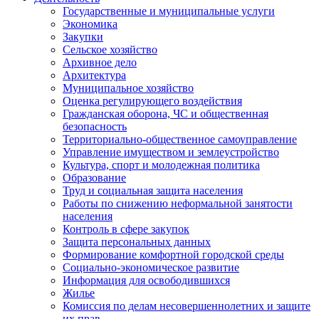
Государственные и муниципальные услуги
Экономика
Закупки
Сельское хозяйство
Архивное дело
Архитектура
Муниципальное хозяйство
Оценка регулирующего воздействия
Гражданская оборона, ЧС и общественная
безопасность
Территориально-общественное самоуправление
Управление имуществом и землеустройство
Культура, спорт и молодежная политика
Образование
Труд и социальная защита населения
Работы по снижению неформальной занятости
населения
Контроль в сфере закупок
Защита персональных данных
Формирование комфортной городской среды
Социально-экономическое развитие
Информация для освободившихся
Жилье
Комиссия по делам несовершеннолетних и защите
их прав