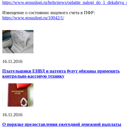
https://www.gosuslugi.ru/help/news/oplatite_nalogi_do_1_dekabry
Извещение о состоянии лицевого счета в ПФР:
https://www.gosuslugi.ru/10042/1/
16.11.2016
Плательщики ЕНВД и патента будут обязаны применять
контрольно-кассовую технику
16.11.2016
О порядке предоставления ежегодной денежной выплаты