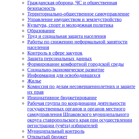
Гражданская оборона, ЧС и общественная
безопасность
Территориально-общественное самоуправление
Управление имуществом и землеустройство
Культура, спорт и молодежная политика
Образование
Труд и социальная защита населения
Работы по снижению неформальной занятости
населения
Контроль в сфере закупок
Защита персональных данных
Формирование комфортной городской среды
Социально-экономическое развитие
Информация для освободившихся
Жилье
Комиссия по делам несовершеннолетних и защите
их прав
Инициативное бюджетирование
Рабочая группа по координации деятельности
государственных органов и органов местного
самоуправления Шпаковского муниципального
округа ставропольского края при осуществлении
регистрации (учёта) избирателей
Муниципальный контроль
Открытый бюджет