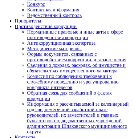
Конкурс
Контактная информация
Ведомственный контроль
Приоритеты
Противодействие коррупции
Нормативные правовые и иные акты в сфере
противодействия коррупции
Антикоррупционная экспертиза
Методические материалы
Формы документов, связанных с
противодействием коррупции, для заполнения
Сведения о доходах, расходах, об имуществе и
обязательствах имущественного характера
Комиссия по соблюдению требований к
служебному поведению и урегулированию
конфликта интересов
Обратная связь для сообщений о фактах
коррупции
Информация о рассчитываемой за календарный
год среднемесячной заработной плате
руководителей, их заместителей и главных
бухгалтеров подведомственных учреждений
администрации Шпаковского муниципального
округа
Контакты