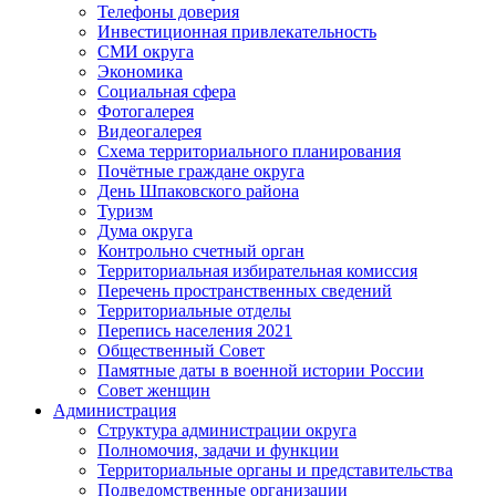
Телефоны доверия
Инвестиционная привлекательность
СМИ округа
Экономика
Социальная сфера
Фотогалерея
Видеогалерея
Схема территориального планирования
Почётные граждане округа
День Шпаковского района
Туризм
Дума округа
Контрольно счетный орган
Территориальная избирательная комиссия
Перечень пространственных сведений
Территориальные отделы
Перепись населения 2021
Общественный Совет
Памятные даты в военной истории России
Совет женщин
Администрация
Структура администрации округа
Полномочия, задачи и функции
Территориальные органы и представительства
Подведомственные организации