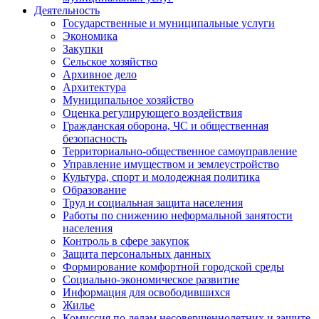
Деятельность
Государственные и муниципальные услуги
Экономика
Закупки
Сельское хозяйство
Архивное дело
Архитектура
Муниципальное хозяйство
Оценка регулирующего воздействия
Гражданская оборона, ЧС и общественная
безопасность
Территориально-общественное самоуправление
Управление имуществом и землеустройство
Культура, спорт и молодежная политика
Образование
Труд и социальная защита населения
Работы по снижению неформальной занятости
населения
Контроль в сфере закупок
Защита персональных данных
Формирование комфортной городской среды
Социально-экономическое развитие
Информация для освободившихся
Жилье
Комиссия по делам несовершеннолетних и защите