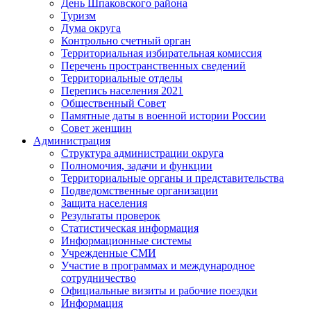
День Шпаковского района
Туризм
Дума округа
Контрольно счетный орган
Территориальная избирательная комиссия
Перечень пространственных сведений
Территориальные отделы
Перепись населения 2021
Общественный Совет
Памятные даты в военной истории России
Совет женщин
Администрация
Структура администрации округа
Полномочия, задачи и функции
Территориальные органы и представительства
Подведомственные организации
Защита населения
Результаты проверок
Статистическая информация
Информационные системы
Учрежденные СМИ
Участие в программах и международное
сотрудничество
Официальные визиты и рабочие поездки
Информация