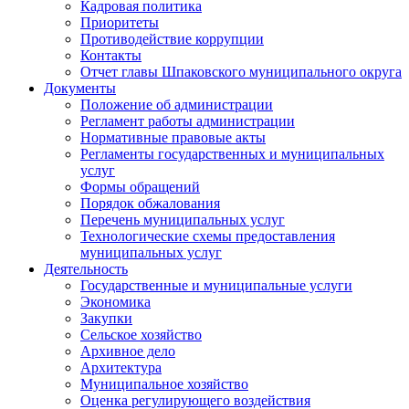
Кадровая политика
Приоритеты
Противодействие коррупции
Контакты
Отчет главы Шпаковского муниципального округа
Документы
Положение об администрации
Регламент работы администрации
Нормативные правовые акты
Регламенты государственных и муниципальных
услуг
Формы обращений
Порядок обжалования
Перечень муниципальных услуг
Технологические схемы предоставления
муниципальных услуг
Деятельность
Государственные и муниципальные услуги
Экономика
Закупки
Сельское хозяйство
Архивное дело
Архитектура
Муниципальное хозяйство
Оценка регулирующего воздействия