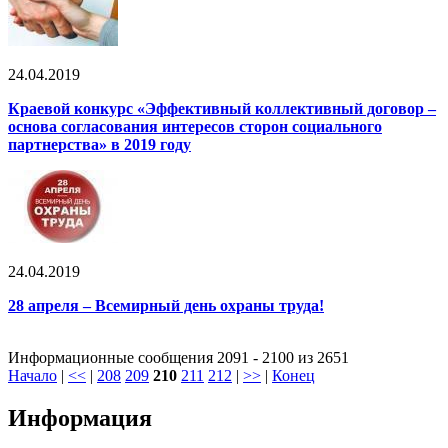
24.04.2019
Краевой конкурс «Эффективный коллективный договор –
основа согласования интересов сторон социального
партнерства» в 2019 году
24.04.2019
28 апреля – Всемирный день охраны труда!
Информационные сообщения 2091 - 2100 из 2651
Начало
|
<<
|
208
209
210
211
212
|
>>
|
Конец
Информация