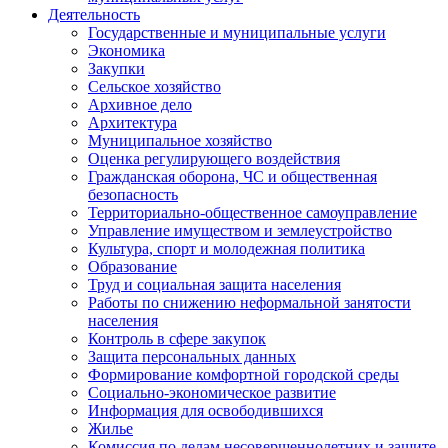
Деятельность
Государственные и муниципальные услуги
Экономика
Закупки
Сельское хозяйство
Архивное дело
Архитектура
Муниципальное хозяйство
Оценка регулирующего воздействия
Гражданская оборона, ЧС и общественная
безопасность
Территориально-общественное самоуправление
Управление имуществом и землеустройство
Культура, спорт и молодежная политика
Образование
Труд и социальная защита населения
Работы по снижению неформальной занятости
населения
Контроль в сфере закупок
Защита персональных данных
Формирование комфортной городской среды
Социально-экономическое развитие
Информация для освободившихся
Жилье
Комиссия по делам несовершеннолетних и защите