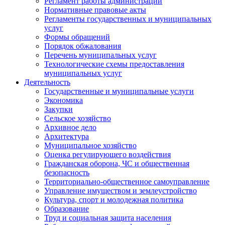
Регламент работы администрации
Нормативные правовые акты
Регламенты государственных и муниципальных
услуг
Формы обращений
Порядок обжалования
Перечень муниципальных услуг
Технологические схемы предоставления
муниципальных услуг
Деятельность
Государственные и муниципальные услуги
Экономика
Закупки
Сельское хозяйство
Архивное дело
Архитектура
Муниципальное хозяйство
Оценка регулирующего воздействия
Гражданская оборона, ЧС и общественная
безопасность
Территориально-общественное самоуправление
Управление имуществом и землеустройство
Культура, спорт и молодежная политика
Образование
Труд и социальная защита населения