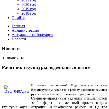
2021 год
2020 год
2019 год
2018 год
О сайте
Главная
Администрация
Актуальная информация
Новости
Новости
31 июля 2014
Работники культуры поделились опытом
В рамках мероприятий Года культуры в селе
Верхнерусском начал свою работу районный семинар
руководителей и работников культуры района.
Семинар–практикум ведущих специалистов
этой сферы - совместный проект отдела
культуры администрации Шпаковского района и Центра