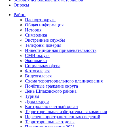
Опросы
Район
Паспорт округа
Общая информация
История
Символика
Экстренные службы
Телефоны доверия
Инвестиционная привлекательность
СМИ округа
Экономика
Социальная сфера
Фотогалерея
Видеогалерея
Схема территориального планирования
Почётные граждане округа
День Шпаковского района
Туризм
Дума округа
Контрольно счетный орган
Территориальная избирательная комиссия
Перечень пространственных сведений
Территориальные отделы
Перепись населения 2021