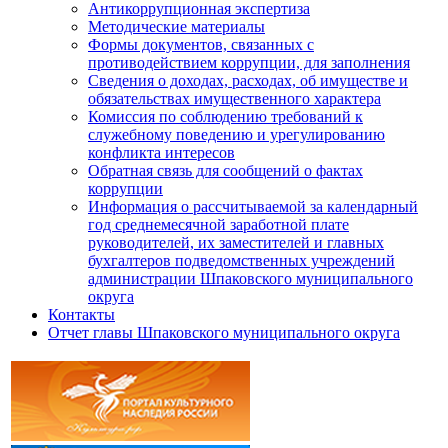
Антикоррупционная экспертиза
Методические материалы
Формы документов, связанных с
противодействием коррупции, для заполнения
Сведения о доходах, расходах, об имуществе и
обязательствах имущественного характера
Комиссия по соблюдению требований к
служебному поведению и урегулированию
конфликта интересов
Обратная связь для сообщений о фактах
коррупции
Информация о рассчитываемой за календарный
год среднемесячной заработной плате
руководителей, их заместителей и главных
бухгалтеров подведомственных учреждений
администрации Шпаковского муниципального
округа
Контакты
Отчет главы Шпаковского муниципального округа