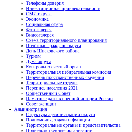
Телефоны доверия
Инвестиционная привлекательность
СМИ округа
Экономика
Социальная сфера
Фотогалерея
Видеогалерея
Схема территориального планирования
Почётные граждане округа
День Шпаковского района
Туризм
Дума округа
Контрольно счетный орган
Территориальная избирательная комиссия
Перечень пространственных сведений
Территориальные отделы
Перепись населения 2021
Общественный Совет
Памятные даты в военной истории России
Совет женщин
Администрация
Структура администрации округа
Полномочия, задачи и функции
Территориальные органы и представительства
Подведомственные организации