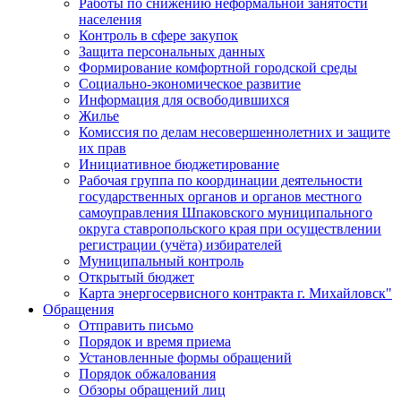
Работы по снижению неформальной занятости
населения
Контроль в сфере закупок
Защита персональных данных
Формирование комфортной городской среды
Социально-экономическое развитие
Информация для освободившихся
Жилье
Комиссия по делам несовершеннолетних и защите
их прав
Инициативное бюджетирование
Рабочая группа по координации деятельности
государственных органов и органов местного
самоуправления Шпаковского муниципального
округа ставропольского края при осуществлении
регистрации (учёта) избирателей
Муниципальный контроль
Открытый бюджет
Карта энергосервисного контракта г. Михайловск"
Обращения
Отправить письмо
Порядок и время приема
Установленные формы обращений
Порядок обжалования
Обзоры обращений лиц