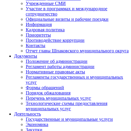
Учрежденные СМИ
Участие в программах и международное
сотрудничество
Официальные визиты и рабочие поездки
Информация
Кадровая политика
Приоритеты
Противодействие коррупции
Контакты
Отчет главы Шпаковского муниципального округа
Документы
Положение об администрации
Регламент работы администрации
Нормативные правовые акты
Регламенты государственных и муниципальных
услуг
Формы обращений
Порядок обжалования
Перечень муниципальных услуг
Технологические схемы предоставления
муниципальных услуг
Деятельность
Государственные и муниципальные услуги
Экономика
Закупки