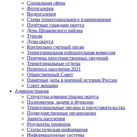
Социальная сфера
Фотогалерея
Видеогалерея
Схема территориального планирования
Почётные граждане округа
День Шпаковского района
Туризм
Дума округа
Контрольно счетный орган
Территориальная избирательная комиссия
Перечень пространственных сведений
Территориальные отделы
Перепись населения 2021
Общественный Совет
Памятные даты в военной истории России
Совет женщин
Администрация
Структура администрации округа
Полномочия, задачи и функции
Территориальные органы и представительства
Подведомственные организации
Защита населения
Результаты проверок
Статистическая информация
Информационные системы