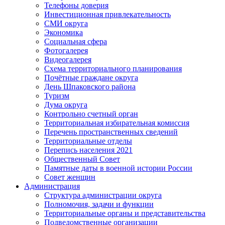
Телефоны доверия
Инвестиционная привлекательность
СМИ округа
Экономика
Социальная сфера
Фотогалерея
Видеогалерея
Схема территориального планирования
Почётные граждане округа
День Шпаковского района
Туризм
Дума округа
Контрольно счетный орган
Территориальная избирательная комиссия
Перечень пространственных сведений
Территориальные отделы
Перепись населения 2021
Общественный Совет
Памятные даты в военной истории России
Совет женщин
Администрация
Структура администрации округа
Полномочия, задачи и функции
Территориальные органы и представительства
Подведомственные организации