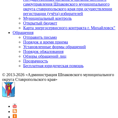
самоуправления Шпаковского муниципального
округа ставропольского края при осуществлении
регистрации (учёта) избирателей
Муниципальный контроль
Открытый бюджет
Карта энергосервисного контракта г. Михайловск"
Обращения
Отправить письмо
Порядок и время приема
Установленные формы обращений
Порядок обжалования
Обзоры обращений лиц
Прозрачность
Бесплатная юридическая помощь
© 2013-2026 «Администрация Шпаковского муниципального
округа Ставропольского края»