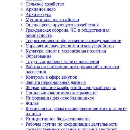
Сельское хозяйство
Архивное дело
Архитектура
Муниципальное хозяйство
Оценка регулирующего воздействия
Гражданская оборона, ЧС и общественная
безопасность
Территориально-общественное самоуправление
Управление имуществом и землеустройство
Культура, спорт и молодежная политика
Образование
Труд и социальная защита населения
Работы по снижению неформальной занятости
населения
Контроль в сфере закупок
Защита персональных данных
Формирование комфортной городской среды
Социально-экономическое развитие
Информация для освободившихся
Жилье
Комиссия по делам несовершеннолетних и защите
их прав
Инициативное бюджетирование
Рабочая группа по координации деятельности
государственных органов и органов местного