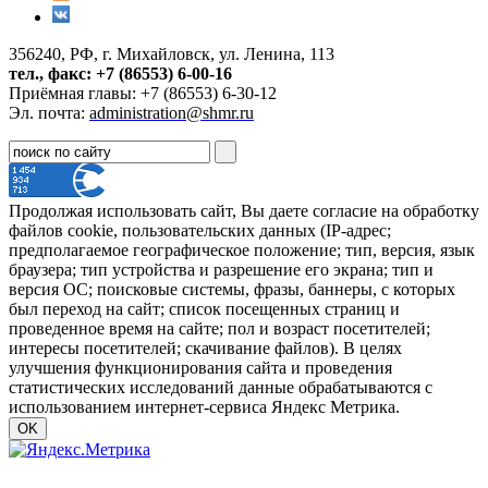
356240, РФ, г. Михайловск, ул. Ленина, 113
тел., факс: +7 (86553) 6-00-16
Приёмная главы: +7 (86553) 6-30-12
Эл. почта:
administration@shmr.ru
Продолжая использовать сайт, Вы даете согласие на обработку
файлов cookie, пользовательских данных (IP-адрес;
предполагаемое географическое положение; тип, версия, язык
браузера; тип устройства и разрешение его экрана; тип и
версия ОС; поисковые системы, фразы, баннеры, с которых
был переход на сайт; список посещенных страниц и
проведенное время на сайте; пол и возраст посетителей;
интересы посетителей; скачивание файлов). В целях
улучшения функционирования сайта и проведения
статистических исследований данные обрабатываются с
использованием интернет-сервиса Яндекс Метрика.
OK