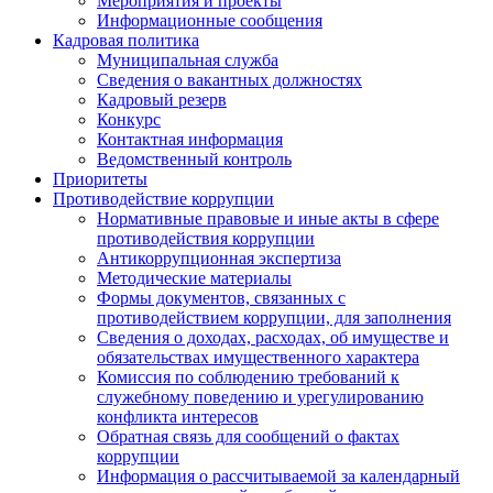
Мероприятия и проекты
Информационные сообщения
Кадровая политика
Муниципальная служба
Сведения о вакантных должностях
Кадровый резерв
Конкурс
Контактная информация
Ведомственный контроль
Приоритеты
Противодействие коррупции
Нормативные правовые и иные акты в сфере
противодействия коррупции
Антикоррупционная экспертиза
Методические материалы
Формы документов, связанных с
противодействием коррупции, для заполнения
Сведения о доходах, расходах, об имуществе и
обязательствах имущественного характера
Комиссия по соблюдению требований к
служебному поведению и урегулированию
конфликта интересов
Обратная связь для сообщений о фактах
коррупции
Информация о рассчитываемой за календарный