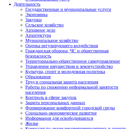
Деятельность
Государственные и муниципальные услуги
Экономика
Закупки
Сельское хозяйство
Архивное дело
Архитектура
Муниципальное хозяйство
Оценка регулирующего воздействия
Гражданская оборона, ЧС и общественная
безопасность
Территориально-общественное самоуправление
Управление имуществом и землеустройство
Культура, спорт и молодежная политика
Образование
Труд и социальная защита населения
Работы по снижению неформальной занятости
населения
Контроль в сфере закупок
Защита персональных данных
Формирование комфортной городской среды
Социально-экономическое развитие
Информация для освободившихся
Жилье
Комиссия по делам несовершеннолетних и защите