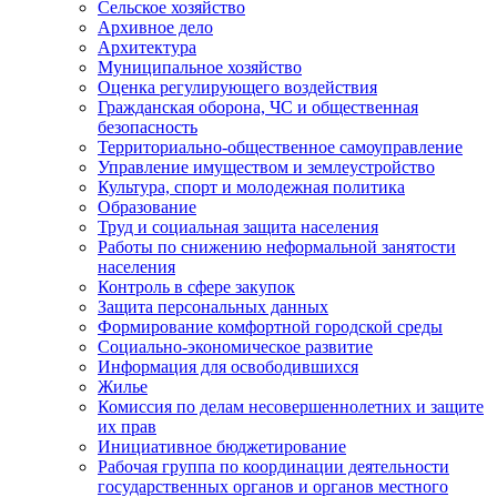
Сельское хозяйство
Архивное дело
Архитектура
Муниципальное хозяйство
Оценка регулирующего воздействия
Гражданская оборона, ЧС и общественная
безопасность
Территориально-общественное самоуправление
Управление имуществом и землеустройство
Культура, спорт и молодежная политика
Образование
Труд и социальная защита населения
Работы по снижению неформальной занятости
населения
Контроль в сфере закупок
Защита персональных данных
Формирование комфортной городской среды
Социально-экономическое развитие
Информация для освободившихся
Жилье
Комиссия по делам несовершеннолетних и защите
их прав
Инициативное бюджетирование
Рабочая группа по координации деятельности
государственных органов и органов местного