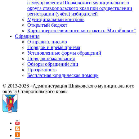
самоуправления Шпаковского муниципального
округа ставропольского края при осуществлении
регистрации (учёта) избирателей
Муниципальный контроль
Открытый бюджет
Карта энергосервисного контракта г. Михайловск"
Обращения
Отправить письмо
Порядок и время приема
Установленные формы обращений
Порядок обжалования
Обзоры обращений лиц
Прозрачность
Бесплатная юридическая помощь
© 2013-2026 «Администрация Шпаковского муниципального
округа Ставропольского края»