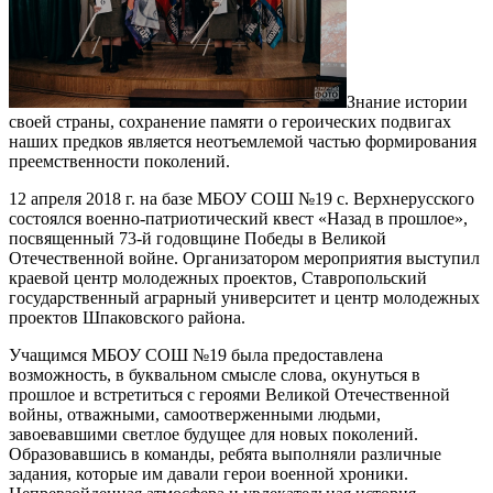
Знание истории
своей страны, сохранение памяти о героических подвигах
наших предков является неотъемлемой частью формирования
преемственности поколений.
12 апреля 2018 г. на базе МБОУ СОШ №19 с. Верхнерусского
состоялся военно-патриотический квест «Назад в прошлое»,
посвященный 73-й годовщине Победы в Великой
Отечественной войне. Организатором мероприятия выступил
краевой центр молодежных проектов, Ставропольский
государственный аграрный университет и центр молодежных
проектов Шпаковского района.
Учащимся МБОУ СОШ №19 была предоставлена
возможность, в буквальном смысле слова, окунуться в
прошлое и встретиться с героями Великой Отечественной
войны, отважными, самоотверженными людьми,
завоевавшими светлое будущее для новых поколений.
Образовавшись в команды, ребята выполняли различные
задания, которые им давали герои военной хроники.