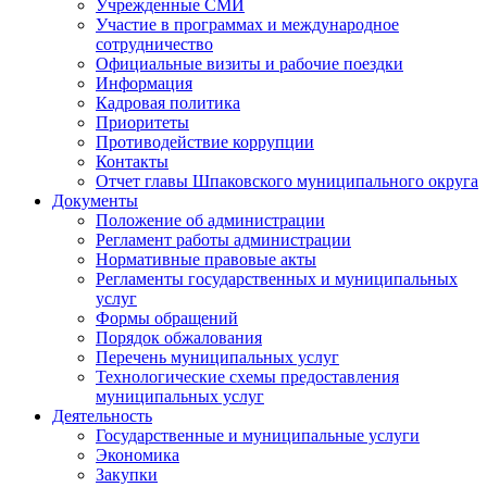
Учрежденные СМИ
Участие в программах и международное
сотрудничество
Официальные визиты и рабочие поездки
Информация
Кадровая политика
Приоритеты
Противодействие коррупции
Контакты
Отчет главы Шпаковского муниципального округа
Документы
Положение об администрации
Регламент работы администрации
Нормативные правовые акты
Регламенты государственных и муниципальных
услуг
Формы обращений
Порядок обжалования
Перечень муниципальных услуг
Технологические схемы предоставления
муниципальных услуг
Деятельность
Государственные и муниципальные услуги
Экономика
Закупки