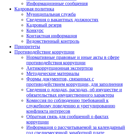
Информационные сообщения
Кадровая политика
Муниципальная служба
Сведения о вакантных должностях
Кадровый резерв
Конкурс
Контактная информация
Ведомственный контроль
Приоритеты
Противодействие коррупции
Нормативные правовые и иные акты в сфере
противодействия коррупции
Антикоррупционная экспертиза
Методические материалы
Формы документов, связанных с
противодействием коррупции, для заполнения
Сведения о доходах, расходах, об имуществе и
обязательствах имущественного характера
Комиссия по соблюдению требований к
служебному поведению и урегулированию
конфликта интересов
Обратная связь для сообщений о фактах
коррупции
Информация о рассчитываемой за календарный
год среднемесячной заработной плате