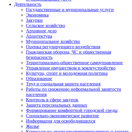
Деятельность
Государственные и муниципальные услуги
Экономика
Закупки
Сельское хозяйство
Архивное дело
Архитектура
Муниципальное хозяйство
Оценка регулирующего воздействия
Гражданская оборона, ЧС и общественная
безопасность
Территориально-общественное самоуправление
Управление имуществом и землеустройство
Культура, спорт и молодежная политика
Образование
Труд и социальная защита населения
Работы по снижению неформальной занятости
населения
Контроль в сфере закупок
Защита персональных данных
Формирование комфортной городской среды
Социально-экономическое развитие
Информация для освободившихся
Жилье
Комиссия по делам несовершеннолетних и защите