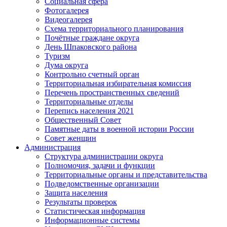
Социальная сфера
Фотогалерея
Видеогалерея
Схема территориального планирования
Почётные граждане округа
День Шпаковского района
Туризм
Дума округа
Контрольно счетный орган
Территориальная избирательная комиссия
Перечень пространственных сведений
Территориальные отделы
Перепись населения 2021
Общественный Совет
Памятные даты в военной истории России
Совет женщин
Администрация
Структура администрации округа
Полномочия, задачи и функции
Территориальные органы и представительства
Подведомственные организации
Защита населения
Результаты проверок
Статистическая информация
Информационные системы