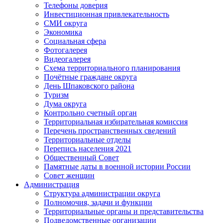
Телефоны доверия
Инвестиционная привлекательность
СМИ округа
Экономика
Социальная сфера
Фотогалерея
Видеогалерея
Схема территориального планирования
Почётные граждане округа
День Шпаковского района
Туризм
Дума округа
Контрольно счетный орган
Территориальная избирательная комиссия
Перечень пространственных сведений
Территориальные отделы
Перепись населения 2021
Общественный Совет
Памятные даты в военной истории России
Совет женщин
Администрация
Структура администрации округа
Полномочия, задачи и функции
Территориальные органы и представительства
Подведомственные организации