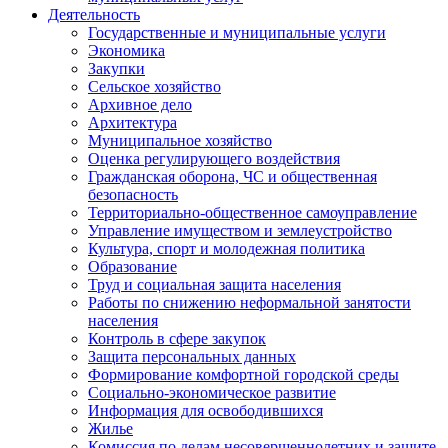
Деятельность
Государственные и муниципальные услуги
Экономика
Закупки
Сельское хозяйство
Архивное дело
Архитектура
Муниципальное хозяйство
Оценка регулирующего воздействия
Гражданская оборона, ЧС и общественная
безопасность
Территориально-общественное самоуправление
Управление имуществом и землеустройство
Культура, спорт и молодежная политика
Образование
Труд и социальная защита населения
Работы по снижению неформальной занятости
населения
Контроль в сфере закупок
Защита персональных данных
Формирование комфортной городской среды
Социально-экономическое развитие
Информация для освободившихся
Жилье
Комиссия по делам несовершеннолетних и защите