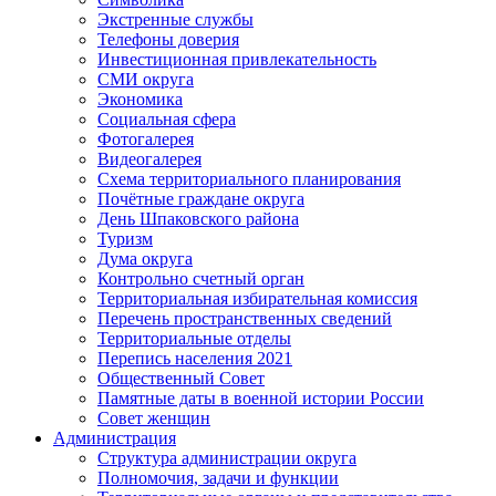
Экстренные службы
Телефоны доверия
Инвестиционная привлекательность
СМИ округа
Экономика
Социальная сфера
Фотогалерея
Видеогалерея
Схема территориального планирования
Почётные граждане округа
День Шпаковского района
Туризм
Дума округа
Контрольно счетный орган
Территориальная избирательная комиссия
Перечень пространственных сведений
Территориальные отделы
Перепись населения 2021
Общественный Совет
Памятные даты в военной истории России
Совет женщин
Администрация
Структура администрации округа
Полномочия, задачи и функции