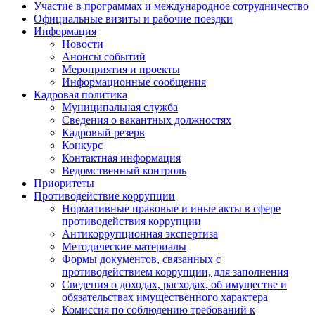
Участие в программах и международное сотрудничество
Официальные визиты и рабочие поездки
Информация
Новости
Анонсы событий
Мероприятия и проекты
Информационные сообщения
Кадровая политика
Муниципальная служба
Сведения о вакантных должностях
Кадровый резерв
Конкурс
Контактная информация
Ведомственный контроль
Приоритеты
Противодействие коррупции
Нормативные правовые и иные акты в сфере
противодействия коррупции
Антикоррупционная экспертиза
Методические материалы
Формы документов, связанных с
противодействием коррупции, для заполнения
Сведения о доходах, расходах, об имуществе и
обязательствах имущественного характера
Комиссия по соблюдению требований к