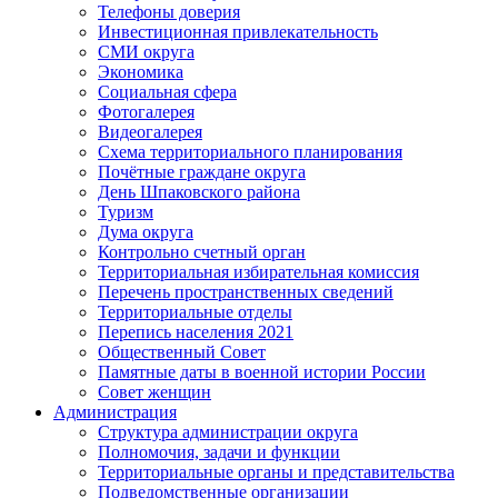
Телефоны доверия
Инвестиционная привлекательность
СМИ округа
Экономика
Социальная сфера
Фотогалерея
Видеогалерея
Схема территориального планирования
Почётные граждане округа
День Шпаковского района
Туризм
Дума округа
Контрольно счетный орган
Территориальная избирательная комиссия
Перечень пространственных сведений
Территориальные отделы
Перепись населения 2021
Общественный Совет
Памятные даты в военной истории России
Совет женщин
Администрация
Структура администрации округа
Полномочия, задачи и функции
Территориальные органы и представительства
Подведомственные организации