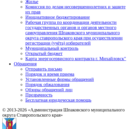
Жилье
Комиссия по делам несовершеннолетних и защите
их прав
Инициативное бюджетирование
Рабочая группа по координации деятельности
государственных органов и органов местного
самоуправления Шпаковского муниципального
округа ставропольского края при осуществлении
регистрации (учёта) избирателей
Муниципальный контроль
Открытый бюджет
Карта энергосервисного контракта г. Михайловск"
Обращения
Отправить письмо
Порядок и время приема
Установленные формы обращений
Порядок обжалования
Обзоры обращений лиц
Прозрачность
Бесплатная юридическая помощь
© 2013-2026 «Администрация Шпаковского муниципального
округа Ставропольского края»