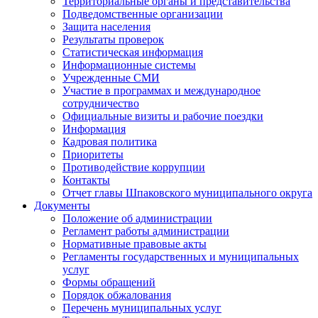
Территориальные органы и представительства
Подведомственные организации
Защита населения
Результаты проверок
Статистическая информация
Информационные системы
Учрежденные СМИ
Участие в программах и международное
сотрудничество
Официальные визиты и рабочие поездки
Информация
Кадровая политика
Приоритеты
Противодействие коррупции
Контакты
Отчет главы Шпаковского муниципального округа
Документы
Положение об администрации
Регламент работы администрации
Нормативные правовые акты
Регламенты государственных и муниципальных
услуг
Формы обращений
Порядок обжалования
Перечень муниципальных услуг