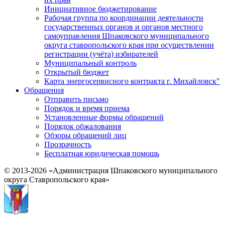
Инициативное бюджетирование
Рабочая группа по координации деятельности
государственных органов и органов местного
самоуправления Шпаковского муниципального
округа ставропольского края при осуществлении
регистрации (учёта) избирателей
Муниципальный контроль
Открытый бюджет
Карта энергосервисного контракта г. Михайловск"
Обращения
Отправить письмо
Порядок и время приема
Установленные формы обращений
Порядок обжалования
Обзоры обращений лиц
Прозрачность
Бесплатная юридическая помощь
© 2013-2026 «Администрация Шпаковского муниципального
округа Ставропольского края»