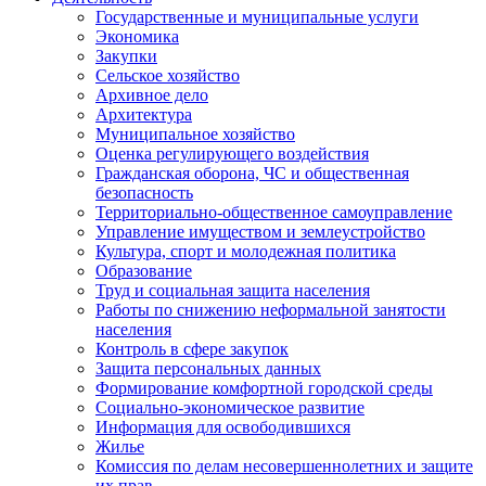
Государственные и муниципальные услуги
Экономика
Закупки
Сельское хозяйство
Архивное дело
Архитектура
Муниципальное хозяйство
Оценка регулирующего воздействия
Гражданская оборона, ЧС и общественная
безопасность
Территориально-общественное самоуправление
Управление имуществом и землеустройство
Культура, спорт и молодежная политика
Образование
Труд и социальная защита населения
Работы по снижению неформальной занятости
населения
Контроль в сфере закупок
Защита персональных данных
Формирование комфортной городской среды
Социально-экономическое развитие
Информация для освободившихся
Жилье
Комиссия по делам несовершеннолетних и защите
их прав