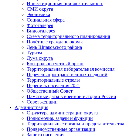
Инвестиционная привлекательность
СМИ округа
Экономика
Социальная сфера
Фотогалерея
Видеогалерея
Схема территориального планирования
Почётные граждане округа
День Шпаковского района
Туризм
Дума округа
Контрольно счетный орган
Территориальная избирательная комиссия
Перечень пространственных сведений
Территориальные отделы
Перепись населения 2021
Общественный Совет
Памятные даты в военной истории России
Совет женщин
Администрация
Структура администрации округа
Полномочия, задачи и функции
Территориальные органы и представительства
Подведомственные организации
Защита населения