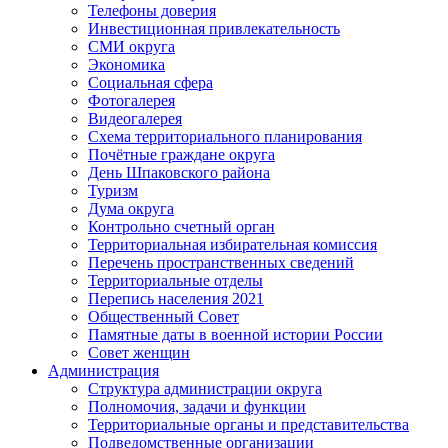
Телефоны доверия
Инвестиционная привлекательность
СМИ округа
Экономика
Социальная сфера
Фотогалерея
Видеогалерея
Схема территориального планирования
Почётные граждане округа
День Шпаковского района
Туризм
Дума округа
Контрольно счетный орган
Территориальная избирательная комиссия
Перечень пространственных сведений
Территориальные отделы
Перепись населения 2021
Общественный Совет
Памятные даты в военной истории России
Совет женщин
Администрация
Структура администрации округа
Полномочия, задачи и функции
Территориальные органы и представительства
Подведомственные организации