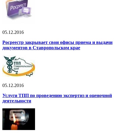
05.12.2016
Росреестр закрывает свои офисы приема и выдачи
документов в Ставропольском крае
05.12.2016
Услуги ТПП по проведению экспертиз и оценочной
деятельности