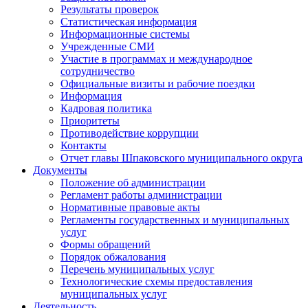
Результаты проверок
Статистическая информация
Информационные системы
Учрежденные СМИ
Участие в программах и международное
сотрудничество
Официальные визиты и рабочие поездки
Информация
Кадровая политика
Приоритеты
Противодействие коррупции
Контакты
Отчет главы Шпаковского муниципального округа
Документы
Положение об администрации
Регламент работы администрации
Нормативные правовые акты
Регламенты государственных и муниципальных
услуг
Формы обращений
Порядок обжалования
Перечень муниципальных услуг
Технологические схемы предоставления
муниципальных услуг
Деятельность