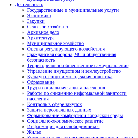
Деятельность
Государственные и муниципальные услуги
Экономика
Закупки
Сельское хозяйство
Архивное дело
Архитектура
Муниципальное хозяйство
Оценка регулирующего воздействия
Гражданская оборона, ЧС и общественная
безопасность
Территориально-общественное самоуправление
Управление имуществом и землеустройство
Культура, спорт и молодежная политика
Образование
Труд и социальная защита населения
Работы по снижению неформальной занятости
населения
Контроль в сфере закупок
Защита персональных данных
Формирование комфортной городской среды
Социально-экономическое развитие
Информация для освободившихся
Жилье
Комиссия по делам несовершеннолетних и защите