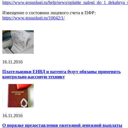
https://www.gosuslugi.ru/help/news/oplatite_nalogi_do_1_dekabry
Извещение о состоянии лицевого счета в ПФР:
https://www.gosuslugi.ru/10042/1/
16.11.2016
Плательщики ЕНВД и патента будут обязаны применять
контрольно-кассовую технику
16.11.2016
О порядке предоставления ежегодной денежной выплаты