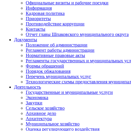
Официальные визиты и рабочие поездки
Информация
Кадровая политика
Приоритеты
Противодействие коррупции
Контакты
Отчет главы Шпаковского муниципального округа
Документы
Положение об администрации
Регламент работы администрации
Нормативные правовые акты
Регламенты государственных и муниципальных усл
Формы обращений
Порядок обжалования
Перечень муниципальных услуг
Технологические схемы предоставления муниципал
Деятельность
Государственные и муниципальные услуги
Экономика
Закупки
Сельское хозяйство
Архивное дело
Архитектура
Муниципальное хозяйство
Оценка регулирующего воздействия