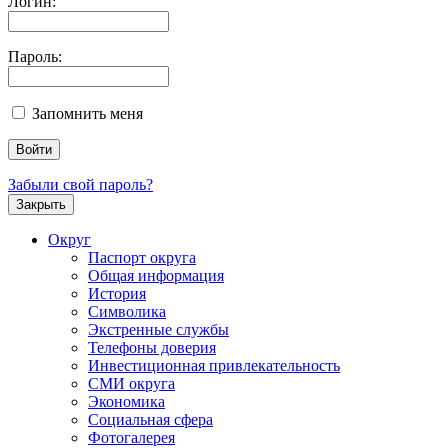
Логин:
Пароль:
Запомнить меня
Забыли свой пароль?
Закрыть
Округ
Паспорт округа
Общая информация
История
Символика
Экстренные службы
Телефоны доверия
Инвестиционная привлекательность
СМИ округа
Экономика
Социальная сфера
Фотогалерея