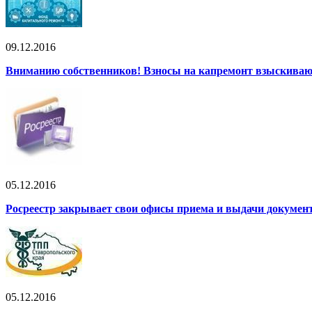
09.12.2016
Вниманию собственников! Взносы на капремонт взыскиваю
05.12.2016
Росреестр закрывает свои офисы приема и выдачи докумен
05.12.2016