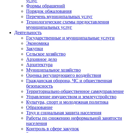
услуг
Формы обращений
Порядок обжалования
Перечень муниципальных услуг
Технологические схемы предоставления
муниципальных услуг
Деятельность
Государственные и муниципальные услуги
Экономика
Закупки
Сельское хозяйство
Архивное дело
Архитектура
Муниципальное хозяйство
Оценка регулирующего воздействия
Гражданская оборона, ЧС и общественная
безопасность
Территориально-общественное самоуправление
Управление имуществом и землеустройство
Культура, спорт и молодежная политика
Образование
Труд и социальная защита населения
Работы по снижению неформальной занятости
населения
Контроль в сфере закупок