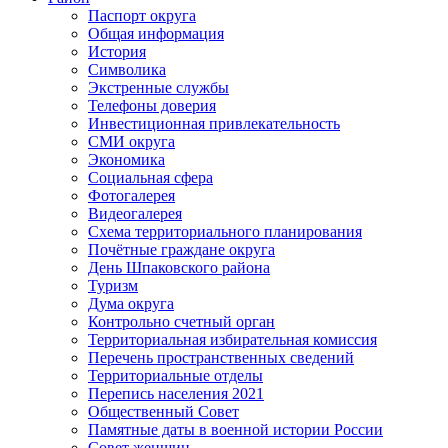
Паспорт округа
Общая информация
История
Символика
Экстренные службы
Телефоны доверия
Инвестиционная привлекательность
СМИ округа
Экономика
Социальная сфера
Фотогалерея
Видеогалерея
Схема территориального планирования
Почётные граждане округа
День Шпаковского района
Туризм
Дума округа
Контрольно счетный орган
Территориальная избирательная комиссия
Перечень пространственных сведений
Территориальные отделы
Перепись населения 2021
Общественный Совет
Памятные даты в военной истории России
Совет женщин