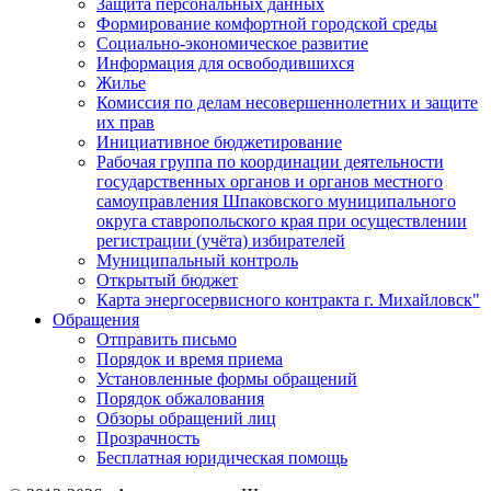
Защита персональных данных
Формирование комфортной городской среды
Социально-экономическое развитие
Информация для освободившихся
Жилье
Комиссия по делам несовершеннолетних и защите
их прав
Инициативное бюджетирование
Рабочая группа по координации деятельности
государственных органов и органов местного
самоуправления Шпаковского муниципального
округа ставропольского края при осуществлении
регистрации (учёта) избирателей
Муниципальный контроль
Открытый бюджет
Карта энергосервисного контракта г. Михайловск"
Обращения
Отправить письмо
Порядок и время приема
Установленные формы обращений
Порядок обжалования
Обзоры обращений лиц
Прозрачность
Бесплатная юридическая помощь