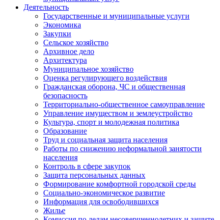
Деятельность
Государственные и муниципальные услуги
Экономика
Закупки
Сельское хозяйство
Архивное дело
Архитектура
Муниципальное хозяйство
Оценка регулирующего воздействия
Гражданская оборона, ЧС и общественная
безопасность
Территориально-общественное самоуправление
Управление имуществом и землеустройство
Культура, спорт и молодежная политика
Образование
Труд и социальная защита населения
Работы по снижению неформальной занятости
населения
Контроль в сфере закупок
Защита персональных данных
Формирование комфортной городской среды
Социально-экономическое развитие
Информация для освободившихся
Жилье
Комиссия по делам несовершеннолетних и защите