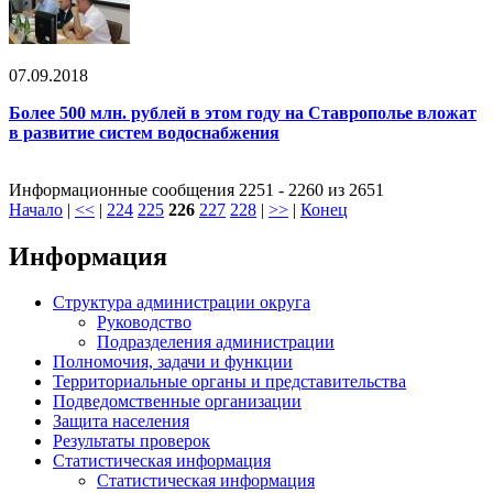
07.09.2018
Более 500 млн. рублей в этом году на Ставрополье вложат
в развитие систем водоснабжения
Информационные сообщения 2251 - 2260 из 2651
Начало
|
<<
|
224
225
226
227
228
|
>>
|
Конец
Информация
Структура администрации округа
Руководство
Подразделения администрации
Полномочия, задачи и функции
Территориальные органы и представительства
Подведомственные организации
Защита населения
Результаты проверок
Статистическая информация
Статистическая информация