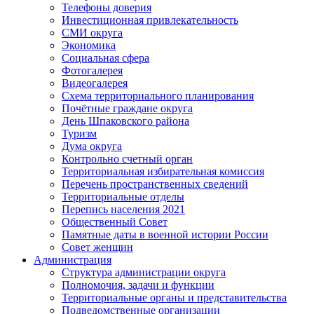
Телефоны доверия
Инвестиционная привлекательность
СМИ округа
Экономика
Социальная сфера
Фотогалерея
Видеогалерея
Схема территориального планирования
Почётные граждане округа
День Шпаковского района
Туризм
Дума округа
Контрольно счетный орган
Территориальная избирательная комиссия
Перечень пространственных сведений
Территориальные отделы
Перепись населения 2021
Общественный Совет
Памятные даты в военной истории России
Совет женщин
Администрация
Структура администрации округа
Полномочия, задачи и функции
Территориальные органы и представительства
Подведомственные организации