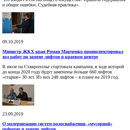
и общие ошибки. Судебная практика».
09.10.2019
Министр ЖКХ края Роман Марченко проинспектировал
ход работ по замене лифтов в краевом центре
В июле на Ставрополье стартовала кампания, в ходе которой
до конца 2020 году будут заменены больше 660 лифтов
«старше» 30 лет. Из них 248 лифтов – в плане на 2019 год.
23.09.2019
О модернизации систем водоснабжения, «мусорной»
реформе и замене лифтов