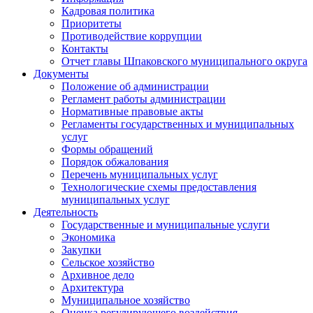
Кадровая политика
Приоритеты
Противодействие коррупции
Контакты
Отчет главы Шпаковского муниципального округа
Документы
Положение об администрации
Регламент работы администрации
Нормативные правовые акты
Регламенты государственных и муниципальных
услуг
Формы обращений
Порядок обжалования
Перечень муниципальных услуг
Технологические схемы предоставления
муниципальных услуг
Деятельность
Государственные и муниципальные услуги
Экономика
Закупки
Сельское хозяйство
Архивное дело
Архитектура
Муниципальное хозяйство
Оценка регулирующего воздействия