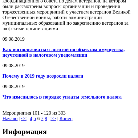
координационного совета по делам ветеранов, на котором
были рассмотрены вопросы организации и проведения
торжественных мероприятий с участием ветеранов Великой
Отечественной войны, работы администраций
муниципальных образований по закреплению ветеранов за
шефскими организациями
09.08.2019
Как воспользоваться льготой по объектам имущества,
неучтенной в налоговом уведомлении
09.08.2019
Почему в 2019 году возросли налоги
09.08.2019
Что изменилось в порядке уплаты земельного налога
Мероприятия 101 - 120 из 303
Начало
|
<<
|
4
5
6
7
8
|
>>
|
Конец
Информация