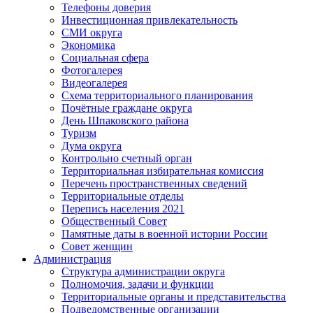
Телефоны доверия
Инвестиционная привлекательность
СМИ округа
Экономика
Социальная сфера
Фотогалерея
Видеогалерея
Схема территориального планирования
Почётные граждане округа
День Шпаковского района
Туризм
Дума округа
Контрольно счетный орган
Территориальная избирательная комиссия
Перечень пространственных сведений
Территориальные отделы
Перепись населения 2021
Общественный Совет
Памятные даты в военной истории России
Совет женщин
Администрация
Структура администрации округа
Полномочия, задачи и функции
Территориальные органы и представительства
Подведомственные организации