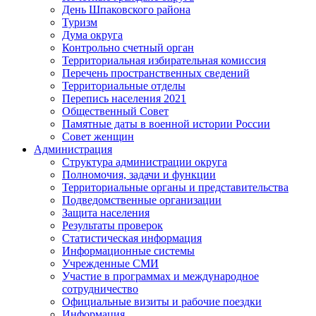
День Шпаковского района
Туризм
Дума округа
Контрольно счетный орган
Территориальная избирательная комиссия
Перечень пространственных сведений
Территориальные отделы
Перепись населения 2021
Общественный Совет
Памятные даты в военной истории России
Совет женщин
Администрация
Структура администрации округа
Полномочия, задачи и функции
Территориальные органы и представительства
Подведомственные организации
Защита населения
Результаты проверок
Статистическая информация
Информационные системы
Учрежденные СМИ
Участие в программах и международное
сотрудничество
Официальные визиты и рабочие поездки
Информация