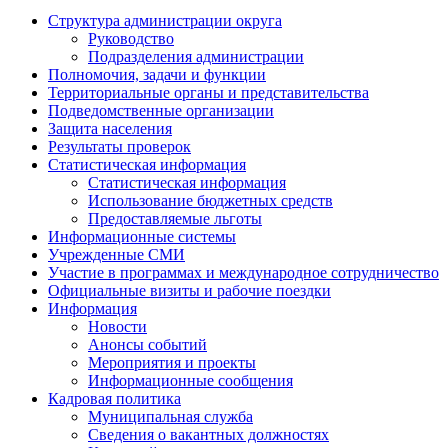
Структура администрации округа
Руководство
Подразделения администрации
Полномочия, задачи и функции
Территориальные органы и представительства
Подведомственные организации
Защита населения
Результаты проверок
Статистическая информация
Статистическая информация
Использование бюджетных средств
Предоставляемые льготы
Информационные системы
Учрежденные СМИ
Участие в программах и международное сотрудничество
Официальные визиты и рабочие поездки
Информация
Новости
Анонсы событий
Мероприятия и проекты
Информационные сообщения
Кадровая политика
Муниципальная служба
Сведения о вакантных должностях