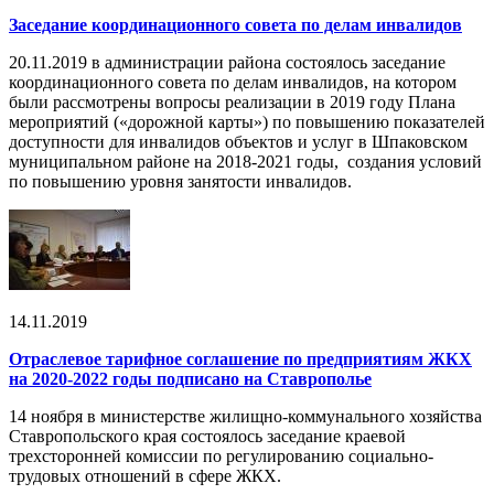
Заседание координационного совета по делам инвалидов
20.11.2019 в администрации района состоялось заседание
координационного совета по делам инвалидов, на котором
были рассмотрены вопросы реализации в 2019 году Плана
мероприятий («дорожной карты») по повышению показателей
доступности для инвалидов объектов и услуг в Шпаковском
муниципальном районе на 2018-2021 годы, создания условий
по повышению уровня занятости инвалидов.
14.11.2019
Отраслевое тарифное соглашение по предприятиям ЖКХ
на 2020-2022 годы подписано на Ставрополье
14 ноября в министерстве жилищно-коммунального хозяйства
Ставропольского края состоялось заседание краевой
трехсторонней комиссии по регулированию социально-
трудовых отношений в сфере ЖКХ.