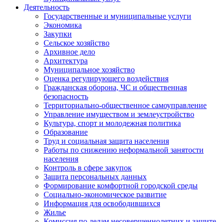
Деятельность
Государственные и муниципальные услуги
Экономика
Закупки
Сельское хозяйство
Архивное дело
Архитектура
Муниципальное хозяйство
Оценка регулирующего воздействия
Гражданская оборона, ЧС и общественная
безопасность
Территориально-общественное самоуправление
Управление имуществом и землеустройство
Культура, спорт и молодежная политика
Образование
Труд и социальная защита населения
Работы по снижению неформальной занятости
населения
Контроль в сфере закупок
Защита персональных данных
Формирование комфортной городской среды
Социально-экономическое развитие
Информация для освободившихся
Жилье
Комиссия по делам несовершеннолетних и защите