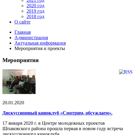
2021 год
2020 год
2019 год
2018 год
О сайте
Главная
Администрация
Актуальная информация
Мероприятия и проекты
Мероприятия
20.01.2020
Дискуссионный киноклуб «Смотрим, обсуждаем».
17 января 2020 г. в Центре молодежных проектов
Шпаковского района прошла первая в новом году встреча
дискуссионного киноклуба.