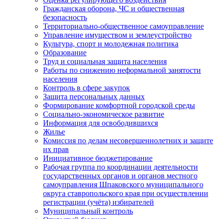
Гражданская оборона, ЧС и общественная
безопасность
Территориально-общественное самоуправление
Управление имуществом и землеустройство
Культура, спорт и молодежная политика
Образование
Труд и социальная защита населения
Работы по снижению неформальной занятости
населения
Контроль в сфере закупок
Защита персональных данных
Формирование комфортной городской среды
Социально-экономическое развитие
Информация для освободившихся
Жилье
Комиссия по делам несовершеннолетних и защите
их прав
Инициативное бюджетирование
Рабочая группа по координации деятельности
государственных органов и органов местного
самоуправления Шпаковского муниципального
округа ставропольского края при осуществлении
регистрации (учёта) избирателей
Муниципальный контроль