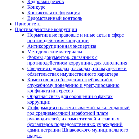
Кадровый резерв
Конкурс
Контактная информация
Ведомственный контроль
Приоритеты
Противодействие коррупции
Нормативные правовые и иные акты в сфере
противодействия коррупции
Антикоррупционная экспертиза
Методические материалы
Формы документов, связанных с
противодействием коррупции, для заполнения
Сведения о доходах, расходах, об имуществе и
обязательствах имущественного характера
Комиссия по соблюдению требований к
служебному поведению и урегулированию
конфликта интересов
Обратная связь для сообщений о фактах
коррупции
Информация о рассчитываемой за календарный
год среднемесячной заработной плате
руководителей, их заместителей и главных
бухгалтеров подведомственных учреждений
администрации Шпаковского муниципального
округа