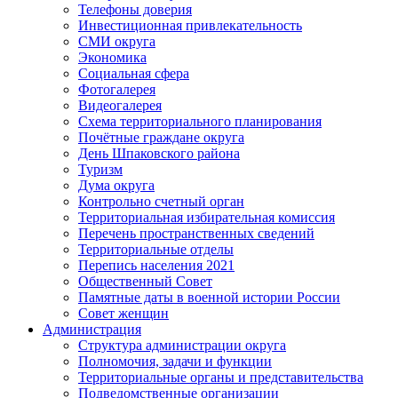
Телефоны доверия
Инвестиционная привлекательность
СМИ округа
Экономика
Социальная сфера
Фотогалерея
Видеогалерея
Схема территориального планирования
Почётные граждане округа
День Шпаковского района
Туризм
Дума округа
Контрольно счетный орган
Территориальная избирательная комиссия
Перечень пространственных сведений
Территориальные отделы
Перепись населения 2021
Общественный Совет
Памятные даты в военной истории России
Совет женщин
Администрация
Структура администрации округа
Полномочия, задачи и функции
Территориальные органы и представительства
Подведомственные организации