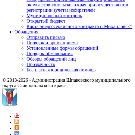
округа ставропольского края при осуществлении
регистрации (учёта) избирателей
Муниципальный контроль
Открытый бюджет
Карта энергосервисного контракта г. Михайловск"
Обращения
Отправить письмо
Порядок и время приема
Установленные формы обращений
Порядок обжалования
Обзоры обращений лиц
Прозрачность
Бесплатная юридическая помощь
© 2013-2026 «Администрация Шпаковского муниципального
округа Ставропольского края»