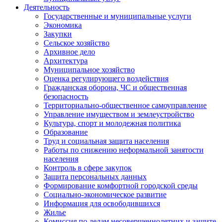
Деятельность
Государственные и муниципальные услуги
Экономика
Закупки
Сельское хозяйство
Архивное дело
Архитектура
Муниципальное хозяйство
Оценка регулирующего воздействия
Гражданская оборона, ЧС и общественная
безопасность
Территориально-общественное самоуправление
Управление имуществом и землеустройство
Культура, спорт и молодежная политика
Образование
Труд и социальная защита населения
Работы по снижению неформальной занятости
населения
Контроль в сфере закупок
Защита персональных данных
Формирование комфортной городской среды
Социально-экономическое развитие
Информация для освободившихся
Жилье
Комиссия по делам несовершеннолетних и защите