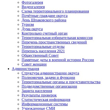
Фотогалерея
Видеогалерея
Схема территориального планирования
Почётные граждане округа
День Шпаковского района
Туризм
Дума округа
Контрольно счетный орган
Территориальная избирательная комиссия
Перечень пространственных сведений
Территориальные отделы
Перепись населения 2021
Общественный Совет
Памятные даты в военной истории России
Совет женщин
Администрация
Структура администрации округа
Полномочия, задачи и функции
Территориальные органы и представительства
Подведомственные организации
Защита населения
Результаты проверок
Статистическая информация
Информационные системы
Учрежденные СМИ