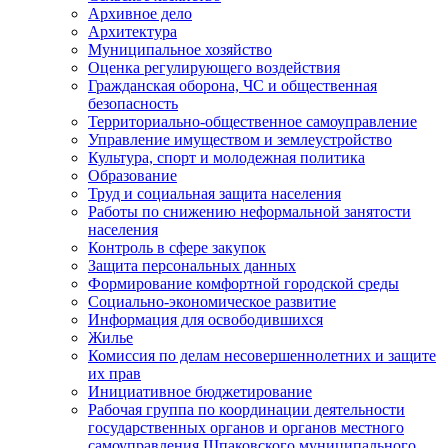
Архивное дело
Архитектура
Муниципальное хозяйство
Оценка регулирующего воздействия
Гражданская оборона, ЧС и общественная
безопасность
Территориально-общественное самоуправление
Управление имуществом и землеустройство
Культура, спорт и молодежная политика
Образование
Труд и социальная защита населения
Работы по снижению неформальной занятости
населения
Контроль в сфере закупок
Защита персональных данных
Формирование комфортной городской среды
Социально-экономическое развитие
Информация для освободившихся
Жилье
Комиссия по делам несовершеннолетних и защите
их прав
Инициативное бюджетирование
Рабочая группа по координации деятельности
государственных органов и органов местного
самоуправления Шпаковского муниципального