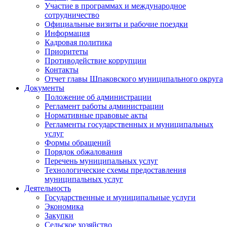
Участие в программах и международное
сотрудничество
Официальные визиты и рабочие поездки
Информация
Кадровая политика
Приоритеты
Противодействие коррупции
Контакты
Отчет главы Шпаковского муниципального округа
Документы
Положение об администрации
Регламент работы администрации
Нормативные правовые акты
Регламенты государственных и муниципальных
услуг
Формы обращений
Порядок обжалования
Перечень муниципальных услуг
Технологические схемы предоставления
муниципальных услуг
Деятельность
Государственные и муниципальные услуги
Экономика
Закупки
Сельское хозяйство