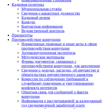
Информационные сообщения
Кадровая политика
Муниципальная служба
Сведения о вакантных должностях
Кадровый резерв
Конкурс
Контактная информация
Ведомственный контроль
Приоритеты
Противодействие коррупции
Нормативные правовые и иные акты в сфере
противодействия коррупции
Антикоррупционная экспертиза
Методические материалы
Формы документов, связанных с
противодействием коррупции, для заполнения
Сведения о доходах, расходах, об имуществе и
обязательствах имущественного характера
Комиссия по соблюдению требований к
служебному поведению и урегулированию
конфликта интересов
Обратная связь для сообщений о фактах
коррупции
Информация о рассчитываемой за календарный
год среднемесячной заработной плате