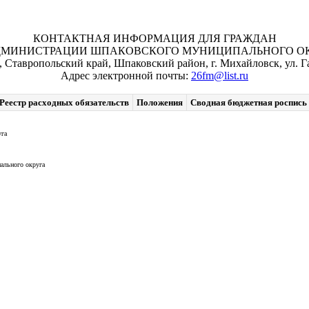
КОНТАКТНАЯ ИНФОРМАЦИЯ ДЛЯ ГРАЖДАН
ДМИНИСТРАЦИИ ШПАКОВСКОГО МУНИЦИПАЛЬНОГО ОКР
, Ставропольский край, Шпаковский район, г. Михайловск, ул. Га
Адрес электронной почты:
26fm@list.ru
Реестр расходных обязательств
Положения
Сводная бюджетная роспись
уга
ального округа