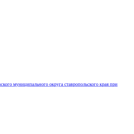
вского муниципального округа ставропольского края при