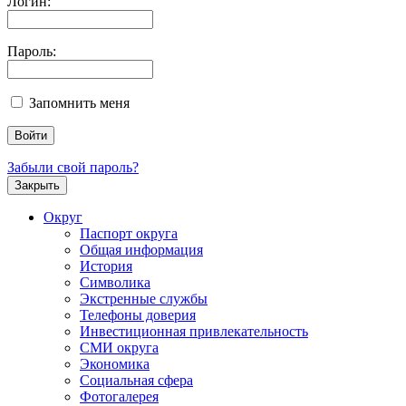
Логин:
Пароль:
Запомнить меня
Забыли свой пароль?
Закрыть
Округ
Паспорт округа
Общая информация
История
Символика
Экстренные службы
Телефоны доверия
Инвестиционная привлекательность
СМИ округа
Экономика
Социальная сфера
Фотогалерея