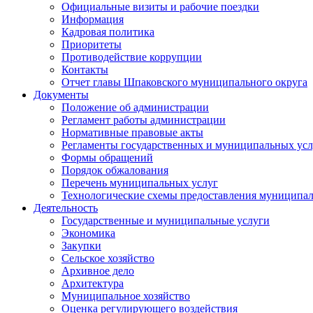
Официальные визиты и рабочие поездки
Информация
Кадровая политика
Приоритеты
Противодействие коррупции
Контакты
Отчет главы Шпаковского муниципального округа
Документы
Положение об администрации
Регламент работы администрации
Нормативные правовые акты
Регламенты государственных и муниципальных усл
Формы обращений
Порядок обжалования
Перечень муниципальных услуг
Технологические схемы предоставления муниципал
Деятельность
Государственные и муниципальные услуги
Экономика
Закупки
Сельское хозяйство
Архивное дело
Архитектура
Муниципальное хозяйство
Оценка регулирующего воздействия