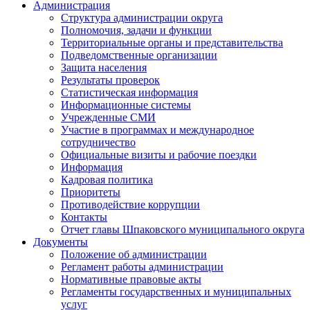
Администрация
Структура администрации округа
Полномочия, задачи и функции
Территориальные органы и представительства
Подведомственные организации
Защита населения
Результаты проверок
Статистическая информация
Информационные системы
Учрежденные СМИ
Участие в программах и международное
сотрудничество
Официальные визиты и рабочие поездки
Информация
Кадровая политика
Приоритеты
Противодействие коррупции
Контакты
Отчет главы Шпаковского муниципального округа
Документы
Положение об администрации
Регламент работы администрации
Нормативные правовые акты
Регламенты государственных и муниципальных
услуг