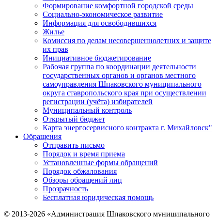
Формирование комфортной городской среды
Социально-экономическое развитие
Информация для освободившихся
Жилье
Комиссия по делам несовершеннолетних и защите
их прав
Инициативное бюджетирование
Рабочая группа по координации деятельности
государственных органов и органов местного
самоуправления Шпаковского муниципального
округа ставропольского края при осуществлении
регистрации (учёта) избирателей
Муниципальный контроль
Открытый бюджет
Карта энергосервисного контракта г. Михайловск"
Обращения
Отправить письмо
Порядок и время приема
Установленные формы обращений
Порядок обжалования
Обзоры обращений лиц
Прозрачность
Бесплатная юридическая помощь
© 2013-2026 «Администрация Шпаковского муниципального