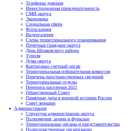
Телефоны доверия
Инвестиционная привлекательность
СМИ округа
Экономика
Социальная сфера
Фотогалерея
Видеогалерея
Схема территориального планирования
Почётные граждане округа
День Шпаковского района
Туризм
Дума округа
Контрольно счетный орган
Территориальная избирательная комиссия
Перечень пространственных сведений
Территориальные отделы
Перепись населения 2021
Общественный Совет
Памятные даты в военной истории России
Совет женщин
Администрация
Структура администрации округа
Полномочия, задачи и функции
Территориальные органы и представительства
Подведомственные организации