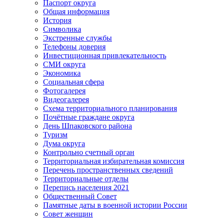
Паспорт округа
Общая информация
История
Символика
Экстренные службы
Телефоны доверия
Инвестиционная привлекательность
СМИ округа
Экономика
Социальная сфера
Фотогалерея
Видеогалерея
Схема территориального планирования
Почётные граждане округа
День Шпаковского района
Туризм
Дума округа
Контрольно счетный орган
Территориальная избирательная комиссия
Перечень пространственных сведений
Территориальные отделы
Перепись населения 2021
Общественный Совет
Памятные даты в военной истории России
Совет женщин