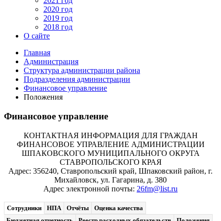
2021 год
2020 год
2019 год
2018 год
О сайте
Главная
Администрация
Структура администрации района
Подразделения администрации
Финансовое управление
Положения
Финансовое управление
КОНТАКТНАЯ ИНФОРМАЦИЯ ДЛЯ ГРАЖДАН
ФИНАНСОВОЕ УПРАВЛЕНИЕ АДМИНИСТРАЦИИ
ШПАКОВСКОГО МУНИЦИПАЛЬНОГО ОКРУГА
СТАВРОПОЛЬСКОГО КРАЯ
Адрес: 356240, Ставропольский край, Шпаковский район, г.
Михайловск, ул. Гагарина, д. 380
Адрес электронной почты:
26fm@list.ru
Сотрудники
НПА
Отчёты
Оценка качества
Бюджетная отчетность
Реестр расходных обязательств
Положения