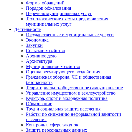
Формы обращений
Порядок обжалования
Перечень муниципальных услуг
Технологические схемы предоставления
муниципальных услуг
Деятельность
Государственные и муниципальные услуги
Экономика
Закупки
Сельское хозяйство
Архивное дело
Архитектура
Муниципальное хозяйство
Оценка регулирующего воздействия
Гражданская оборона, ЧС и общественная
безопасность
Территориально-общественное самоуправление
Управление имуществом и землеустройство
Культура, спорт и молодежная политика
Образование
Труд и социальная защита населения
Работы по снижению неформальной занятости
населения
Контроль в сфере закупок
Защита персональных данных