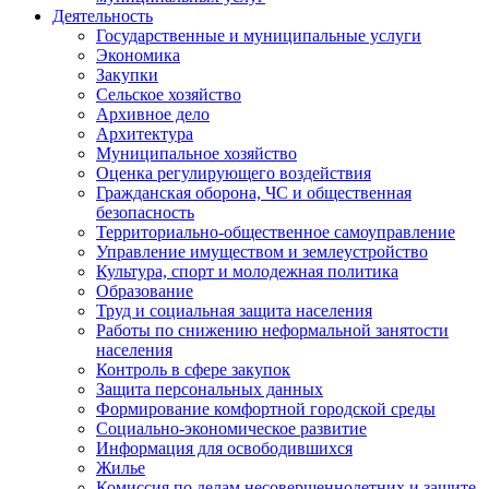
Деятельность
Государственные и муниципальные услуги
Экономика
Закупки
Сельское хозяйство
Архивное дело
Архитектура
Муниципальное хозяйство
Оценка регулирующего воздействия
Гражданская оборона, ЧС и общественная
безопасность
Территориально-общественное самоуправление
Управление имуществом и землеустройство
Культура, спорт и молодежная политика
Образование
Труд и социальная защита населения
Работы по снижению неформальной занятости
населения
Контроль в сфере закупок
Защита персональных данных
Формирование комфортной городской среды
Социально-экономическое развитие
Информация для освободившихся
Жилье
Комиссия по делам несовершеннолетних и защите