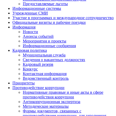
Предоставляемые льготы
Информационные системы
Учрежденные СМИ
Участие в программах и международное сотрудничество
Официальные визиты и рабочие поездки
Информация
Новости
Анонсы событий
Мероприятия и проекты
Информационные сообщения
Кадровая политика
Муниципальная служба
Сведения о вакантных должностях
Кадровый резерв
Конкурс
Контактная информация
Ведомственный контроль
Приоритеты
Противодействие коррупции
Нормативные правовые и иные акты в сфере
противодействия коррупции
Антикоррупционная экспертиза
Методические материалы
Формы документов, связанных с
противодействием коррупции, для заполнения