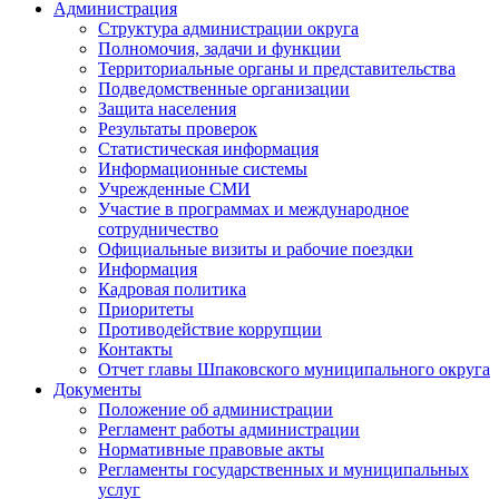
Администрация
Структура администрации округа
Полномочия, задачи и функции
Территориальные органы и представительства
Подведомственные организации
Защита населения
Результаты проверок
Статистическая информация
Информационные системы
Учрежденные СМИ
Участие в программах и международное
сотрудничество
Официальные визиты и рабочие поездки
Информация
Кадровая политика
Приоритеты
Противодействие коррупции
Контакты
Отчет главы Шпаковского муниципального округа
Документы
Положение об администрации
Регламент работы администрации
Нормативные правовые акты
Регламенты государственных и муниципальных
услуг