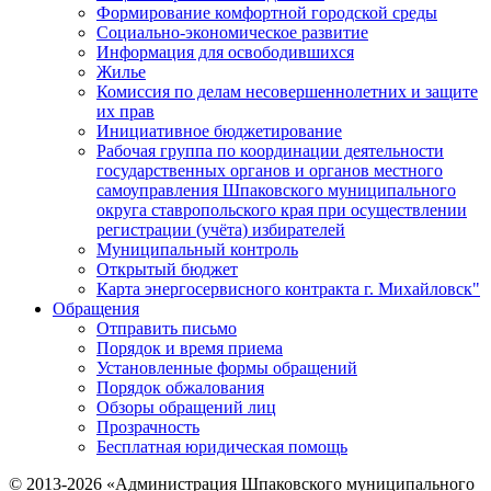
Формирование комфортной городской среды
Социально-экономическое развитие
Информация для освободившихся
Жилье
Комиссия по делам несовершеннолетних и защите
их прав
Инициативное бюджетирование
Рабочая группа по координации деятельности
государственных органов и органов местного
самоуправления Шпаковского муниципального
округа ставропольского края при осуществлении
регистрации (учёта) избирателей
Муниципальный контроль
Открытый бюджет
Карта энергосервисного контракта г. Михайловск"
Обращения
Отправить письмо
Порядок и время приема
Установленные формы обращений
Порядок обжалования
Обзоры обращений лиц
Прозрачность
Бесплатная юридическая помощь
© 2013-2026 «Администрация Шпаковского муниципального