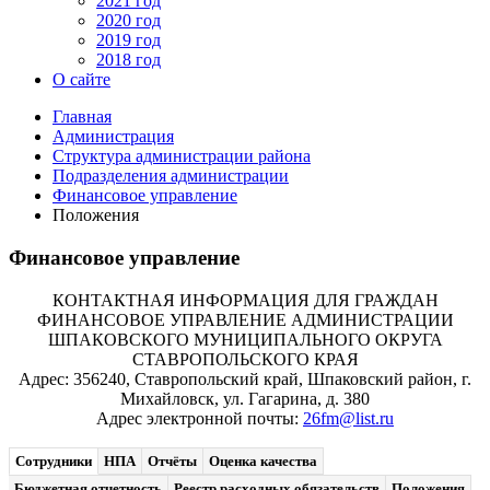
2021 год
2020 год
2019 год
2018 год
О сайте
Главная
Администрация
Структура администрации района
Подразделения администрации
Финансовое управление
Положения
Финансовое управление
КОНТАКТНАЯ ИНФОРМАЦИЯ ДЛЯ ГРАЖДАН
ФИНАНСОВОЕ УПРАВЛЕНИЕ АДМИНИСТРАЦИИ
ШПАКОВСКОГО МУНИЦИПАЛЬНОГО ОКРУГА
СТАВРОПОЛЬСКОГО КРАЯ
Адрес: 356240, Ставропольский край, Шпаковский район, г.
Михайловск, ул. Гагарина, д. 380
Адрес электронной почты:
26fm@list.ru
Сотрудники
НПА
Отчёты
Оценка качества
Бюджетная отчетность
Реестр расходных обязательств
Положения