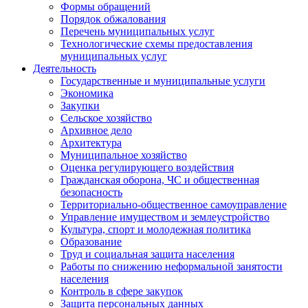
Формы обращений
Порядок обжалования
Перечень муниципальных услуг
Технологические схемы предоставления
муниципальных услуг
Деятельность
Государственные и муниципальные услуги
Экономика
Закупки
Сельское хозяйство
Архивное дело
Архитектура
Муниципальное хозяйство
Оценка регулирующего воздействия
Гражданская оборона, ЧС и общественная
безопасность
Территориально-общественное самоуправление
Управление имуществом и землеустройство
Культура, спорт и молодежная политика
Образование
Труд и социальная защита населения
Работы по снижению неформальной занятости
населения
Контроль в сфере закупок
Защита персональных данных