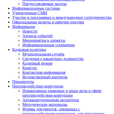
Предоставляемые льготы
Информационные системы
Учрежденные СМИ
Участие в программах и международное сотрудничество
Официальные визиты и рабочие поездки
Информация
Новости
Анонсы событий
Мероприятия и проекты
Информационные сообщения
Кадровая политика
Муниципальная служба
Сведения о вакантных должностях
Кадровый резерв
Конкурс
Контактная информация
Ведомственный контроль
Приоритеты
Противодействие коррупции
Нормативные правовые и иные акты в сфере
противодействия коррупции
Антикоррупционная экспертиза
Методические материалы
Формы документов, связанных с
противодействием коррупции, для заполнения