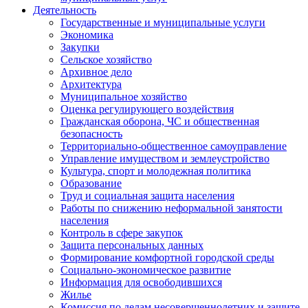
Деятельность
Государственные и муниципальные услуги
Экономика
Закупки
Сельское хозяйство
Архивное дело
Архитектура
Муниципальное хозяйство
Оценка регулирующего воздействия
Гражданская оборона, ЧС и общественная
безопасность
Территориально-общественное самоуправление
Управление имуществом и землеустройство
Культура, спорт и молодежная политика
Образование
Труд и социальная защита населения
Работы по снижению неформальной занятости
населения
Контроль в сфере закупок
Защита персональных данных
Формирование комфортной городской среды
Социально-экономическое развитие
Информация для освободившихся
Жилье
Комиссия по делам несовершеннолетних и защите