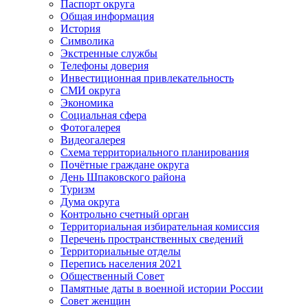
Паспорт округа
Общая информация
История
Символика
Экстренные службы
Телефоны доверия
Инвестиционная привлекательность
СМИ округа
Экономика
Социальная сфера
Фотогалерея
Видеогалерея
Схема территориального планирования
Почётные граждане округа
День Шпаковского района
Туризм
Дума округа
Контрольно счетный орган
Территориальная избирательная комиссия
Перечень пространственных сведений
Территориальные отделы
Перепись населения 2021
Общественный Совет
Памятные даты в военной истории России
Совет женщин