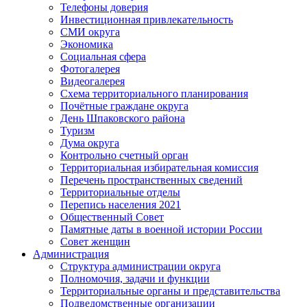
Телефоны доверия
Инвестиционная привлекательность
СМИ округа
Экономика
Социальная сфера
Фотогалерея
Видеогалерея
Схема территориального планирования
Почётные граждане округа
День Шпаковского района
Туризм
Дума округа
Контрольно счетный орган
Территориальная избирательная комиссия
Перечень пространственных сведений
Территориальные отделы
Перепись населения 2021
Общественный Совет
Памятные даты в военной истории России
Совет женщин
Администрация
Структура администрации округа
Полномочия, задачи и функции
Территориальные органы и представительства
Подведомственные организации