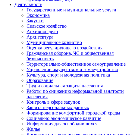
Деятельность
Государственные и муниципальные услуги
Экономика
Закупки
Сельское хозяйство
Архивное дело
Архитектура
Муниципальное хозяйство
Оценка регулирующего воздействия
Гражданская оборона, ЧС и общественная
безопасность
Территориально-общественное самоуправление
Управление имуществом и землеустройство
Культура, спорт и молодежная политика
Образование
Труд и социальная защита населения
Работы по снижению неформальной занятости
населения
Контроль в сфере закупок
Защита персональных данных
Формирование комфортной городской среды
Социально-экономическое развитие
Информация для освободившихся
Жилье
Комиссия по делам несовершеннолетних и защите