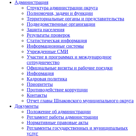
Администрация
Структура администрации округа
Полномочия, задачи и функции
Территориальные органы и представительства
Подведомственные организации
Защита населения
Результаты проверок
Статистическая информация
Информационные системы
Учрежденные СМИ
Участие в программах и международное
сотрудничество
Официальные визиты и рабочие поездки
Информация
Кадровая политика
Приоритеты
Противодействие коррупции
Контакты
Отчет главы Шпаковского муниципального округа
Документы
Положение об администрации
Регламент работы администрации
Нормативные правовые акты
Регламенты государственных и муниципальных
услуг