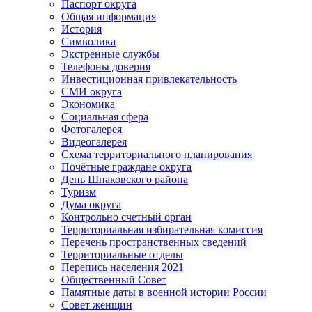
Паспорт округа
Общая информация
История
Символика
Экстренные службы
Телефоны доверия
Инвестиционная привлекательность
СМИ округа
Экономика
Социальная сфера
Фотогалерея
Видеогалерея
Схема территориального планирования
Почётные граждане округа
День Шпаковского района
Туризм
Дума округа
Контрольно счетный орган
Территориальная избирательная комиссия
Перечень пространственных сведений
Территориальные отделы
Перепись населения 2021
Общественный Совет
Памятные даты в военной истории России
Совет женщин