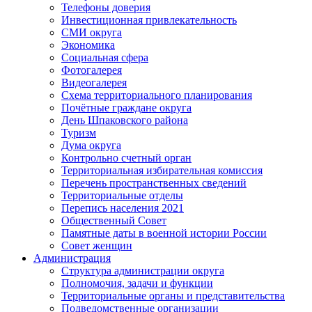
Телефоны доверия
Инвестиционная привлекательность
СМИ округа
Экономика
Социальная сфера
Фотогалерея
Видеогалерея
Схема территориального планирования
Почётные граждане округа
День Шпаковского района
Туризм
Дума округа
Контрольно счетный орган
Территориальная избирательная комиссия
Перечень пространственных сведений
Территориальные отделы
Перепись населения 2021
Общественный Совет
Памятные даты в военной истории России
Совет женщин
Администрация
Структура администрации округа
Полномочия, задачи и функции
Территориальные органы и представительства
Подведомственные организации