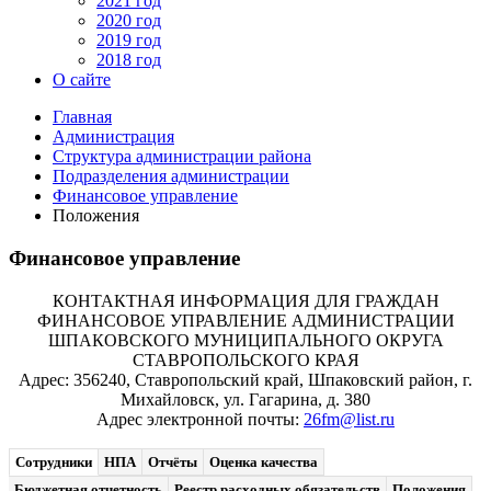
2021 год
2020 год
2019 год
2018 год
О сайте
Главная
Администрация
Структура администрации района
Подразделения администрации
Финансовое управление
Положения
Финансовое управление
КОНТАКТНАЯ ИНФОРМАЦИЯ ДЛЯ ГРАЖДАН
ФИНАНСОВОЕ УПРАВЛЕНИЕ АДМИНИСТРАЦИИ
ШПАКОВСКОГО МУНИЦИПАЛЬНОГО ОКРУГА
СТАВРОПОЛЬСКОГО КРАЯ
Адрес: 356240, Ставропольский край, Шпаковский район, г.
Михайловск, ул. Гагарина, д. 380
Адрес электронной почты:
26fm@list.ru
Сотрудники
НПА
Отчёты
Оценка качества
Бюджетная отчетность
Реестр расходных обязательств
Положения