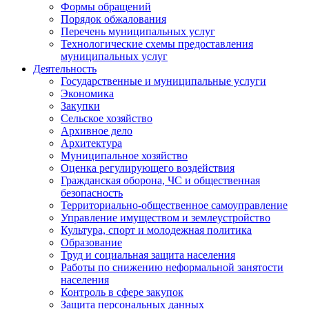
Формы обращений
Порядок обжалования
Перечень муниципальных услуг
Технологические схемы предоставления
муниципальных услуг
Деятельность
Государственные и муниципальные услуги
Экономика
Закупки
Сельское хозяйство
Архивное дело
Архитектура
Муниципальное хозяйство
Оценка регулирующего воздействия
Гражданская оборона, ЧС и общественная
безопасность
Территориально-общественное самоуправление
Управление имуществом и землеустройство
Культура, спорт и молодежная политика
Образование
Труд и социальная защита населения
Работы по снижению неформальной занятости
населения
Контроль в сфере закупок
Защита персональных данных