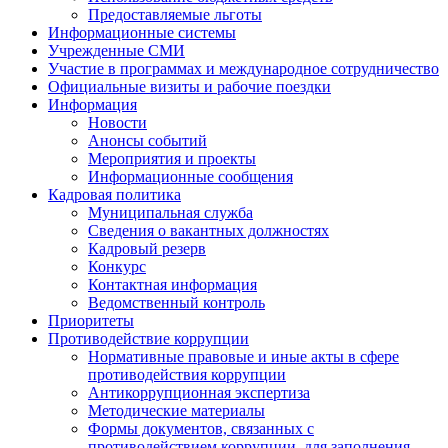
Предоставляемые льготы
Информационные системы
Учрежденные СМИ
Участие в программах и международное сотрудничество
Официальные визиты и рабочие поездки
Информация
Новости
Анонсы событий
Мероприятия и проекты
Информационные сообщения
Кадровая политика
Муниципальная служба
Сведения о вакантных должностях
Кадровый резерв
Конкурс
Контактная информация
Ведомственный контроль
Приоритеты
Противодействие коррупции
Нормативные правовые и иные акты в сфере
противодействия коррупции
Антикоррупционная экспертиза
Методические материалы
Формы документов, связанных с
противодействием коррупции, для заполнения