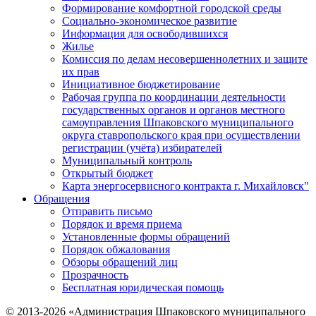
Формирование комфортной городской среды
Социально-экономическое развитие
Информация для освободившихся
Жилье
Комиссия по делам несовершеннолетних и защите
их прав
Инициативное бюджетирование
Рабочая группа по координации деятельности
государственных органов и органов местного
самоуправления Шпаковского муниципального
округа ставропольского края при осуществлении
регистрации (учёта) избирателей
Муниципальный контроль
Открытый бюджет
Карта энергосервисного контракта г. Михайловск"
Обращения
Отправить письмо
Порядок и время приема
Установленные формы обращений
Порядок обжалования
Обзоры обращений лиц
Прозрачность
Бесплатная юридическая помощь
© 2013-2026 «Администрация Шпаковского муниципального