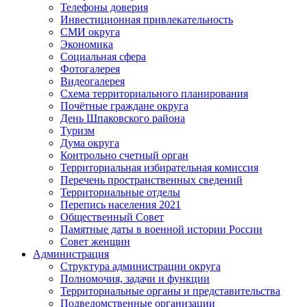
Телефоны доверия
Инвестиционная привлекательность
СМИ округа
Экономика
Социальная сфера
Фотогалерея
Видеогалерея
Схема территориального планирования
Почётные граждане округа
День Шпаковского района
Туризм
Дума округа
Контрольно счетный орган
Территориальная избирательная комиссия
Перечень пространственных сведений
Территориальные отделы
Перепись населения 2021
Общественный Совет
Памятные даты в военной истории России
Совет женщин
Администрация
Структура администрации округа
Полномочия, задачи и функции
Территориальные органы и представительства
Подведомственные организации