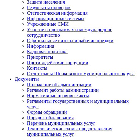
Защита населения
Результаты проверок
Статистическая информация
Информационные системы
Учрежденные СМИ
Участие в программах и международное
сотрудничество
Официальные визиты и рабочие поездки
Информация
Кадровая политика
Приоритеты
Противодействие коррупции
Контакты
Отчет главы Шпаковского муниципального округа
Документы
Положение об администрации
Регламент работы администрации
Нормативные правовые акты
Регламенты государственных и муниципальных
услуг
Формы обращений
Порядок обжалования
Перечень муниципальных услуг
Технологические схемы предоставления
муниципальных услуг