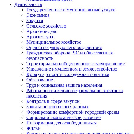
Деятельность
Государственные и муниципальные услуги
Экономика
Закупки
Сельское хозяйство
Архивное дело
Архитектура
Муниципальное хозяйство
Оценка регулирующего воздействия
Гражданская оборона, ЧС и общественная
безопасность
Территориально-общественное самоуправление
Управление имуществом и землеустройство
Культура, спорт и молодежная политика
Образование
Труд и социальная защита населения
Работы по снижению неформальной занятости
населения
Контроль в сфере закупок
Защита персональных данных
Формирование комфортной городской среды
Социально-экономическое развитие
Информация для освободившихся
Жилье
Комиссия по делам несовершеннолетних и защите