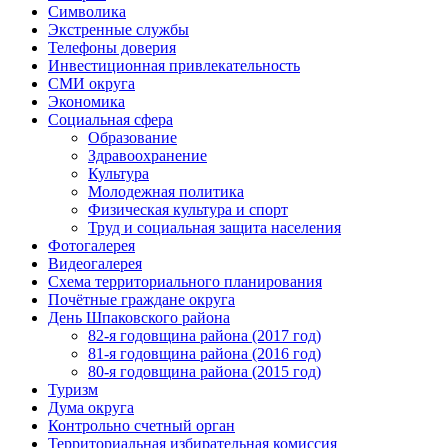
Символика
Экстренные службы
Телефоны доверия
Инвестиционная привлекательность
СМИ округа
Экономика
Социальная сфера
Образование
Здравоохранение
Культура
Молодежная политика
Физическая культура и спорт
Труд и социальная защита населения
Фотогалерея
Видеогалерея
Схема территориального планирования
Почётные граждане округа
День Шпаковского района
82-я годовщина района (2017 год)
81-я годовщина района (2016 год)
80-я годовщина района (2015 год)
Туризм
Дума округа
Контрольно счетный орган
Территориальная избирательная комиссия