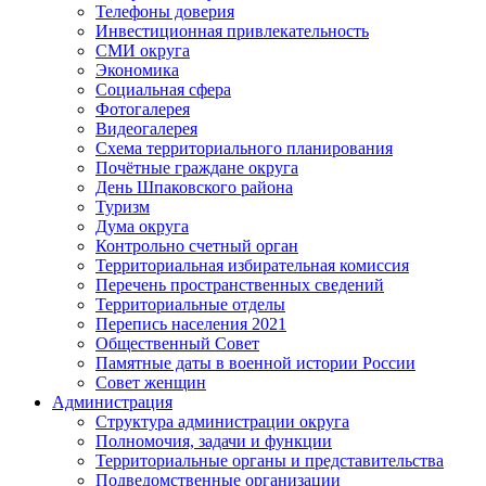
Телефоны доверия
Инвестиционная привлекательность
СМИ округа
Экономика
Социальная сфера
Фотогалерея
Видеогалерея
Схема территориального планирования
Почётные граждане округа
День Шпаковского района
Туризм
Дума округа
Контрольно счетный орган
Территориальная избирательная комиссия
Перечень пространственных сведений
Территориальные отделы
Перепись населения 2021
Общественный Совет
Памятные даты в военной истории России
Совет женщин
Администрация
Структура администрации округа
Полномочия, задачи и функции
Территориальные органы и представительства
Подведомственные организации