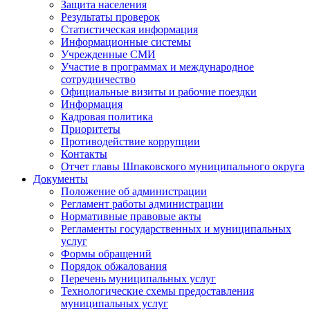
Защита населения
Результаты проверок
Статистическая информация
Информационные системы
Учрежденные СМИ
Участие в программах и международное
сотрудничество
Официальные визиты и рабочие поездки
Информация
Кадровая политика
Приоритеты
Противодействие коррупции
Контакты
Отчет главы Шпаковского муниципального округа
Документы
Положение об администрации
Регламент работы администрации
Нормативные правовые акты
Регламенты государственных и муниципальных
услуг
Формы обращений
Порядок обжалования
Перечень муниципальных услуг
Технологические схемы предоставления
муниципальных услуг