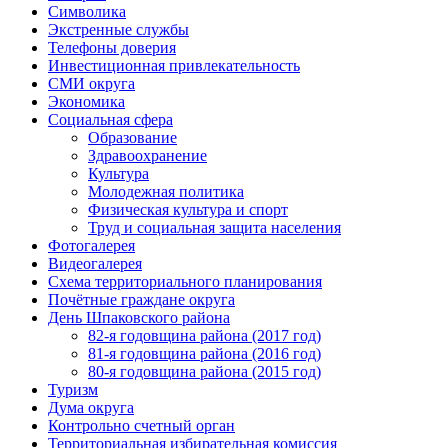
Символика
Экстренные службы
Телефоны доверия
Инвестиционная привлекательность
СМИ округа
Экономика
Социальная сфера
Образование
Здравоохранение
Культура
Молодежная политика
Физическая культура и спорт
Труд и социальная защита населения
Фотогалерея
Видеогалерея
Схема территориального планирования
Почётные граждане округа
День Шпаковского района
82-я годовщина района (2017 год)
81-я годовщина района (2016 год)
80-я годовщина района (2015 год)
Туризм
Дума округа
Контрольно счетный орган
Территориальная избирательная комиссия