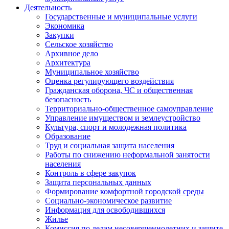
Деятельность
Государственные и муниципальные услуги
Экономика
Закупки
Сельское хозяйство
Архивное дело
Архитектура
Муниципальное хозяйство
Оценка регулирующего воздействия
Гражданская оборона, ЧС и общественная
безопасность
Территориально-общественное самоуправление
Управление имуществом и землеустройство
Культура, спорт и молодежная политика
Образование
Труд и социальная защита населения
Работы по снижению неформальной занятости
населения
Контроль в сфере закупок
Защита персональных данных
Формирование комфортной городской среды
Социально-экономическое развитие
Информация для освободившихся
Жилье
Комиссия по делам несовершеннолетних и защите