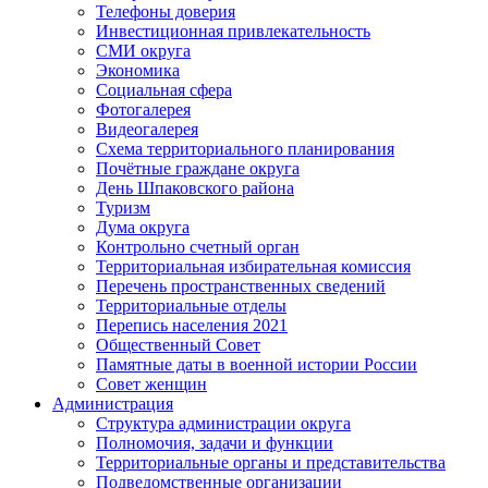
Телефоны доверия
Инвестиционная привлекательность
СМИ округа
Экономика
Социальная сфера
Фотогалерея
Видеогалерея
Схема территориального планирования
Почётные граждане округа
День Шпаковского района
Туризм
Дума округа
Контрольно счетный орган
Территориальная избирательная комиссия
Перечень пространственных сведений
Территориальные отделы
Перепись населения 2021
Общественный Совет
Памятные даты в военной истории России
Совет женщин
Администрация
Структура администрации округа
Полномочия, задачи и функции
Территориальные органы и представительства
Подведомственные организации