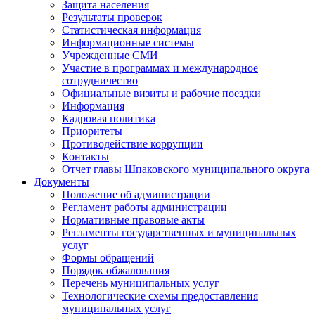
Защита населения
Результаты проверок
Статистическая информация
Информационные системы
Учрежденные СМИ
Участие в программах и международное
сотрудничество
Официальные визиты и рабочие поездки
Информация
Кадровая политика
Приоритеты
Противодействие коррупции
Контакты
Отчет главы Шпаковского муниципального округа
Документы
Положение об администрации
Регламент работы администрации
Нормативные правовые акты
Регламенты государственных и муниципальных
услуг
Формы обращений
Порядок обжалования
Перечень муниципальных услуг
Технологические схемы предоставления
муниципальных услуг