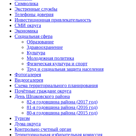
Символика
Экстренные службы
Телефоны доверия
Инвестиционная привлекательность
СМИ округа
Экономика
Социальная сфера
Образование
Здравоохранение
Культура
Молодежная политика
Физическая культура и спорт
Труд и социальная защита населения
Фотогалерея
Видеогалерея
Схема территориального планирования
Почётные граждане округа
День Шпаковского района
82-я годовщина района (2017 год)
81-я годовщина района (2016 год)
80-я годовщина района (2015 год)
Туризм
Дума округа
Контрольно счетный орган
Территориальная избирательная комиссия