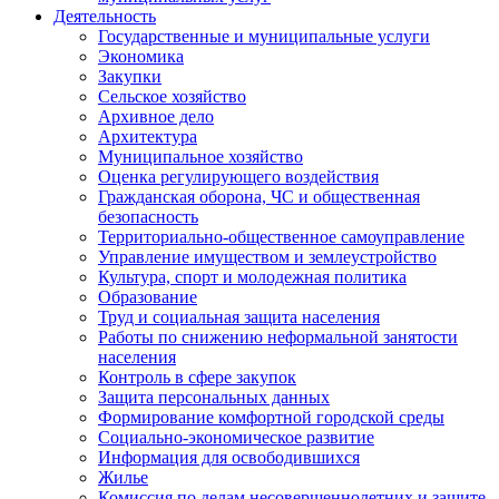
Деятельность
Государственные и муниципальные услуги
Экономика
Закупки
Сельское хозяйство
Архивное дело
Архитектура
Муниципальное хозяйство
Оценка регулирующего воздействия
Гражданская оборона, ЧС и общественная
безопасность
Территориально-общественное самоуправление
Управление имуществом и землеустройство
Культура, спорт и молодежная политика
Образование
Труд и социальная защита населения
Работы по снижению неформальной занятости
населения
Контроль в сфере закупок
Защита персональных данных
Формирование комфортной городской среды
Социально-экономическое развитие
Информация для освободившихся
Жилье
Комиссия по делам несовершеннолетних и защите