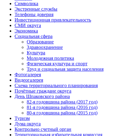
Символика
Экстренные службы
Телефоны доверия
Инвестиционная привлекательность
СМИ округа
Экономика
Социальная сфера
Образование
Здравоохранение
Культура
Молодежная политика
Физическая культура и спорт
Труд и социальная защита населения
Фотогалерея
Видеогалерея
Схема территориального планирования
Почётные граждане округа
День Шпаковского района
82-я годовщина района (2017 год)
81-я годовщина района (2016 год)
80-я годовщина района (2015 год)
Туризм
Дума округа
Контрольно счетный орган
Территориальная избирательная комиссия