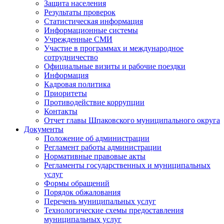
Защита населения
Результаты проверок
Статистическая информация
Информационные системы
Учрежденные СМИ
Участие в программах и международное
сотрудничество
Официальные визиты и рабочие поездки
Информация
Кадровая политика
Приоритеты
Противодействие коррупции
Контакты
Отчет главы Шпаковского муниципального округа
Документы
Положение об администрации
Регламент работы администрации
Нормативные правовые акты
Регламенты государственных и муниципальных
услуг
Формы обращений
Порядок обжалования
Перечень муниципальных услуг
Технологические схемы предоставления
муниципальных услуг