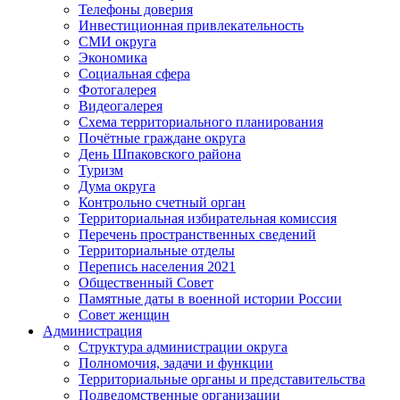
Телефоны доверия
Инвестиционная привлекательность
СМИ округа
Экономика
Социальная сфера
Фотогалерея
Видеогалерея
Схема территориального планирования
Почётные граждане округа
День Шпаковского района
Туризм
Дума округа
Контрольно счетный орган
Территориальная избирательная комиссия
Перечень пространственных сведений
Территориальные отделы
Перепись населения 2021
Общественный Совет
Памятные даты в военной истории России
Совет женщин
Администрация
Структура администрации округа
Полномочия, задачи и функции
Территориальные органы и представительства
Подведомственные организации