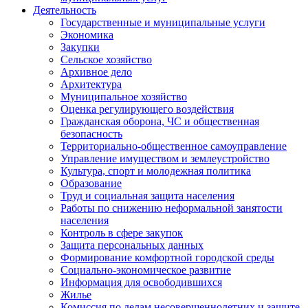
Деятельность
Государственные и муниципальные услуги
Экономика
Закупки
Сельское хозяйство
Архивное дело
Архитектура
Муниципальное хозяйство
Оценка регулирующего воздействия
Гражданская оборона, ЧС и общественная
безопасность
Территориально-общественное самоуправление
Управление имуществом и землеустройство
Культура, спорт и молодежная политика
Образование
Труд и социальная защита населения
Работы по снижению неформальной занятости
населения
Контроль в сфере закупок
Защита персональных данных
Формирование комфортной городской среды
Социально-экономическое развитие
Информация для освободившихся
Жилье
Комиссия по делам несовершеннолетних и защите