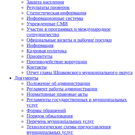
Защита населения
Результаты проверок
Статистическая информация
Информационные системы
Учрежденные СМИ
Участие в программах и международное
сотрудничество
Официальные визиты и рабочие поездки
Информация
Кадровая политика
Приоритеты
Противодействие коррупции
Контакты
Отчет главы Шпаковского муниципального округа
Документы
Положение об администрации
Регламент работы администрации
Нормативные правовые акты
Регламенты государственных и муниципальных
услуг
Формы обращений
Порядок обжалования
Перечень муниципальных услуг
Технологические схемы предоставления
муниципальных услуг