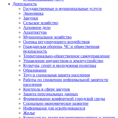
Деятельность
Государственные и муниципальные услуги
Экономика
Закупки
Сельское хозяйство
Архивное дело
Архитектура
Муниципальное хозяйство
Оценка регулирующего воздействия
Гражданская оборона, ЧС и общественная
безопасность
Территориально-общественное самоуправление
Управление имуществом и землеустройство
Культура, спорт и молодежная политика
Образование
Труд и социальная защита населения
Работы по снижению неформальной занятости
населения
Контроль в сфере закупок
Защита персональных данных
Формирование комфортной городской среды
Социально-экономическое развитие
Информация для освободившихся
Жилье
Комиссия по делам несовершеннолетних и защите