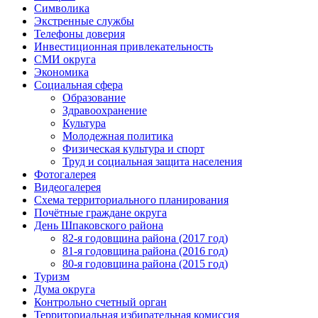
Символика
Экстренные службы
Телефоны доверия
Инвестиционная привлекательность
СМИ округа
Экономика
Социальная сфера
Образование
Здравоохранение
Культура
Молодежная политика
Физическая культура и спорт
Труд и социальная защита населения
Фотогалерея
Видеогалерея
Схема территориального планирования
Почётные граждане округа
День Шпаковского района
82-я годовщина района (2017 год)
81-я годовщина района (2016 год)
80-я годовщина района (2015 год)
Туризм
Дума округа
Контрольно счетный орган
Территориальная избирательная комиссия