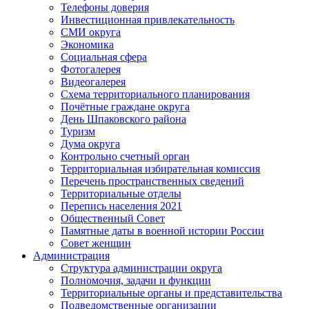
Телефоны доверия
Инвестиционная привлекательность
СМИ округа
Экономика
Социальная сфера
Фотогалерея
Видеогалерея
Схема территориального планирования
Почётные граждане округа
День Шпаковского района
Туризм
Дума округа
Контрольно счетный орган
Территориальная избирательная комиссия
Перечень пространственных сведений
Территориальные отделы
Перепись населения 2021
Общественный Совет
Памятные даты в военной истории России
Совет женщин
Администрация
Структура администрации округа
Полномочия, задачи и функции
Территориальные органы и представительства
Подведомственные организации