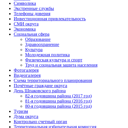
Символика
Экстренные службы
Телефоны доверия
Инвестиционная привлекательность
СМИ округа
Экономика
Социальная сфера
Образование
Здравоохранение
Культура
Молодежная политика
Физическая культура и спорт
Труд и социальная защита населения
Фотогалерея
Видеогалерея
Схема территориального планирования
Почётные граждане округа
День Шпаковского района
82-я годовщина района (2017 год)
81-я годовщина района (2016 год)
80-я годовщина района (2015 год)
Туризм
Дума округа
Контрольно счетный орган
Территориальная избирательная комиссия