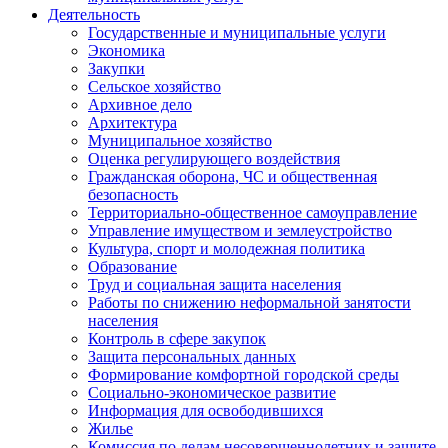
Деятельность
Государственные и муниципальные услуги
Экономика
Закупки
Сельское хозяйство
Архивное дело
Архитектура
Муниципальное хозяйство
Оценка регулирующего воздействия
Гражданская оборона, ЧС и общественная
безопасность
Территориально-общественное самоуправление
Управление имуществом и землеустройство
Культура, спорт и молодежная политика
Образование
Труд и социальная защита населения
Работы по снижению неформальной занятости
населения
Контроль в сфере закупок
Защита персональных данных
Формирование комфортной городской среды
Социально-экономическое развитие
Информация для освободившихся
Жилье
Комиссия по делам несовершеннолетних и защите