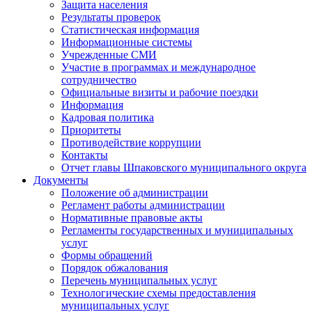
Защита населения
Результаты проверок
Статистическая информация
Информационные системы
Учрежденные СМИ
Участие в программах и международное
сотрудничество
Официальные визиты и рабочие поездки
Информация
Кадровая политика
Приоритеты
Противодействие коррупции
Контакты
Отчет главы Шпаковского муниципального округа
Документы
Положение об администрации
Регламент работы администрации
Нормативные правовые акты
Регламенты государственных и муниципальных
услуг
Формы обращений
Порядок обжалования
Перечень муниципальных услуг
Технологические схемы предоставления
муниципальных услуг