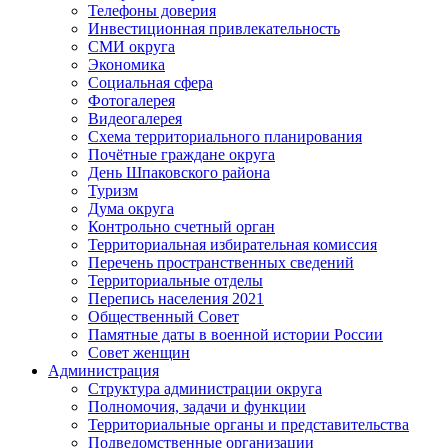
Телефоны доверия
Инвестиционная привлекательность
СМИ округа
Экономика
Социальная сфера
Фотогалерея
Видеогалерея
Схема территориального планирования
Почётные граждане округа
День Шпаковского района
Туризм
Дума округа
Контрольно счетный орган
Территориальная избирательная комиссия
Перечень пространственных сведений
Территориальные отделы
Перепись населения 2021
Общественный Совет
Памятные даты в военной истории России
Совет женщин
Администрация
Структура администрации округа
Полномочия, задачи и функции
Территориальные органы и представительства
Подведомственные организации