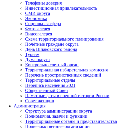
Телефоны доверия
Инвестиционная привлекательность
СМИ округа
Экономика
Социальная сфера
Фотогалерея
Видеогалерея
Схема территориального планирования
Почётные граждане округа
День Шпаковского района
Туризм
Дума округа
Контрольно счетный орган
Территориальная избирательная комиссия
Перечень пространственных сведений
Территориальные отделы
Перепись населения 2021
Общественный Совет
Памятные даты в военной истории России
Совет женщин
Администрация
Структура администрации округа
Полномочия, задачи и функции
Территориальные органы и представительства
Подведомственные организации