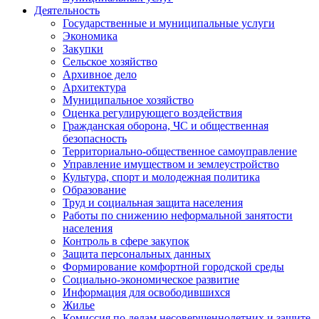
Деятельность
Государственные и муниципальные услуги
Экономика
Закупки
Сельское хозяйство
Архивное дело
Архитектура
Муниципальное хозяйство
Оценка регулирующего воздействия
Гражданская оборона, ЧС и общественная
безопасность
Территориально-общественное самоуправление
Управление имуществом и землеустройство
Культура, спорт и молодежная политика
Образование
Труд и социальная защита населения
Работы по снижению неформальной занятости
населения
Контроль в сфере закупок
Защита персональных данных
Формирование комфортной городской среды
Социально-экономическое развитие
Информация для освободившихся
Жилье
Комиссия по делам несовершеннолетних и защите