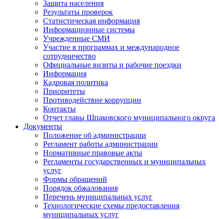
Защита населения
Результаты проверок
Статистическая информация
Информационные системы
Учрежденные СМИ
Участие в программах и международное
сотрудничество
Официальные визиты и рабочие поездки
Информация
Кадровая политика
Приоритеты
Противодействие коррупции
Контакты
Отчет главы Шпаковского муниципального округа
Документы
Положение об администрации
Регламент работы администрации
Нормативные правовые акты
Регламенты государственных и муниципальных
услуг
Формы обращений
Порядок обжалования
Перечень муниципальных услуг
Технологические схемы предоставления
муниципальных услуг