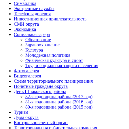
Символика
Экстренные службы
Телефоны доверия
Инвестиционная привлекательность
СМИ округа
Экономика
Социальная сфера
Образование
Здравоохранение
Культура
Молодежная политика
Физическая культура и спорт
Труд и социальная защита населения
Фотогалерея
Видеогалерея
Схема территориального планирования
Почётные граждане округа
День Шпаковского района
82-я годовщина района (2017 год)
81-я годовщина района (2016 год)
80-я годовщина района (2015 год)
Туризм
Дума округа
Контрольно счетный орган
Территориальная избирательная комиссия