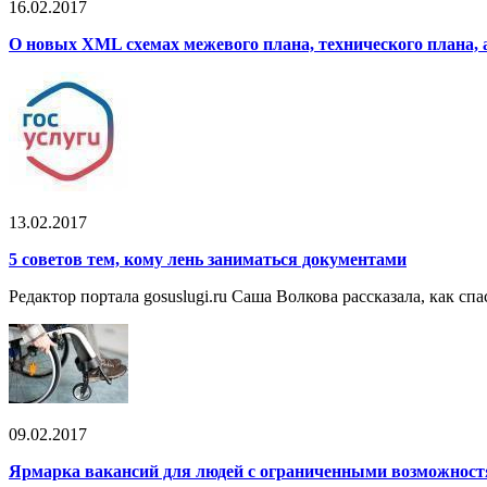
16.02.2017
О новых XML схемах межевого плана, технического плана, 
13.02.2017
5 советов тем, кому лень заниматься документами
Редактор портала gosuslugi.ru Саша Волкова рассказала, как с
09.02.2017
Ярмарка вакансий для людей с ограниченными возможнос