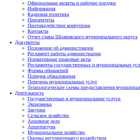
Официальные визиты и рабочие поездки
Информация
Кадровая политика
Приоритеты
Противодействие коррупции
Контакты
Отчет главы Шпаковского муниципального округа
Документы
Положение об администрации
Регламент работы администрации
Нормативные правовые акты
Регламенты государственных и муниципальных усл
Формы обращений
Порядок обжалования
Перечень муниципальных услуг
Технологические схемы предоставления муниципал
Деятельность
Государственные и муниципальные услуги
Экономика
Закупки
Сельское хозяйство
Архивное дело
Архитектура
Муниципальное хозяйство
Оценка регулирующего воздействия