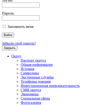
Логин:
Пароль:
Запомнить меня
Забыли свой пароль?
Закрыть
Округ
Паспорт округа
Общая информация
История
Символика
Экстренные службы
Телефоны доверия
Инвестиционная привлекательность
СМИ округа
Экономика
Социальная сфера
Фотогалерея