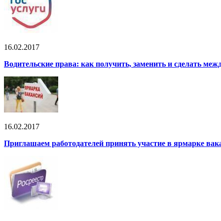
16.02.2017
Водительские права: как получить, заменить и сделать ме
16.02.2017
Приглашаем работодателей принять участие в ярмарке вак