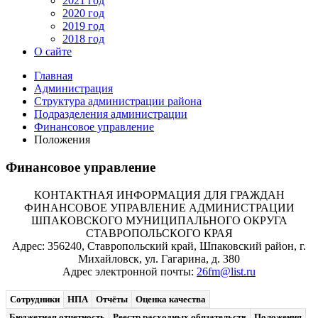
2021 год
2020 год
2019 год
2018 год
О сайте
Главная
Администрация
Структура администрации района
Подразделения администрации
Финансовое управление
Положения
Финансовое управление
КОНТАКТНАЯ ИНФОРМАЦИЯ ДЛЯ ГРАЖДАН
ФИНАНСОВОЕ УПРАВЛЕНИЕ АДМИНИСТРАЦИИ
ШПАКОВСКОГО МУНИЦИПАЛЬНОГО ОКРУГА
СТАВРОПОЛЬСКОГО КРАЯ
Адрес: 356240, Ставропольский край, Шпаковский район, г.
Михайловск, ул. Гагарина, д. 380
Адрес электронной почты:
26fm@list.ru
Сотрудники
НПА
Отчёты
Оценка качества
Бюджетная отчетность
Реестр расходных обязательств
Положения