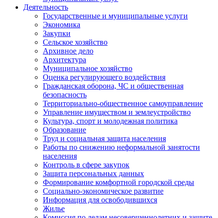
Деятельность
Государственные и муниципальные услуги
Экономика
Закупки
Сельское хозяйство
Архивное дело
Архитектура
Муниципальное хозяйство
Оценка регулирующего воздействия
Гражданская оборона, ЧС и общественная
безопасность
Территориально-общественное самоуправление
Управление имуществом и землеустройство
Культура, спорт и молодежная политика
Образование
Труд и социальная защита населения
Работы по снижению неформальной занятости
населения
Контроль в сфере закупок
Защита персональных данных
Формирование комфортной городской среды
Социально-экономическое развитие
Информация для освободившихся
Жилье
Комиссия по делам несовершеннолетних и защите