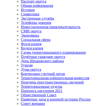
Паспорт округа
Общая информация
История
Символика
Экстренные службы
Телефоны доверия
Инвестиционная привлекательность
СМИ округа
Экономика
Социальная сфера
Фотогалерея
Видеогалерея
Схема территориального планирования
Почётные граждане округа
День Шпаковского района
Туризм
Дума округа
Контрольно счетный орган
Территориальная избирательная комиссия
Перечень пространственных сведений
Территориальные отделы
Перепись населения 2021
Общественный Совет
Памятные даты в военной истории России
Совет женщин