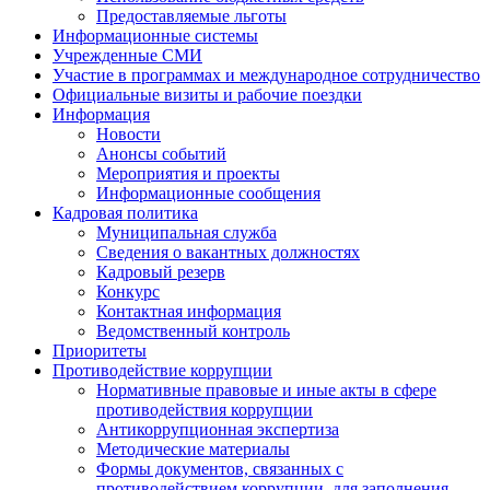
Предоставляемые льготы
Информационные системы
Учрежденные СМИ
Участие в программах и международное сотрудничество
Официальные визиты и рабочие поездки
Информация
Новости
Анонсы событий
Мероприятия и проекты
Информационные сообщения
Кадровая политика
Муниципальная служба
Сведения о вакантных должностях
Кадровый резерв
Конкурс
Контактная информация
Ведомственный контроль
Приоритеты
Противодействие коррупции
Нормативные правовые и иные акты в сфере
противодействия коррупции
Антикоррупционная экспертиза
Методические материалы
Формы документов, связанных с
противодействием коррупции, для заполнения