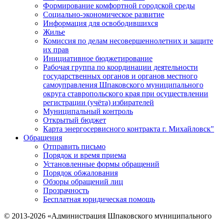
Формирование комфортной городской среды
Социально-экономическое развитие
Информация для освободившихся
Жилье
Комиссия по делам несовершеннолетних и защите
их прав
Инициативное бюджетирование
Рабочая группа по координации деятельности
государственных органов и органов местного
самоуправления Шпаковского муниципального
округа ставропольского края при осуществлении
регистрации (учёта) избирателей
Муниципальный контроль
Открытый бюджет
Карта энергосервисного контракта г. Михайловск"
Обращения
Отправить письмо
Порядок и время приема
Установленные формы обращений
Порядок обжалования
Обзоры обращений лиц
Прозрачность
Бесплатная юридическая помощь
© 2013-2026 «Администрация Шпаковского муниципального