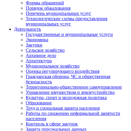
Формы обращений
Порядок обжалования
Перечень муниципальных услуг
Технологические схемы предоставления
муниципальных услуг
Деятельность
Государственные и муниципальные услуги
Экономика
Закупки
Сельское хозяйство
Архивное дело
Архитектура
Муниципальное хозяйство
Оценка регулирующего воздействия
Гражданская оборона, ЧС и общественная
безопасность
Территориально-общественное самоуправление
Управление имуществом и землеустройство
Культура, спорт и молодежная политика
Образование
Труд и социальная защита населения
Работы по снижению неформальной занятости
населения
Контроль в сфере закупок
Защита персональных данных