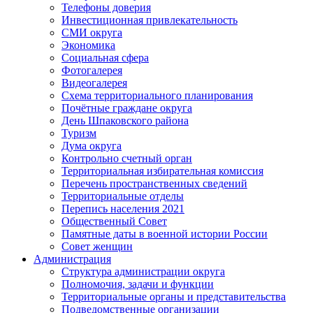
Телефоны доверия
Инвестиционная привлекательность
СМИ округа
Экономика
Социальная сфера
Фотогалерея
Видеогалерея
Схема территориального планирования
Почётные граждане округа
День Шпаковского района
Туризм
Дума округа
Контрольно счетный орган
Территориальная избирательная комиссия
Перечень пространственных сведений
Территориальные отделы
Перепись населения 2021
Общественный Совет
Памятные даты в военной истории России
Совет женщин
Администрация
Структура администрации округа
Полномочия, задачи и функции
Территориальные органы и представительства
Подведомственные организации