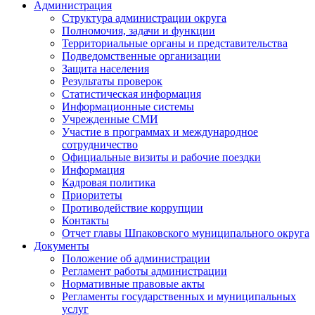
Администрация
Структура администрации округа
Полномочия, задачи и функции
Территориальные органы и представительства
Подведомственные организации
Защита населения
Результаты проверок
Статистическая информация
Информационные системы
Учрежденные СМИ
Участие в программах и международное
сотрудничество
Официальные визиты и рабочие поездки
Информация
Кадровая политика
Приоритеты
Противодействие коррупции
Контакты
Отчет главы Шпаковского муниципального округа
Документы
Положение об администрации
Регламент работы администрации
Нормативные правовые акты
Регламенты государственных и муниципальных
услуг