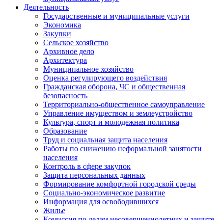
Деятельность
Государственные и муниципальные услуги
Экономика
Закупки
Сельское хозяйство
Архивное дело
Архитектура
Муниципальное хозяйство
Оценка регулирующего воздействия
Гражданская оборона, ЧС и общественная
безопасность
Территориально-общественное самоуправление
Управление имуществом и землеустройство
Культура, спорт и молодежная политика
Образование
Труд и социальная защита населения
Работы по снижению неформальной занятости
населения
Контроль в сфере закупок
Защита персональных данных
Формирование комфортной городской среды
Социально-экономическое развитие
Информация для освободившихся
Жилье
Комиссия по делам несовершеннолетних и защите