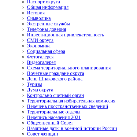
Паспорт округа
Общая информация
История
Символика
Экстренные службы
Телефоны доверия
Инвестиционная привлекательность
СМИ округа
Экономика
Социальная сфера
Фотогалерея
Видеогалерея
Схема территориального планирования
Почётные граждане округа
День Шпаковского района
Туризм
Дума округа
Контрольно счетный орган
Территориальная избирательная комиссия
Перечень пространственных сведений
Территориальные отделы
Перепись населения 2021
Общественный Совет
Памятные даты в военной истории России
Совет женщин