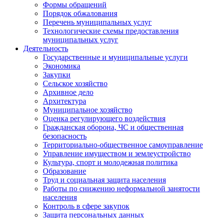
Формы обращений
Порядок обжалования
Перечень муниципальных услуг
Технологические схемы предоставления
муниципальных услуг
Деятельность
Государственные и муниципальные услуги
Экономика
Закупки
Сельское хозяйство
Архивное дело
Архитектура
Муниципальное хозяйство
Оценка регулирующего воздействия
Гражданская оборона, ЧС и общественная
безопасность
Территориально-общественное самоуправление
Управление имуществом и землеустройство
Культура, спорт и молодежная политика
Образование
Труд и социальная защита населения
Работы по снижению неформальной занятости
населения
Контроль в сфере закупок
Защита персональных данных