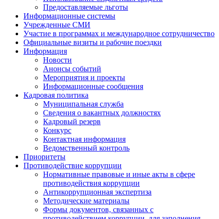
Предоставляемые льготы
Информационные системы
Учрежденные СМИ
Участие в программах и международное сотрудничество
Официальные визиты и рабочие поездки
Информация
Новости
Анонсы событий
Мероприятия и проекты
Информационные сообщения
Кадровая политика
Муниципальная служба
Сведения о вакантных должностях
Кадровый резерв
Конкурс
Контактная информация
Ведомственный контроль
Приоритеты
Противодействие коррупции
Нормативные правовые и иные акты в сфере
противодействия коррупции
Антикоррупционная экспертиза
Методические материалы
Формы документов, связанных с
противодействием коррупции, для заполнения