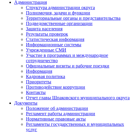
Администрация
Структура администрации округа
Полномочия, задачи и функции
Территориальные органы и представительства
Подведомственные организации
Защита населения
Результаты проверок
Статистическая информация
Информационные системы
Учрежденные СМИ
Участие в программах и международное
сотрудничество
Официальные визиты и рабочие поездки
Информация
Кадровая политика
Приоритеты
Противодействие коррупции
Контакты
Отчет главы Шпаковского муниципального округа
Документы
Положение об администрации
Регламент работы администрации
Нормативные правовые акты
Регламенты государственных и муниципальных
услуг