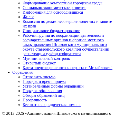
Формирование комфортной городской среды
Социально-экономическое развитие
Информация для освободившихся
Жилье
Комиссия по делам несовершеннолетних и защите
их прав
Инициативное бюджетирование
Рабочая группа по координации деятельности
государственных органов и органов местного
самоуправления Шпаковского муниципального
округа ставропольского края при осуществлении
регистрации (учёта) избирателей
Муниципальный контроль
Открытый бюджет
Карта энергосервисного контракта г. Михайловск"
Обращения
Отправить письмо
Порядок и время приема
Установленные формы обращений
Порядок обжалования
Обзоры обращений лиц
Прозрачность
Бесплатная юридическая помощь
© 2013-2026 «Администрация Шпаковского муниципального