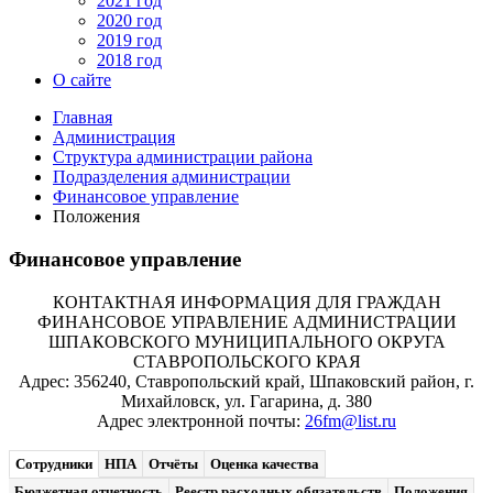
2021 год
2020 год
2019 год
2018 год
О сайте
Главная
Администрация
Структура администрации района
Подразделения администрации
Финансовое управление
Положения
Финансовое управление
КОНТАКТНАЯ ИНФОРМАЦИЯ ДЛЯ ГРАЖДАН
ФИНАНСОВОЕ УПРАВЛЕНИЕ АДМИНИСТРАЦИИ
ШПАКОВСКОГО МУНИЦИПАЛЬНОГО ОКРУГА
СТАВРОПОЛЬСКОГО КРАЯ
Адрес: 356240, Ставропольский край, Шпаковский район, г.
Михайловск, ул. Гагарина, д. 380
Адрес электронной почты:
26fm@list.ru
Сотрудники
НПА
Отчёты
Оценка качества
Бюджетная отчетность
Реестр расходных обязательств
Положения