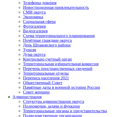
Телефоны доверия
Инвестиционная привлекательность
СМИ округа
Экономика
Социальная сфера
Фотогалерея
Видеогалерея
Схема территориального планирования
Почётные граждане округа
День Шпаковского района
Туризм
Дума округа
Контрольно счетный орган
Территориальная избирательная комиссия
Перечень пространственных сведений
Территориальные отделы
Перепись населения 2021
Общественный Совет
Памятные даты в военной истории России
Совет женщин
Администрация
Структура администрации округа
Полномочия, задачи и функции
Территориальные органы и представительства
Подведомственные организации