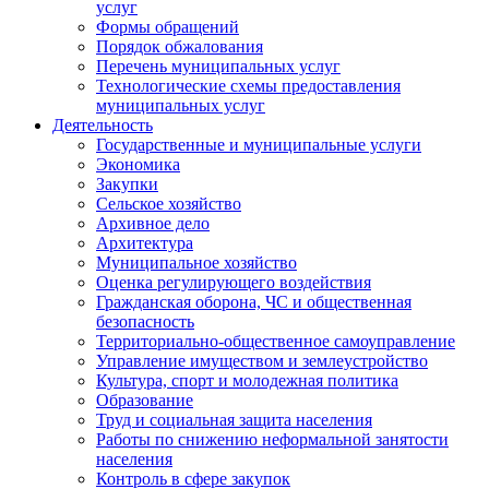
услуг
Формы обращений
Порядок обжалования
Перечень муниципальных услуг
Технологические схемы предоставления
муниципальных услуг
Деятельность
Государственные и муниципальные услуги
Экономика
Закупки
Сельское хозяйство
Архивное дело
Архитектура
Муниципальное хозяйство
Оценка регулирующего воздействия
Гражданская оборона, ЧС и общественная
безопасность
Территориально-общественное самоуправление
Управление имуществом и землеустройство
Культура, спорт и молодежная политика
Образование
Труд и социальная защита населения
Работы по снижению неформальной занятости
населения
Контроль в сфере закупок