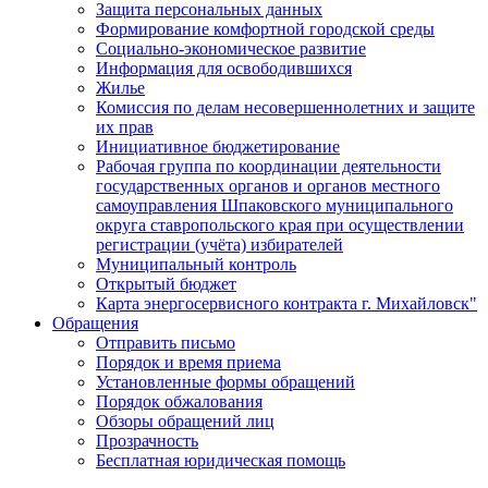
Защита персональных данных
Формирование комфортной городской среды
Социально-экономическое развитие
Информация для освободившихся
Жилье
Комиссия по делам несовершеннолетних и защите
их прав
Инициативное бюджетирование
Рабочая группа по координации деятельности
государственных органов и органов местного
самоуправления Шпаковского муниципального
округа ставропольского края при осуществлении
регистрации (учёта) избирателей
Муниципальный контроль
Открытый бюджет
Карта энергосервисного контракта г. Михайловск"
Обращения
Отправить письмо
Порядок и время приема
Установленные формы обращений
Порядок обжалования
Обзоры обращений лиц
Прозрачность
Бесплатная юридическая помощь