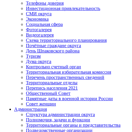
Телефоны доверия
Инвестиционная привлекательность
СМИ округа
Экономика
Социальная сфера
Фотогалерея
Видеогалерея
Схема территориального планирования
Почётные граждане округа
День Шпаковского района
Туризм
Дума округа
Контрольно счетный орган
Территориальная избирательная комиссия
Перечень пространственных сведений
Территориальные отделы
Перепись населения 2021
Общественный Совет
Памятные даты в военной истории России
Совет женщин
Администрация
Структура администрации округа
Полномочия, задачи и функции
Территориальные органы и представительства
Подведомственные организации