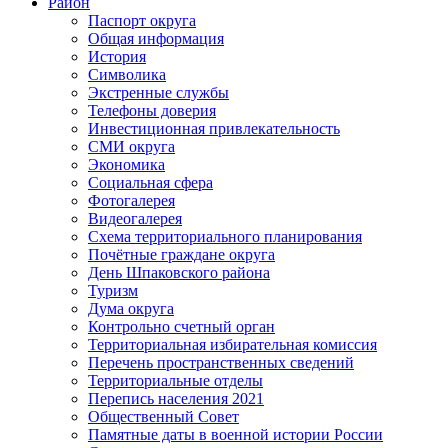
Район
Паспорт округа
Общая информация
История
Символика
Экстренные службы
Телефоны доверия
Инвестиционная привлекательность
СМИ округа
Экономика
Социальная сфера
Фотогалерея
Видеогалерея
Схема территориального планирования
Почётные граждане округа
День Шпаковского района
Туризм
Дума округа
Контрольно счетный орган
Территориальная избирательная комиссия
Перечень пространственных сведений
Территориальные отделы
Перепись населения 2021
Общественный Совет
Памятные даты в военной истории России