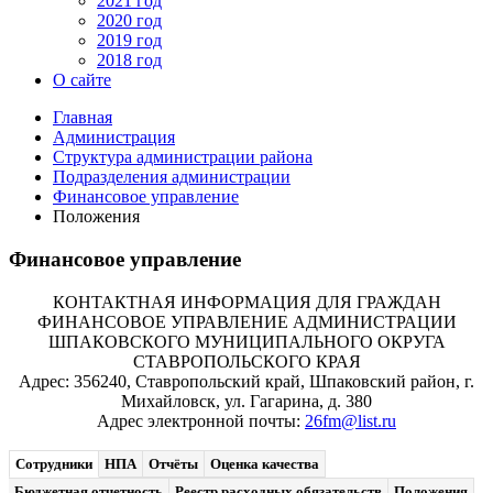
2021 год
2020 год
2019 год
2018 год
О сайте
Главная
Администрация
Структура администрации района
Подразделения администрации
Финансовое управление
Положения
Финансовое управление
КОНТАКТНАЯ ИНФОРМАЦИЯ ДЛЯ ГРАЖДАН
ФИНАНСОВОЕ УПРАВЛЕНИЕ АДМИНИСТРАЦИИ
ШПАКОВСКОГО МУНИЦИПАЛЬНОГО ОКРУГА
СТАВРОПОЛЬСКОГО КРАЯ
Адрес: 356240, Ставропольский край, Шпаковский район, г.
Михайловск, ул. Гагарина, д. 380
Адрес электронной почты:
26fm@list.ru
Сотрудники
НПА
Отчёты
Оценка качества
Бюджетная отчетность
Реестр расходных обязательств
Положения