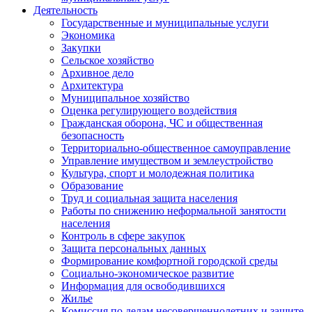
Деятельность
Государственные и муниципальные услуги
Экономика
Закупки
Сельское хозяйство
Архивное дело
Архитектура
Муниципальное хозяйство
Оценка регулирующего воздействия
Гражданская оборона, ЧС и общественная
безопасность
Территориально-общественное самоуправление
Управление имуществом и землеустройство
Культура, спорт и молодежная политика
Образование
Труд и социальная защита населения
Работы по снижению неформальной занятости
населения
Контроль в сфере закупок
Защита персональных данных
Формирование комфортной городской среды
Социально-экономическое развитие
Информация для освободившихся
Жилье
Комиссия по делам несовершеннолетних и защите