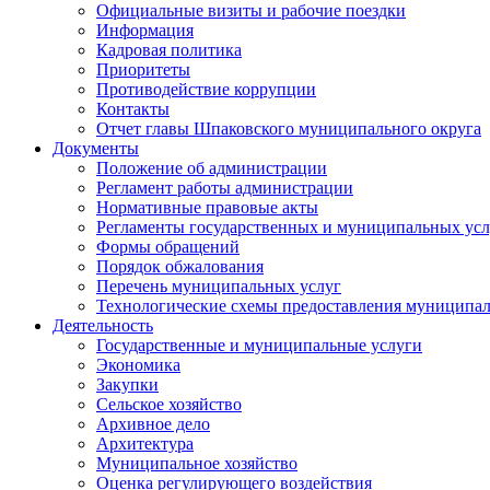
Официальные визиты и рабочие поездки
Информация
Кадровая политика
Приоритеты
Противодействие коррупции
Контакты
Отчет главы Шпаковского муниципального округа
Документы
Положение об администрации
Регламент работы администрации
Нормативные правовые акты
Регламенты государственных и муниципальных усл
Формы обращений
Порядок обжалования
Перечень муниципальных услуг
Технологические схемы предоставления муниципал
Деятельность
Государственные и муниципальные услуги
Экономика
Закупки
Сельское хозяйство
Архивное дело
Архитектура
Муниципальное хозяйство
Оценка регулирующего воздействия