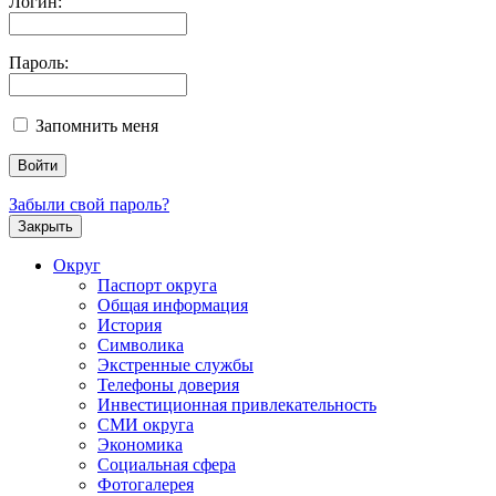
Логин:
Пароль:
Запомнить меня
Забыли свой пароль?
Закрыть
Округ
Паспорт округа
Общая информация
История
Символика
Экстренные службы
Телефоны доверия
Инвестиционная привлекательность
СМИ округа
Экономика
Социальная сфера
Фотогалерея