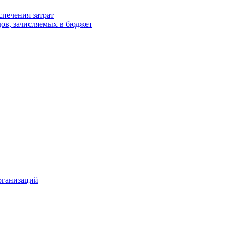
спечения затрат
ов, зачисляемых в бюджет
рганизаций