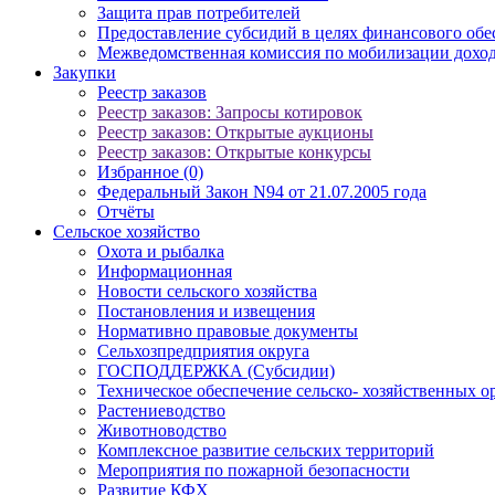
Защита прав потребителей
Предоставление субсидий в целях финансового обе
Межведомственная комиссия по мобилизации доход
Закупки
Реестр заказов
Реестр заказов: Запросы котировок
Реестр заказов: Открытые аукционы
Реестр заказов: Открытые конкурсы
Избранное (0)
Федеральный Закон N94 от 21.07.2005 года
Отчёты
Сельское хозяйство
Охота и рыбалка
Информационная
Новости сельского хозяйства
Постановления и извещения
Нормативно правовые документы
Сельхозпредприятия округа
ГОСПОДДЕРЖКА (Субсидии)
Техническое обеспечение сельско- хозяйственных о
Растениеводство
Животноводство
Комплексное развитие сельских территорий
Мероприятия по пожарной безопасности
Развитие КФХ