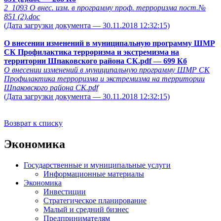
2_1093 О внес. изм. в программу проф. терроризма пост.№
851 (2).doc
(Дата загрузки документа — 30.11.2018 12:32:15)
О внесении изменений в муниципальную программу ШМР
СК Профилактика терроризма и экстремизма на
территории Шпаковского района СК.pdf
— 699 Кб
О внесении изменений в муниципальную программу ШМР СК
Профилактика терроризма и экстремизма на территории
Шпаковского района СК.pdf
(Дата загрузки документа — 30.11.2018 12:32:15)
Возврат к списку
Экономика
Государственные и муниципальные услуги
Информационные материалы
Экономика
Инвестиции
Стратегическое планирование
Малый и средний бизнес
Предпринимателям