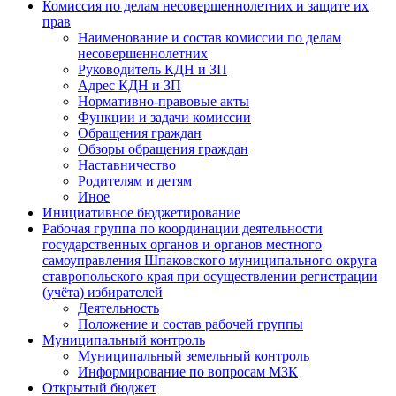
Комиссия по делам несовершеннолетних и защите их
прав
Наименование и состав комиссии по делам
несовершеннолетних
Руководитель КДН и ЗП
Адрес КДН и ЗП
Нормативно-правовые акты
Функции и задачи комиссии
Обращения граждан
Обзоры обращения граждан
Наставничество
Родителям и детям
Иное
Инициативное бюджетирование
Рабочая группа по координации деятельности
государственных органов и органов местного
самоуправления Шпаковского муниципального округа
ставропольского края при осуществлении регистрации
(учёта) избирателей
Деятельность
Положение и состав рабочей группы
Муниципальный контроль
Муниципальный земельный контроль
Информирование по вопросам МЗК
Открытый бюджет