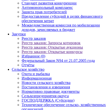
Стандарт развития конкуренции
Антимонопольный комплаенс
Защита прав потребителей
Предоставление субсидий в целях финансового
обеспечения затрат
Межведомственная комиссия по мобилизации
доходов, зачисляемых в бюджет
Закупки
Реестр заказов
Реестр заказов: Запросы котировок
Реестр заказов: Открытые аукционы
Реестр заказов: Открытые конкурсы
Избранное (0)
Федеральный Закон N94 от 21.07.2005 года
Отчёты
Сельское хозяйство
Охота и рыбалка
Информационная
Новости сельского хозяйства
Постановления и извещения
Нормативно правовые документы
Сельхозпредприятия округа
ГОСПОДДЕРЖКА (Субсидии)
Техническое обеспечение сельско- хозяйственных
организаций