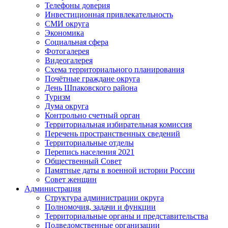
Телефоны доверия
Инвестиционная привлекательность
СМИ округа
Экономика
Социальная сфера
Фотогалерея
Видеогалерея
Схема территориального планирования
Почётные граждане округа
День Шпаковского района
Туризм
Дума округа
Контрольно счетный орган
Территориальная избирательная комиссия
Перечень пространственных сведений
Территориальные отделы
Перепись населения 2021
Общественный Совет
Памятные даты в военной истории России
Совет женщин
Администрация
Структура администрации округа
Полномочия, задачи и функции
Территориальные органы и представительства
Подведомственные организации