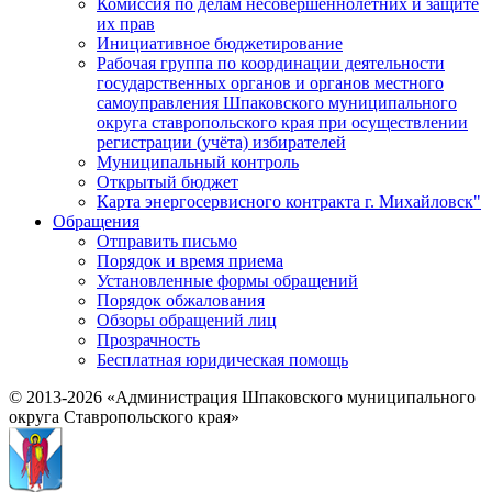
Комиссия по делам несовершеннолетних и защите
их прав
Инициативное бюджетирование
Рабочая группа по координации деятельности
государственных органов и органов местного
самоуправления Шпаковского муниципального
округа ставропольского края при осуществлении
регистрации (учёта) избирателей
Муниципальный контроль
Открытый бюджет
Карта энергосервисного контракта г. Михайловск"
Обращения
Отправить письмо
Порядок и время приема
Установленные формы обращений
Порядок обжалования
Обзоры обращений лиц
Прозрачность
Бесплатная юридическая помощь
© 2013-2026 «Администрация Шпаковского муниципального
округа Ставропольского края»