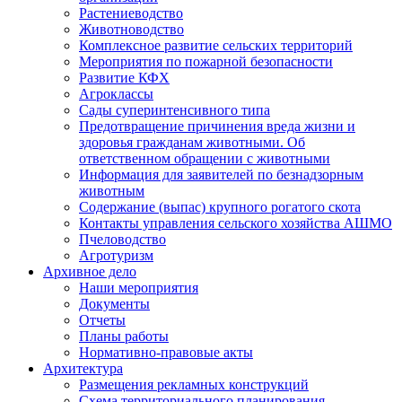
Растениеводство
Животноводство
Комплексное развитие сельских территорий
Мероприятия по пожарной безопасности
Развитие КФХ
Агроклассы
Сады суперинтенсивного типа
Предотвращение причинения вреда жизни и
здоровья гражданам животными. Об
ответственном обращении с животными
Информация для заявителей по безнадзорным
животным
Содержание (выпас) крупного рогатого скота
Контакты управления сельского хозяйства АШМО
Пчеловодство
Агротуризм
Архивное дело
Наши мероприятия
Документы
Отчеты
Планы работы
Нормативно-правовые акты
Архитектура
Размещения рекламных конструкций
Схема территориального планирования