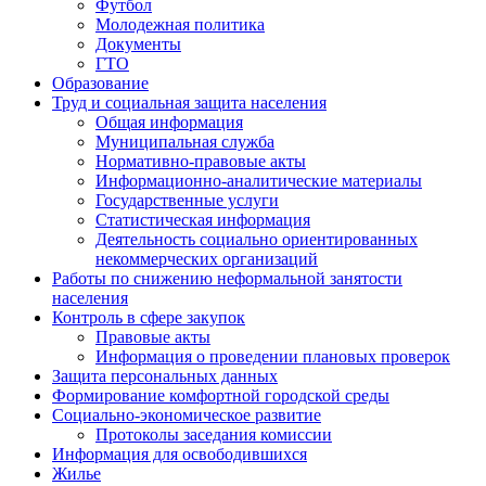
Футбол
Молодежная политика
Документы
ГТО
Образование
Труд и социальная защита населения
Общая информация
Муниципальная служба
Нормативно-правовые акты
Информационно-аналитические материалы
Государственные услуги
Статистическая информация
Деятельность социально ориентированных
некоммерческих организаций
Работы по снижению неформальной занятости
населения
Контроль в сфере закупок
Правовые акты
Информация о проведении плановых проверок
Защита персональных данных
Формирование комфортной городской среды
Социально-экономическое развитие
Протоколы заседания комиссии
Информация для освободившихся
Жилье