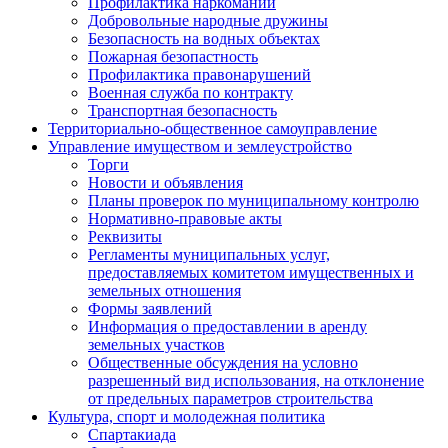
Профилактика наркомании
Добровольные народные дружины
Безопасность на водных объектах
Пожарная безопастность
Профилактика правонарушений
Военная служба по контракту
Транспортная безопасность
Территориально-общественное самоуправление
Управление имуществом и землеустройство
Торги
Новости и объявления
Планы проверок по муниципальному контролю
Нормативно-правовые акты
Реквизиты
Регламенты муниципальных услуг,
предоставляемых комитетом имущественных и
земельных отношения
Формы заявлений
Информация о предоставлении в аренду
земельных участков
Общественные обсуждения на условно
разрешенный вид использования, на отклонение
от предельных параметров строительства
Культура, спорт и молодежная политика
Спартакиада