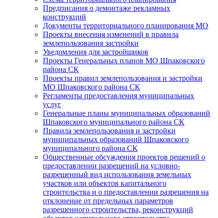
Предписания о демонтаже рекламных
конструкций
Документы территориального планирования МО
Проекты внесения изменений в правила
землепользования застройки
Уведомления для застройщиков
Проекты Генеральных планов МО Шпаковского
района СК
Проекты правил землепользования и застройки
МО Шпаковского района СК
Регламенты предоставления муниципальных
услуг
Генеральные планы муниципальных образований
Шпаковского муниципального района СК
Правила землепользования и застройки
муниципальных образований Шпаковского
муниципального района СК
Общественные обсуждения проектов решений о
предоставлении разрешений на условно-
разрешенный вид использования земельных
участков или объектов капитального
строительства и о предоставлении разрешения на
отклонение от предельных параметров
разрешенного строительства, реконструкций