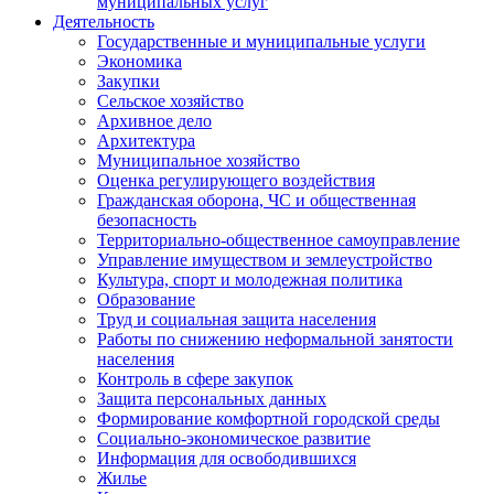
муниципальных услуг
Деятельность
Государственные и муниципальные услуги
Экономика
Закупки
Сельское хозяйство
Архивное дело
Архитектура
Муниципальное хозяйство
Оценка регулирующего воздействия
Гражданская оборона, ЧС и общественная
безопасность
Территориально-общественное самоуправление
Управление имуществом и землеустройство
Культура, спорт и молодежная политика
Образование
Труд и социальная защита населения
Работы по снижению неформальной занятости
населения
Контроль в сфере закупок
Защита персональных данных
Формирование комфортной городской среды
Социально-экономическое развитие
Информация для освободившихся
Жилье