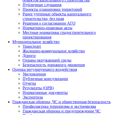
объектов капитального строительства
Публичные слушания
Проекты планировки территорий
Ранее учтенные объекты капитального
строительства, без прав
Решения о согласовании АГО
Нормативно-правовые акты
Местные нормативы градостроительного
проектирования
Муниципальное хозяйство
Транспорт
Жилищно-коммунальное хозяйство
Дороги
Охрана окружающей среды
Безопасность дорожного движения
Оценка регулирующего воздействия
Уведомления
Публичные консультации
Отчеты
Результаты (ОРВ)
Нормативные документы
Экспертиза
Гражданская оборона, ЧС и общественная безопасность
Профилактика терроризма и экстремизма
Гражданская оборона и предупреждение ЧС