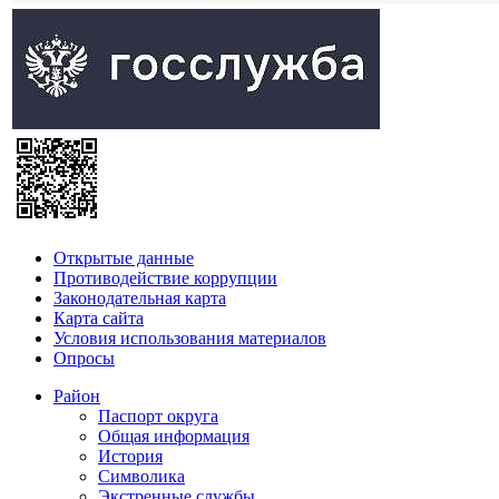
Открытые данные
Противодействие коррупции
Законодательная карта
Карта сайта
Условия использования материалов
Опросы
Район
Паспорт округа
Общая информация
История
Символика
Экстренные службы