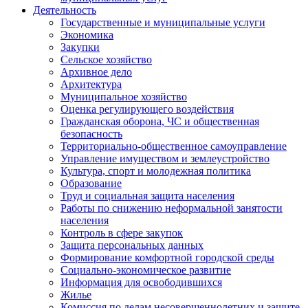
Деятельность
Государственные и муниципальные услуги
Экономика
Закупки
Сельское хозяйство
Архивное дело
Архитектура
Муниципальное хозяйство
Оценка регулирующего воздействия
Гражданская оборона, ЧС и общественная
безопасность
Территориально-общественное самоуправление
Управление имуществом и землеустройство
Культура, спорт и молодежная политика
Образование
Труд и социальная защита населения
Работы по снижению неформальной занятости
населения
Контроль в сфере закупок
Защита персональных данных
Формирование комфортной городской среды
Социально-экономическое развитие
Информация для освободившихся
Жилье
Комиссия по делам несовершеннолетних и защите