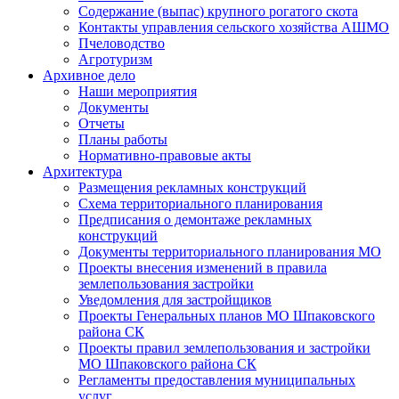
Содержание (выпас) крупного рогатого скота
Контакты управления сельского хозяйства АШМО
Пчеловодство
Агротуризм
Архивное дело
Наши мероприятия
Документы
Отчеты
Планы работы
Нормативно-правовые акты
Архитектура
Размещения рекламных конструкций
Схема территориального планирования
Предписания о демонтаже рекламных
конструкций
Документы территориального планирования МО
Проекты внесения изменений в правила
землепользования застройки
Уведомления для застройщиков
Проекты Генеральных планов МО Шпаковского
района СК
Проекты правил землепользования и застройки
МО Шпаковского района СК
Регламенты предоставления муниципальных
услуг