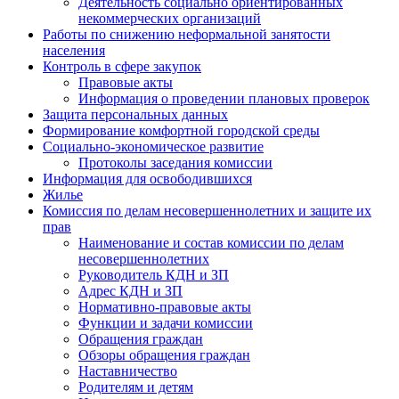
Деятельность социально ориентированных
некоммерческих организаций
Работы по снижению неформальной занятости
населения
Контроль в сфере закупок
Правовые акты
Информация о проведении плановых проверок
Защита персональных данных
Формирование комфортной городской среды
Социально-экономическое развитие
Протоколы заседания комиссии
Информация для освободившихся
Жилье
Комиссия по делам несовершеннолетних и защите их
прав
Наименование и состав комиссии по делам
несовершеннолетних
Руководитель КДН и ЗП
Адрес КДН и ЗП
Нормативно-правовые акты
Функции и задачи комиссии
Обращения граждан
Обзоры обращения граждан
Наставничество
Родителям и детям