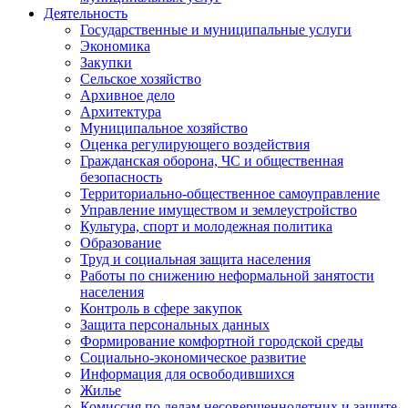
Деятельность
Государственные и муниципальные услуги
Экономика
Закупки
Сельское хозяйство
Архивное дело
Архитектура
Муниципальное хозяйство
Оценка регулирующего воздействия
Гражданская оборона, ЧС и общественная
безопасность
Территориально-общественное самоуправление
Управление имуществом и землеустройство
Культура, спорт и молодежная политика
Образование
Труд и социальная защита населения
Работы по снижению неформальной занятости
населения
Контроль в сфере закупок
Защита персональных данных
Формирование комфортной городской среды
Социально-экономическое развитие
Информация для освободившихся
Жилье
Комиссия по делам несовершеннолетних и защите