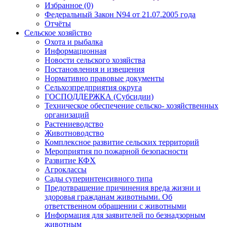
Избранное (0)
Федеральный Закон N94 от 21.07.2005 года
Отчёты
Сельское хозяйство
Охота и рыбалка
Информационная
Новости сельского хозяйства
Постановления и извещения
Нормативно правовые документы
Сельхозпредприятия округа
ГОСПОДДЕРЖКА (Субсидии)
Техническое обеспечение сельско- хозяйственных
организаций
Растениеводство
Животноводство
Комплексное развитие сельских территорий
Мероприятия по пожарной безопасности
Развитие КФХ
Агроклассы
Сады суперинтенсивного типа
Предотвращение причинения вреда жизни и
здоровья гражданам животными. Об
ответственном обращении с животными
Информация для заявителей по безнадзорным
животным