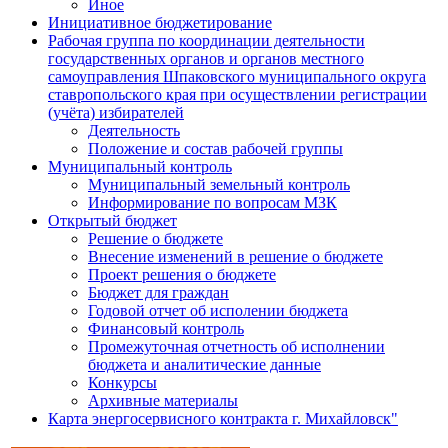
Иное
Инициативное бюджетирование
Рабочая группа по координации деятельности
государственных органов и органов местного
самоуправления Шпаковского муниципального округа
ставропольского края при осуществлении регистрации
(учёта) избирателей
Деятельность
Положение и состав рабочей группы
Муниципальный контроль
Муниципальный земельный контроль
Информирование по вопросам МЗК
Открытый бюджет
Решение о бюджете
Внесение изменений в решение о бюджете
Проект решения о бюджете
Бюджет для граждан
Годовой отчет об исполении бюджета
Финансовый контроль
Промежуточная отчетность об исполнении
бюджета и аналитические данные
Конкурсы
Архивные материалы
Карта энергосервисного контракта г. Михайловск"