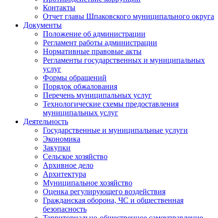
Контакты
Отчет главы Шпаковского муниципального округа
Документы
Положение об администрации
Регламент работы администрации
Нормативные правовые акты
Регламенты государственных и муниципальных
услуг
Формы обращений
Порядок обжалования
Перечень муниципальных услуг
Технологические схемы предоставления
муниципальных услуг
Деятельность
Государственные и муниципальные услуги
Экономика
Закупки
Сельское хозяйство
Архивное дело
Архитектура
Муниципальное хозяйство
Оценка регулирующего воздействия
Гражданская оборона, ЧС и общественная
безопасность
Территориально-общественное самоуправление