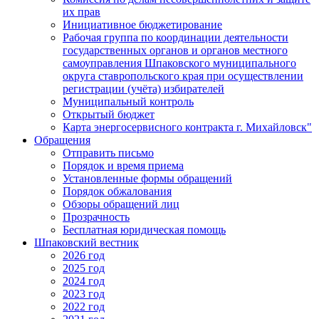
их прав
Инициативное бюджетирование
Рабочая группа по координации деятельности
государственных органов и органов местного
самоуправления Шпаковского муниципального
округа ставропольского края при осуществлении
регистрации (учёта) избирателей
Муниципальный контроль
Открытый бюджет
Карта энергосервисного контракта г. Михайловск"
Обращения
Отправить письмо
Порядок и время приема
Установленные формы обращений
Порядок обжалования
Обзоры обращений лиц
Прозрачность
Бесплатная юридическая помощь
Шпаковский вестник
2026 год
2025 год
2024 год
2023 год
2022 год