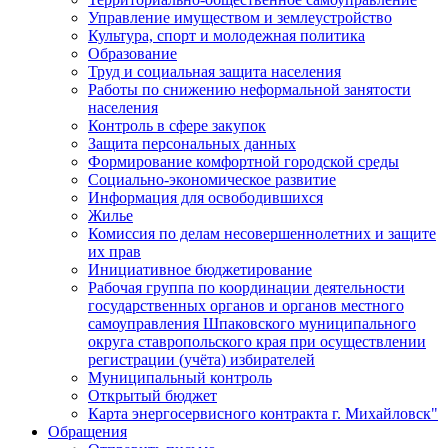
Управление имуществом и землеустройство
Культура, спорт и молодежная политика
Образование
Труд и социальная защита населения
Работы по снижению неформальной занятости
населения
Контроль в сфере закупок
Защита персональных данных
Формирование комфортной городской среды
Социально-экономическое развитие
Информация для освободившихся
Жилье
Комиссия по делам несовершеннолетних и защите
их прав
Инициативное бюджетирование
Рабочая группа по координации деятельности
государственных органов и органов местного
самоуправления Шпаковского муниципального
округа ставропольского края при осуществлении
регистрации (учёта) избирателей
Муниципальный контроль
Открытый бюджет
Карта энергосервисного контракта г. Михайловск"
Обращения