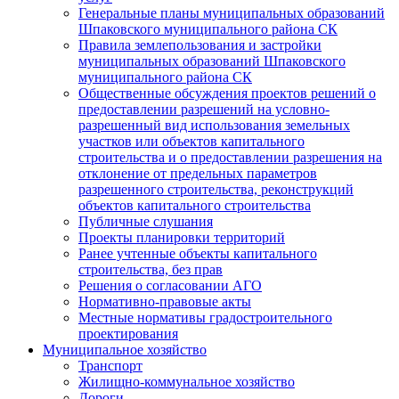
Генеральные планы муниципальных образований
Шпаковского муниципального района СК
Правила землепользования и застройки
муниципальных образований Шпаковского
муниципального района СК
Общественные обсуждения проектов решений о
предоставлении разрешений на условно-
разрешенный вид использования земельных
участков или объектов капитального
строительства и о предоставлении разрешения на
отклонение от предельных параметров
разрешенного строительства, реконструкций
объектов капитального строительства
Публичные слушания
Проекты планировки территорий
Ранее учтенные объекты капитального
строительства, без прав
Решения о согласовании АГО
Нормативно-правовые акты
Местные нормативы градостроительного
проектирования
Муниципальное хозяйство
Транспорт
Жилищно-коммунальное хозяйство
Дороги