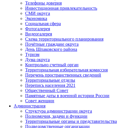
Телефоны доверия
Инвестиционная привлекательность
СМИ округа
Экономика
Социальная сфера
Фотогалерея
Видеогалерея
Схема территориального планирования
Почётные граждане округа
День Шпаковского района
Туризм
Дума округа
Контрольно счетный орган
Территориальная избирательная комиссия
Перечень пространственных сведений
Территориальные отделы
Перепись населения 2021
Общественный Совет
Памятные даты в военной истории России
Совет женщин
Администрация
Структура администрации округа
Полномочия, задачи и функции
Территориальные органы и представительства
Подведомственные организации