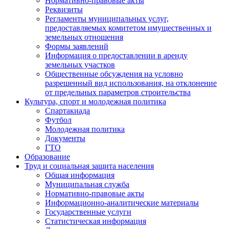
Нормативно-правовые акты
Реквизиты
Регламенты муниципальных услуг,
предоставляемых комитетом имущественных и
земельных отношения
Формы заявлений
Информация о предоставлении в аренду
земельных участков
Общественные обсуждения на условно
разрешенный вид использования, на отклонение
от предельных параметров строительства
Культура, спорт и молодежная политика
Спартакиада
Футбол
Молодежная политика
Документы
ГТО
Образование
Труд и социальная защита населения
Общая информация
Муниципальная служба
Нормативно-правовые акты
Информационно-аналитические материалы
Государственные услуги
Статистическая информация