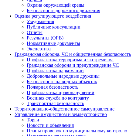
Охрана окружающей среды
Безопасность дорожного движения
Оценка регулирующего воздействия
Уведомления
Публичные консультации
Отчеты
Результаты (ОРВ)
Нормативные документы
Экспертиза
Гражданская оборона, ЧС и общественная безопасность
Профилактика терроризма и экстремизма
Гражданская оборона и предупреждение ЧС
Профилактика наркомании
Добровольные народные дружины
Безопасность на водных объектах
Пожарная безопастность
Профилактика правонарушений
Военная служба по контракту
Транспортная безопасность
Территориально-общественное самоуправление
Управление имуществом и землеустройство
Торги
Новости и объявления
Планы проверок по муниципальному контролю