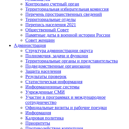
Контрольно счетный орган
Территориальная избирательная комиссия
Перечень пространственных сведений
Территориальные отделы
Перепись населения 2021
Общественный Совет
Памятные даты в военной истории России
Совет женщин
Администрация
Структура администрации округа
Полномочия, задачи и функции
Территориальные органы и представительства
Подведомственные организации
Защита населения
Результаты проверок
Статистическая информация
Информационные системы
Учрежденные СМИ
Участие в программах и международное
сотрудничество
Официальные визиты и рабочие поездки
Информация
Кадровая политика
Приоритеты
Противодействие коррупции