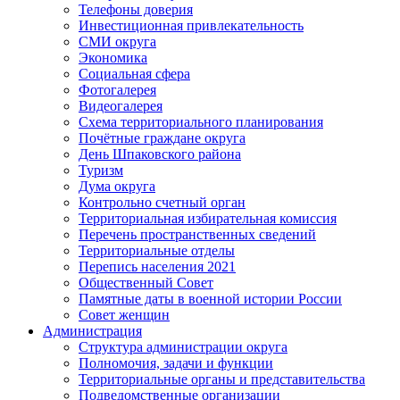
Телефоны доверия
Инвестиционная привлекательность
СМИ округа
Экономика
Социальная сфера
Фотогалерея
Видеогалерея
Схема территориального планирования
Почётные граждане округа
День Шпаковского района
Туризм
Дума округа
Контрольно счетный орган
Территориальная избирательная комиссия
Перечень пространственных сведений
Территориальные отделы
Перепись населения 2021
Общественный Совет
Памятные даты в военной истории России
Совет женщин
Администрация
Структура администрации округа
Полномочия, задачи и функции
Территориальные органы и представительства
Подведомственные организации