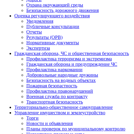
Охрана окружающей среды
Безопасность дорожного движения
Оценка регулирующего воздействия
Уведомления
Публичные консультации
Отчеты
Результаты (ОРВ)
Нормативные документы
Экспертиза
Гражданская оборона, ЧС и общественная безопасность
Профилактика терроризма и экстремизма
Гражданская оборона и предупреждение ЧС
Профилактика наркомании
Добровольные народные дружины
Безопасность на водных объектах
Пожарная безопастность
Профилактика правонарушений
Военная служба по контракту
Транспортная безопасность
Территориально-общественное самоуправление
Управление имуществом и землеустройство
Торги
Новости и объявления
Планы проверок по муниципальному контролю