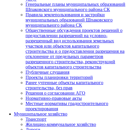
Генеральные планы муниципальных образований
Шпаковского муниципального района СК
Правила землепользования и застройки
муниципальных образований Шпаковского
муниципального района СК
Общественные обсуждения проектов решений о
предоставлении разрешений на условно-
разрешенный вид использования земельных
участков или объектов капитального
строительства и о предоставлении разрешения на
отклонение от предельных параметров
разрешенного строительства, реконструкций
объектов капитального строительства
Публичные слушания
Проекты планировки территорий
Ранее учтенные объекты капитального
строительства, без прав
Решения о согласовании АГО
Нормативно-правовые акты
Местные нормативы градостроительного
проектирования
Муниципальное хозяйство
Транспорт
Жилищно-коммунальное хозяйство
Дороги