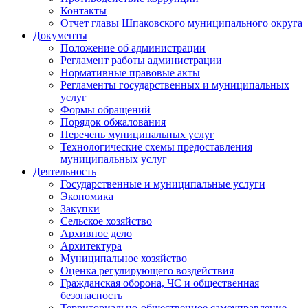
Контакты
Отчет главы Шпаковского муниципального округа
Документы
Положение об администрации
Регламент работы администрации
Нормативные правовые акты
Регламенты государственных и муниципальных
услуг
Формы обращений
Порядок обжалования
Перечень муниципальных услуг
Технологические схемы предоставления
муниципальных услуг
Деятельность
Государственные и муниципальные услуги
Экономика
Закупки
Сельское хозяйство
Архивное дело
Архитектура
Муниципальное хозяйство
Оценка регулирующего воздействия
Гражданская оборона, ЧС и общественная
безопасность
Территориально-общественное самоуправление