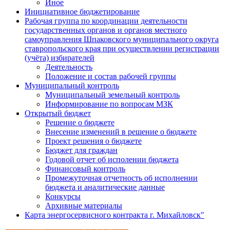
Иное
Инициативное бюджетирование
Рабочая группа по координации деятельности
государственных органов и органов местного
самоуправления Шпаковского муниципального округа
ставропольского края при осуществлении регистрации
(учёта) избирателей
Деятельность
Положение и состав рабочей группы
Муниципальный контроль
Муниципальный земельный контроль
Информирование по вопросам МЗК
Открытый бюджет
Решение о бюджете
Внесение изменений в решение о бюджете
Проект решения о бюджете
Бюджет для граждан
Годовой отчет об исполении бюджета
Финансовый контроль
Промежуточная отчетность об исполнении
бюджета и аналитические данные
Конкурсы
Архивные материалы
Карта энергосервисного контракта г. Михайловск"