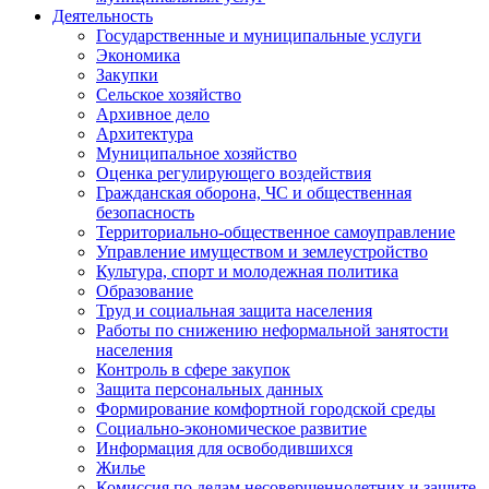
Деятельность
Государственные и муниципальные услуги
Экономика
Закупки
Сельское хозяйство
Архивное дело
Архитектура
Муниципальное хозяйство
Оценка регулирующего воздействия
Гражданская оборона, ЧС и общественная
безопасность
Территориально-общественное самоуправление
Управление имуществом и землеустройство
Культура, спорт и молодежная политика
Образование
Труд и социальная защита населения
Работы по снижению неформальной занятости
населения
Контроль в сфере закупок
Защита персональных данных
Формирование комфортной городской среды
Социально-экономическое развитие
Информация для освободившихся
Жилье
Комиссия по делам несовершеннолетних и защите