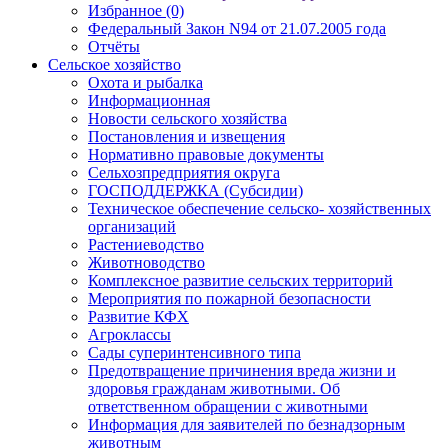
Избранное (0)
Федеральный Закон N94 от 21.07.2005 года
Отчёты
Сельское хозяйство
Охота и рыбалка
Информационная
Новости сельского хозяйства
Постановления и извещения
Нормативно правовые документы
Сельхозпредприятия округа
ГОСПОДДЕРЖКА (Субсидии)
Техническое обеспечение сельско- хозяйственных
организаций
Растениеводство
Животноводство
Комплексное развитие сельских территорий
Мероприятия по пожарной безопасности
Развитие КФХ
Агроклассы
Сады суперинтенсивного типа
Предотвращение причинения вреда жизни и
здоровья гражданам животными. Об
ответственном обращении с животными
Информация для заявителей по безнадзорным
животным