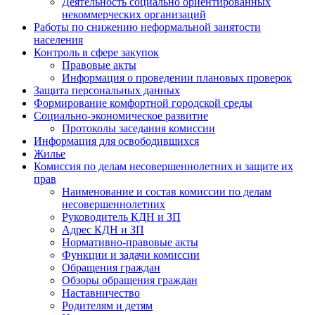
Деятельность социально ориентированных
некоммерческих организаций
Работы по снижению неформальной занятости
населения
Контроль в сфере закупок
Правовые акты
Информация о проведении плановых проверок
Защита персональных данных
Формирование комфортной городской среды
Социально-экономическое развитие
Протоколы заседания комиссии
Информация для освободившихся
Жилье
Комиссия по делам несовершеннолетних и защите их
прав
Наименование и состав комиссии по делам
несовершеннолетних
Руководитель КДН и ЗП
Адрес КДН и ЗП
Нормативно-правовые акты
Функции и задачи комиссии
Обращения граждан
Обзоры обращения граждан
Наставничество
Родителям и детям