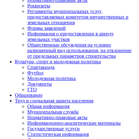
Нормативно-правовые акты
Реквизиты
Регламенты муниципальных услуг,
предоставляемых комитетом имущественных и
земельных отношения
Формы заявлений
Информация о предоставлении в аренду
земельных участков
Общественные обсуждения на условно
разрешенный вид использования, на отклонение
от предельных параметров строительства
Культура, спорт и молодежная политика
Спартакиада
Футбол
Молодежная политика
Документы
ГТО
Образование
Труд и социальная защита населения
Общая информация
Муниципальная служба
Нормативно-правовые акты
Информационно-аналитические материалы
Государственные услуги
Статистическая информация