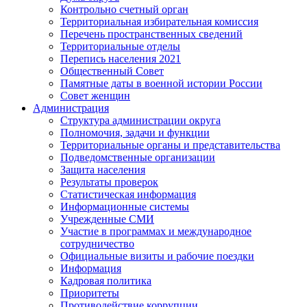
Контрольно счетный орган
Территориальная избирательная комиссия
Перечень пространственных сведений
Территориальные отделы
Перепись населения 2021
Общественный Совет
Памятные даты в военной истории России
Совет женщин
Администрация
Структура администрации округа
Полномочия, задачи и функции
Территориальные органы и представительства
Подведомственные организации
Защита населения
Результаты проверок
Статистическая информация
Информационные системы
Учрежденные СМИ
Участие в программах и международное
сотрудничество
Официальные визиты и рабочие поездки
Информация
Кадровая политика
Приоритеты
Противодействие коррупции