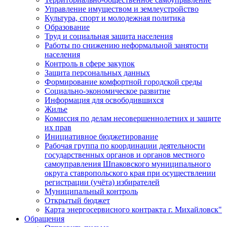
Управление имуществом и землеустройство
Культура, спорт и молодежная политика
Образование
Труд и социальная защита населения
Работы по снижению неформальной занятости
населения
Контроль в сфере закупок
Защита персональных данных
Формирование комфортной городской среды
Социально-экономическое развитие
Информация для освободившихся
Жилье
Комиссия по делам несовершеннолетних и защите
их прав
Инициативное бюджетирование
Рабочая группа по координации деятельности
государственных органов и органов местного
самоуправления Шпаковского муниципального
округа ставропольского края при осуществлении
регистрации (учёта) избирателей
Муниципальный контроль
Открытый бюджет
Карта энергосервисного контракта г. Михайловск"
Обращения