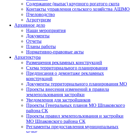
Содержание (выпас) крупного рогатого скота
Контакты управления сельского хозяйства АШМО
Пчеловодство
Агротуризм
Архивное дело
Наши мероприятия
Документы
Отчеты
Планы работы
Нормативно-правовые акты
Архитектура
Размещения рекламных конструкций
Схема территориального планирования
Предписания о демонтаже рекламных
конструкций
Документы территориального планирования МО
Проекты внесения изменений в правила
землепользования застройки
Уведомления для застройщиков
Проекты Генеральных планов МО Шпаковского
района СК
Проекты правил землепользования и застройки
МО Шпаковского района СК
Регламенты предоставления муниципальных
услуг