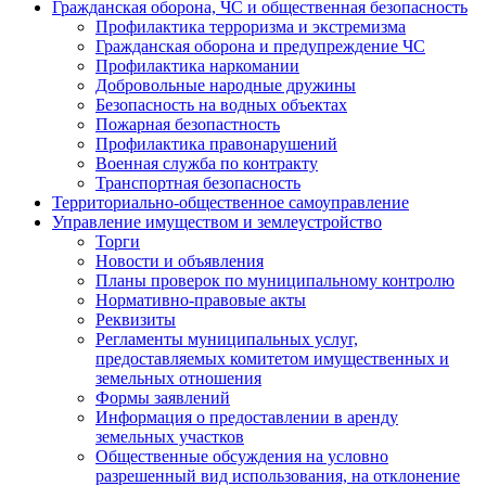
Гражданская оборона, ЧС и общественная безопасность
Профилактика терроризма и экстремизма
Гражданская оборона и предупреждение ЧС
Профилактика наркомании
Добровольные народные дружины
Безопасность на водных объектах
Пожарная безопастность
Профилактика правонарушений
Военная служба по контракту
Транспортная безопасность
Территориально-общественное самоуправление
Управление имуществом и землеустройство
Торги
Новости и объявления
Планы проверок по муниципальному контролю
Нормативно-правовые акты
Реквизиты
Регламенты муниципальных услуг,
предоставляемых комитетом имущественных и
земельных отношения
Формы заявлений
Информация о предоставлении в аренду
земельных участков
Общественные обсуждения на условно
разрешенный вид использования, на отклонение