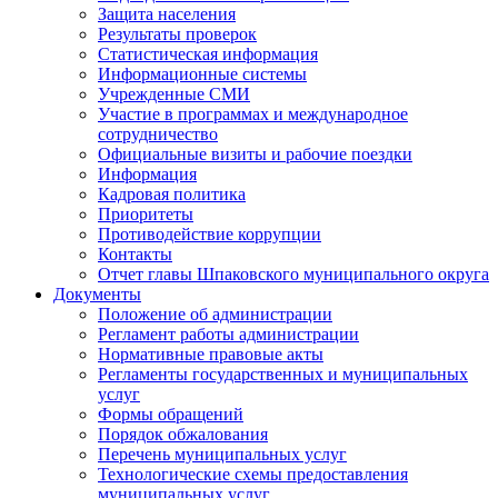
Защита населения
Результаты проверок
Статистическая информация
Информационные системы
Учрежденные СМИ
Участие в программах и международное
сотрудничество
Официальные визиты и рабочие поездки
Информация
Кадровая политика
Приоритеты
Противодействие коррупции
Контакты
Отчет главы Шпаковского муниципального округа
Документы
Положение об администрации
Регламент работы администрации
Нормативные правовые акты
Регламенты государственных и муниципальных
услуг
Формы обращений
Порядок обжалования
Перечень муниципальных услуг
Технологические схемы предоставления
муниципальных услуг