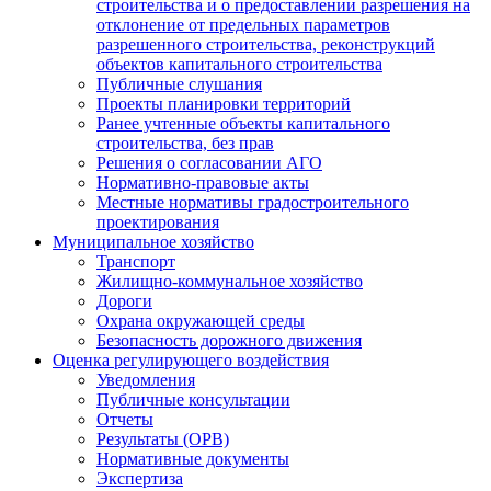
строительства и о предоставлении разрешения на
отклонение от предельных параметров
разрешенного строительства, реконструкций
объектов капитального строительства
Публичные слушания
Проекты планировки территорий
Ранее учтенные объекты капитального
строительства, без прав
Решения о согласовании АГО
Нормативно-правовые акты
Местные нормативы градостроительного
проектирования
Муниципальное хозяйство
Транспорт
Жилищно-коммунальное хозяйство
Дороги
Охрана окружающей среды
Безопасность дорожного движения
Оценка регулирующего воздействия
Уведомления
Публичные консультации
Отчеты
Результаты (ОРВ)
Нормативные документы
Экспертиза