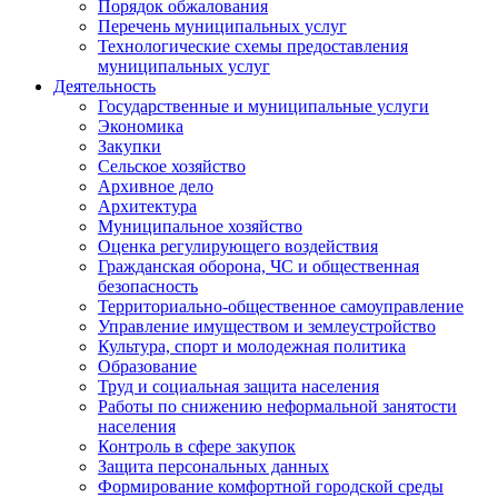
Порядок обжалования
Перечень муниципальных услуг
Технологические схемы предоставления
муниципальных услуг
Деятельность
Государственные и муниципальные услуги
Экономика
Закупки
Сельское хозяйство
Архивное дело
Архитектура
Муниципальное хозяйство
Оценка регулирующего воздействия
Гражданская оборона, ЧС и общественная
безопасность
Территориально-общественное самоуправление
Управление имуществом и землеустройство
Культура, спорт и молодежная политика
Образование
Труд и социальная защита населения
Работы по снижению неформальной занятости
населения
Контроль в сфере закупок
Защита персональных данных
Формирование комфортной городской среды