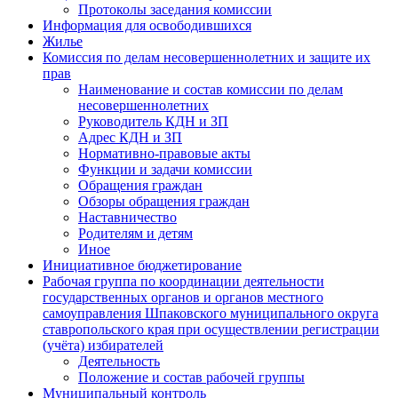
Протоколы заседания комиссии
Информация для освободившихся
Жилье
Комиссия по делам несовершеннолетних и защите их
прав
Наименование и состав комиссии по делам
несовершеннолетних
Руководитель КДН и ЗП
Адрес КДН и ЗП
Нормативно-правовые акты
Функции и задачи комиссии
Обращения граждан
Обзоры обращения граждан
Наставничество
Родителям и детям
Иное
Инициативное бюджетирование
Рабочая группа по координации деятельности
государственных органов и органов местного
самоуправления Шпаковского муниципального округа
ставропольского края при осуществлении регистрации
(учёта) избирателей
Деятельность
Положение и состав рабочей группы
Муниципальный контроль