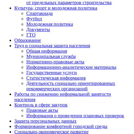
от предельных параметров строительства
Культура, спорт и молодежная политика
Спартакиада
Футбол
Молодежная политика
Документы
ГТО
Образование
Труд и социальная защита населения
Общая информация
Муниципальная служба
Нормативно-правовые акты
Информационно-аналитические материалы
Государственные услуги
Статистическая информация
Деятельность социально ориентированных
некоммерческих организаций
Работы по снижению неформальной занятости
населения
Контроль в сфере закупок
Правовые акты
Информация о проведении плановых проверок
Защита персональных данных
Формирование комфортной городской среды
Социально-экономическое развитие