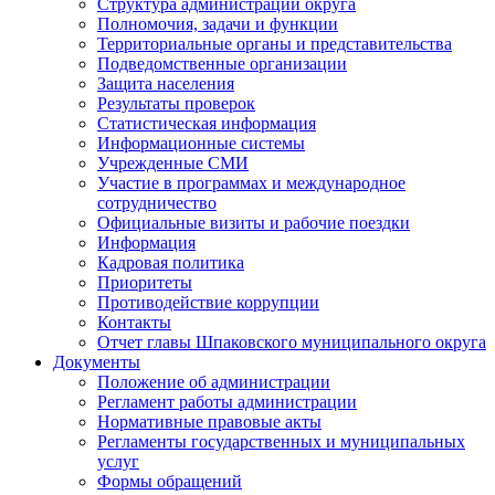
Структура администрации округа
Полномочия, задачи и функции
Территориальные органы и представительства
Подведомственные организации
Защита населения
Результаты проверок
Статистическая информация
Информационные системы
Учрежденные СМИ
Участие в программах и международное
сотрудничество
Официальные визиты и рабочие поездки
Информация
Кадровая политика
Приоритеты
Противодействие коррупции
Контакты
Отчет главы Шпаковского муниципального округа
Документы
Положение об администрации
Регламент работы администрации
Нормативные правовые акты
Регламенты государственных и муниципальных
услуг
Формы обращений