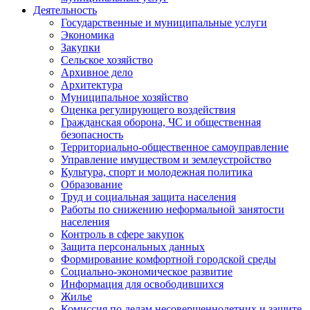
Деятельность
Государственные и муниципальные услуги
Экономика
Закупки
Сельское хозяйство
Архивное дело
Архитектура
Муниципальное хозяйство
Оценка регулирующего воздействия
Гражданская оборона, ЧС и общественная
безопасность
Территориально-общественное самоуправление
Управление имуществом и землеустройство
Культура, спорт и молодежная политика
Образование
Труд и социальная защита населения
Работы по снижению неформальной занятости
населения
Контроль в сфере закупок
Защита персональных данных
Формирование комфортной городской среды
Социально-экономическое развитие
Информация для освободившихся
Жилье
Комиссия по делам несовершеннолетних и защите