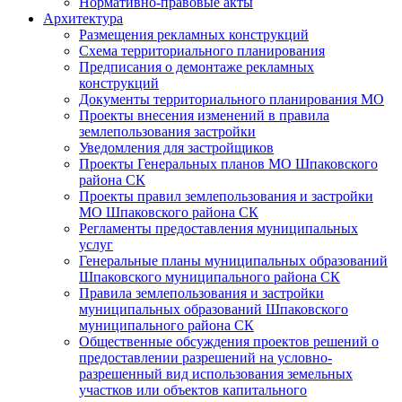
Нормативно-правовые акты
Архитектура
Размещения рекламных конструкций
Схема территориального планирования
Предписания о демонтаже рекламных
конструкций
Документы территориального планирования МО
Проекты внесения изменений в правила
землепользования застройки
Уведомления для застройщиков
Проекты Генеральных планов МО Шпаковского
района СК
Проекты правил землепользования и застройки
МО Шпаковского района СК
Регламенты предоставления муниципальных
услуг
Генеральные планы муниципальных образований
Шпаковского муниципального района СК
Правила землепользования и застройки
муниципальных образований Шпаковского
муниципального района СК
Общественные обсуждения проектов решений о
предоставлении разрешений на условно-
разрешенный вид использования земельных
участков или объектов капитального