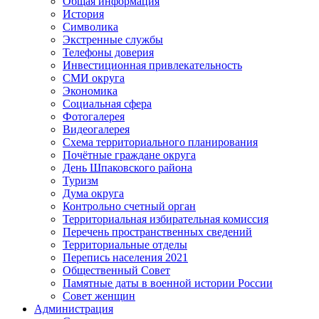
Общая информация
История
Символика
Экстренные службы
Телефоны доверия
Инвестиционная привлекательность
СМИ округа
Экономика
Социальная сфера
Фотогалерея
Видеогалерея
Схема территориального планирования
Почётные граждане округа
День Шпаковского района
Туризм
Дума округа
Контрольно счетный орган
Территориальная избирательная комиссия
Перечень пространственных сведений
Территориальные отделы
Перепись населения 2021
Общественный Совет
Памятные даты в военной истории России
Совет женщин
Администрация