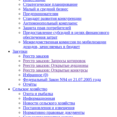
Стратегическое планирование
Малый и средний бизнес
Предпринимателям
Стандарт развития конкуренции
Антимонопольный комплаенс
Защита прав потребителей
Предоставление субсидий в целях финансового
обеспечения затрат
Межведомственная комиссия по мобилизации
доходов, зачисляемых в бюджет
Закупки
Реестр заказов
Реестр заказов: Запросы котировок
Реестр заказов: Открытые аукционы
Реестр заказов: Открытые конкурсы
Избранное (0)
Федеральный Закон N94 от 21.07.2005 года
Отчёты
Сельское хозяйство
Охота и рыбалка
Информационная
Новости сельского хозяйства
Постановления и извещения
Нормативно правовые документы