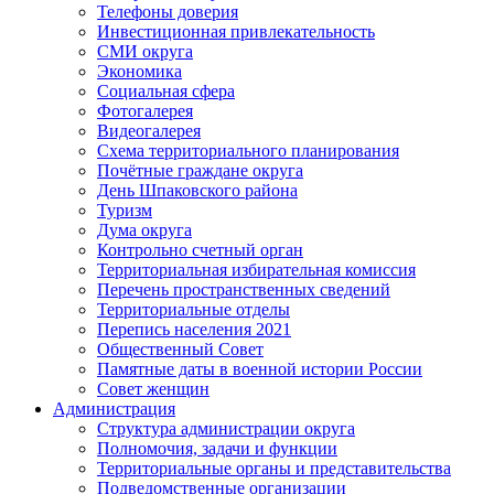
Телефоны доверия
Инвестиционная привлекательность
СМИ округа
Экономика
Социальная сфера
Фотогалерея
Видеогалерея
Схема территориального планирования
Почётные граждане округа
День Шпаковского района
Туризм
Дума округа
Контрольно счетный орган
Территориальная избирательная комиссия
Перечень пространственных сведений
Территориальные отделы
Перепись населения 2021
Общественный Совет
Памятные даты в военной истории России
Совет женщин
Администрация
Структура администрации округа
Полномочия, задачи и функции
Территориальные органы и представительства
Подведомственные организации