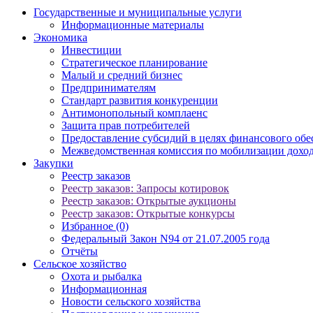
Государственные и муниципальные услуги
Информационные материалы
Экономика
Инвестиции
Стратегическое планирование
Малый и средний бизнес
Предпринимателям
Стандарт развития конкуренции
Антимонопольный комплаенс
Защита прав потребителей
Предоставление субсидий в целях финансового обе
Межведомственная комиссия по мобилизации доход
Закупки
Реестр заказов
Реестр заказов: Запросы котировок
Реестр заказов: Открытые аукционы
Реестр заказов: Открытые конкурсы
Избранное (0)
Федеральный Закон N94 от 21.07.2005 года
Отчёты
Сельское хозяйство
Охота и рыбалка
Информационная
Новости сельского хозяйства