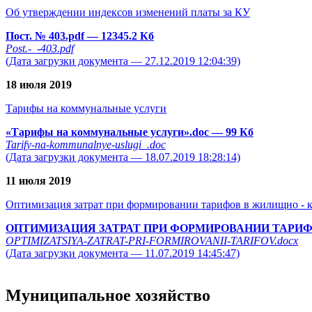
Об утверждении индексов изменений платы за КУ
Пост. № 403.pdf
— 12345.2 Кб
Post.-_-403.pdf
(Дата загрузки документа — 27.12.2019 12:04:39)
18 июля 2019
Тарифы на коммунальные услуги
«Тарифы на коммунальные услуги».doc
— 99 Кб
Tarify-na-kommunalnye-uslugi_.doc
(Дата загрузки документа — 18.07.2019 18:28:14)
11 июля 2019
Оптимизация затрат при формировании тарифов в жилищно - 
ОПТИМИЗАЦИЯ ЗАТРАТ ПРИ ФОРМИРОВАНИИ ТАРИФ
OPTIMIZATSIYA-ZATRAT-PRI-FORMIROVANII-TARIFOV.docx
(Дата загрузки документа — 11.07.2019 14:45:47)
Муниципальное хозяйство