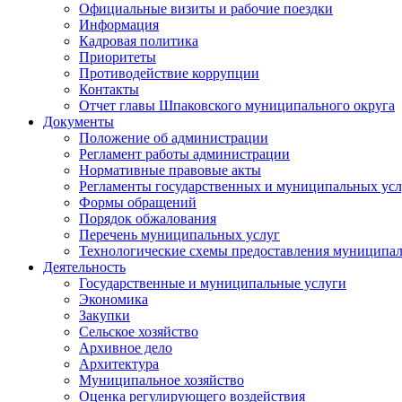
Официальные визиты и рабочие поездки
Информация
Кадровая политика
Приоритеты
Противодействие коррупции
Контакты
Отчет главы Шпаковского муниципального округа
Документы
Положение об администрации
Регламент работы администрации
Нормативные правовые акты
Регламенты государственных и муниципальных усл
Формы обращений
Порядок обжалования
Перечень муниципальных услуг
Технологические схемы предоставления муниципал
Деятельность
Государственные и муниципальные услуги
Экономика
Закупки
Сельское хозяйство
Архивное дело
Архитектура
Муниципальное хозяйство
Оценка регулирующего воздействия