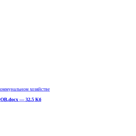
коммунальном хозяйстве
ОВ.docx
— 32.5 Кб