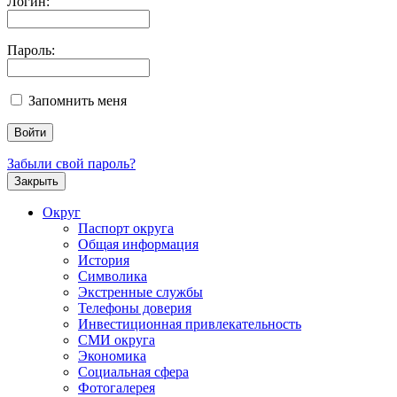
Логин:
Пароль:
Запомнить меня
Забыли свой пароль?
Закрыть
Округ
Паспорт округа
Общая информация
История
Символика
Экстренные службы
Телефоны доверия
Инвестиционная привлекательность
СМИ округа
Экономика
Социальная сфера
Фотогалерея