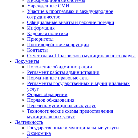
Информационные системы
Учрежденные СМИ
Участие в программах и международное
сотрудничество
Официальные визиты и рабочие поездки
Информация
Кадровая политика
Приоритеты
Противодействие коррупции
Контакты
Отчет главы Шпаковского муниципального округа
Документы
Положение об администрации
Регламент работы администрации
Нормативные правовые акты
Регламенты государственных и муниципальных
услуг
Формы обращений
Порядок обжалования
Перечень муниципальных услуг
Технологические схемы предоставления
муниципальных услуг
Деятельность
Государственные и муниципальные услуги
Экономика