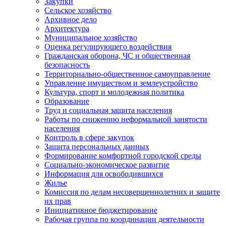
Закупки
Сельское хозяйство
Архивное дело
Архитектура
Муниципальное хозяйство
Оценка регулирующего воздействия
Гражданская оборона, ЧС и общественная
безопасность
Территориально-общественное самоуправление
Управление имуществом и землеустройство
Культура, спорт и молодежная политика
Образование
Труд и социальная защита населения
Работы по снижению неформальной занятости
населения
Контроль в сфере закупок
Защита персональных данных
Формирование комфортной городской среды
Социально-экономическое развитие
Информация для освободившихся
Жилье
Комиссия по делам несовершеннолетних и защите
их прав
Инициативное бюджетирование
Рабочая группа по координации деятельности