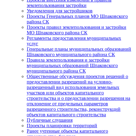
землепользования застройки
Уведомления для застройщиков
Проекты Генеральных планов МО Шпаковского
района СК
Проекты правил землепользования и застройки
МО Шпаковского района СК
Регламенты предоставления муниципальных
услуг
Генеральные планы муниципальных образований
Шпаковского муниципального района СК
Правила землепользования и застройки
муниципальных образований Шпаковского
муниципального района СК
Общественные обсуждения проектов решений о
предоставлении разрешений на условно-
разрешенный вид использования земельных
участков или объектов капитального
строительства и о предоставлении разрешения на
отклонение от предельных параметров
разрешенного строительства, реконструкций
объектов капитального строительства
Публичные слушания
Проекты планировки территорий
Ранее учтенные объекты капитального