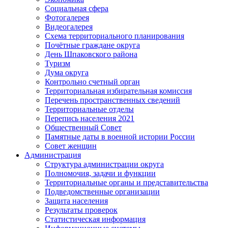
Социальная сфера
Фотогалерея
Видеогалерея
Схема территориального планирования
Почётные граждане округа
День Шпаковского района
Туризм
Дума округа
Контрольно счетный орган
Территориальная избирательная комиссия
Перечень пространственных сведений
Территориальные отделы
Перепись населения 2021
Общественный Совет
Памятные даты в военной истории России
Совет женщин
Администрация
Структура администрации округа
Полномочия, задачи и функции
Территориальные органы и представительства
Подведомственные организации
Защита населения
Результаты проверок
Статистическая информация