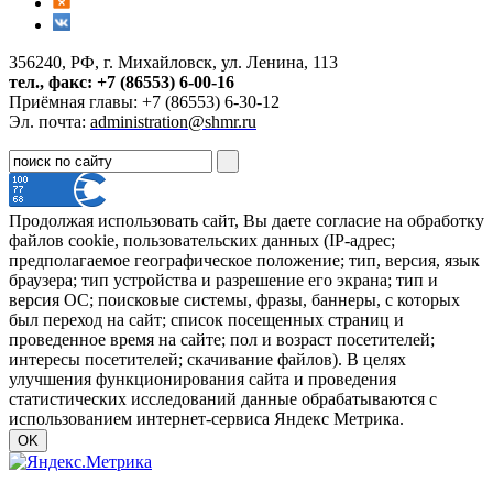
356240, РФ, г. Михайловск, ул. Ленина, 113
тел., факс: +7 (86553) 6-00-16
Приёмная главы: +7 (86553) 6-30-12
Эл. почта:
administration@shmr.ru
Продолжая использовать сайт, Вы даете согласие на обработку
файлов cookie, пользовательских данных (IP-адрес;
предполагаемое географическое положение; тип, версия, язык
браузера; тип устройства и разрешение его экрана; тип и
версия ОС; поисковые системы, фразы, баннеры, с которых
был переход на сайт; список посещенных страниц и
проведенное время на сайте; пол и возраст посетителей;
интересы посетителей; скачивание файлов). В целях
улучшения функционирования сайта и проведения
статистических исследований данные обрабатываются с
использованием интернет-сервиса Яндекс Метрика.
OK