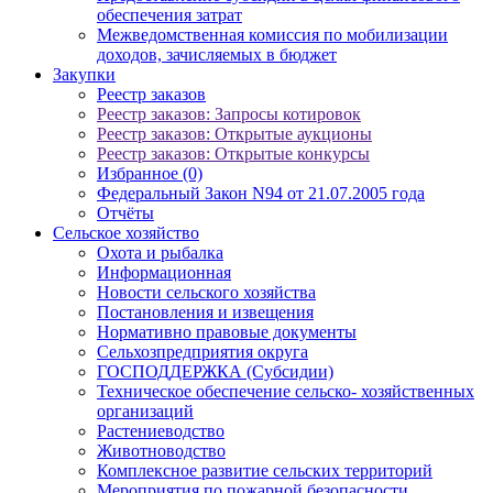
обеспечения затрат
Межведомственная комиссия по мобилизации
доходов, зачисляемых в бюджет
Закупки
Реестр заказов
Реестр заказов: Запросы котировок
Реестр заказов: Открытые аукционы
Реестр заказов: Открытые конкурсы
Избранное (0)
Федеральный Закон N94 от 21.07.2005 года
Отчёты
Сельское хозяйство
Охота и рыбалка
Информационная
Новости сельского хозяйства
Постановления и извещения
Нормативно правовые документы
Сельхозпредприятия округа
ГОСПОДДЕРЖКА (Субсидии)
Техническое обеспечение сельско- хозяйственных
организаций
Растениеводство
Животноводство
Комплексное развитие сельских территорий
Мероприятия по пожарной безопасности