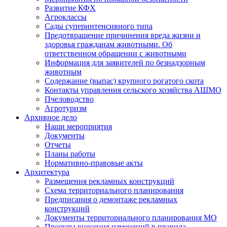
Развитие КФХ
Агроклассы
Сады суперинтенсивного типа
Предотвращение причинения вреда жизни и
здоровья гражданам животными. Об
ответственном обращении с животными
Информация для заявителей по безнадзорным
животным
Содержание (выпас) крупного рогатого скота
Контакты управления сельского хозяйства АШМО
Пчеловодство
Агротуризм
Архивное дело
Наши мероприятия
Документы
Отчеты
Планы работы
Нормативно-правовые акты
Архитектура
Размещения рекламных конструкций
Схема территориального планирования
Предписания о демонтаже рекламных
конструкций
Документы территориального планирования МО
Проекты внесения изменений в правила