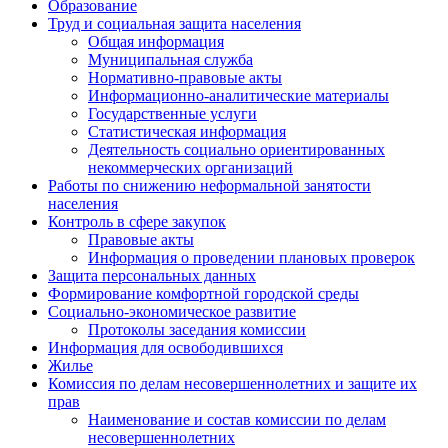
Образование
Труд и социальная защита населения
Общая информация
Муниципальная служба
Нормативно-правовые акты
Информационно-аналитические материалы
Государственные услуги
Статистическая информация
Деятельность социально ориентированных
некоммерческих организаций
Работы по снижению неформальной занятости
населения
Контроль в сфере закупок
Правовые акты
Информация о проведении плановых проверок
Защита персональных данных
Формирование комфортной городской среды
Социально-экономическое развитие
Протоколы заседания комиссии
Информация для освободившихся
Жилье
Комиссия по делам несовершеннолетних и защите их
прав
Наименование и состав комиссии по делам
несовершеннолетних