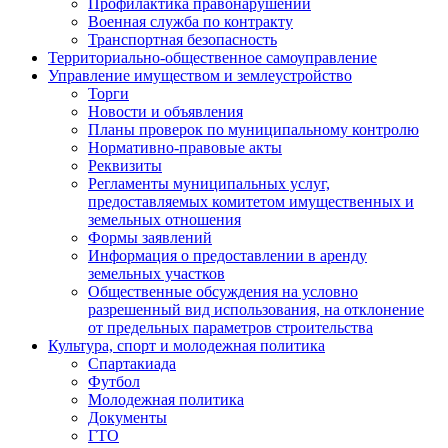
Профилактика правонарушений
Военная служба по контракту
Транспортная безопасность
Территориально-общественное самоуправление
Управление имуществом и землеустройство
Торги
Новости и объявления
Планы проверок по муниципальному контролю
Нормативно-правовые акты
Реквизиты
Регламенты муниципальных услуг,
предоставляемых комитетом имущественных и
земельных отношения
Формы заявлений
Информация о предоставлении в аренду
земельных участков
Общественные обсуждения на условно
разрешенный вид использования, на отклонение
от предельных параметров строительства
Культура, спорт и молодежная политика
Спартакиада
Футбол
Молодежная политика
Документы
ГТО