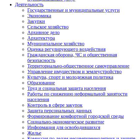
Деятельность
Государственные и муниципальные услуги
Экономика
Закупки
Сельское хозяйство
Архивное дело
Архитектура
Муниципальное хозяйство
Оценка регулирующего воздействия
Гражданская оборона, ЧС и общественная
безопасность
Территориально-общественное самоуправление
Управление имуществом и землеустройство
Культура, спорт и молодежная политика
Образование
Труд и социальная защита населения
Работы по снижению неформальной занятости
населения
Контроль в сфере закупок
Защита персональных данных
Формирование комфортной городской среды
Социально-экономическое развитие
Информация для освободившихся
Жилье
Комиссия по делам несовершеннолетних и защите