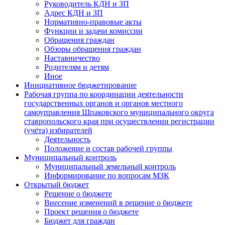
Руководитель КДН и ЗП
Адрес КДН и ЗП
Нормативно-правовые акты
Функции и задачи комиссии
Обращения граждан
Обзоры обращения граждан
Наставничество
Родителям и детям
Иное
Инициативное бюджетирование
Рабочая группа по координации деятельности
государственных органов и органов местного
самоуправления Шпаковского муниципального округа
ставропольского края при осуществлении регистрации
(учёта) избирателей
Деятельность
Положение и состав рабочей группы
Муниципальный контроль
Муниципальный земельный контроль
Информирование по вопросам МЗК
Открытый бюджет
Решение о бюджете
Внесение изменений в решение о бюджете
Проект решения о бюджете
Бюджет для граждан