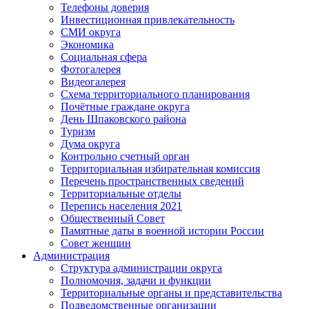
Телефоны доверия
Инвестиционная привлекательность
СМИ округа
Экономика
Социальная сфера
Фотогалерея
Видеогалерея
Схема территориального планирования
Почётные граждане округа
День Шпаковского района
Туризм
Дума округа
Контрольно счетный орган
Территориальная избирательная комиссия
Перечень пространственных сведений
Территориальные отделы
Перепись населения 2021
Общественный Совет
Памятные даты в военной истории России
Совет женщин
Администрация
Структура администрации округа
Полномочия, задачи и функции
Территориальные органы и представительства
Подведомственные организации