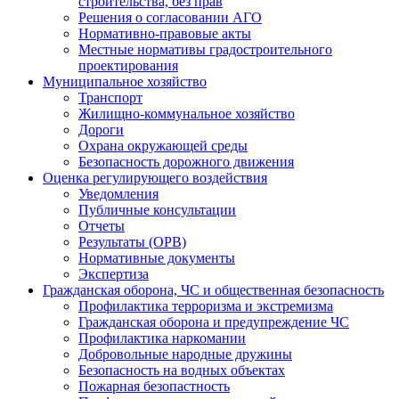
строительства, без прав
Решения о согласовании АГО
Нормативно-правовые акты
Местные нормативы градостроительного
проектирования
Муниципальное хозяйство
Транспорт
Жилищно-коммунальное хозяйство
Дороги
Охрана окружающей среды
Безопасность дорожного движения
Оценка регулирующего воздействия
Уведомления
Публичные консультации
Отчеты
Результаты (ОРВ)
Нормативные документы
Экспертиза
Гражданская оборона, ЧС и общественная безопасность
Профилактика терроризма и экстремизма
Гражданская оборона и предупреждение ЧС
Профилактика наркомании
Добровольные народные дружины
Безопасность на водных объектах
Пожарная безопастность