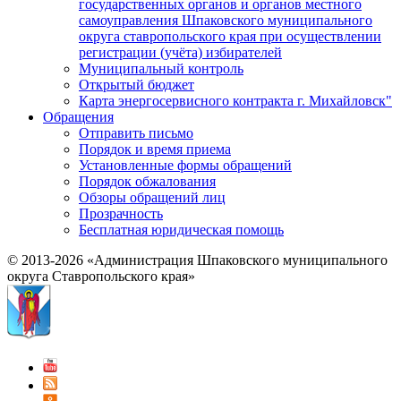
государственных органов и органов местного
самоуправления Шпаковского муниципального
округа ставропольского края при осуществлении
регистрации (учёта) избирателей
Муниципальный контроль
Открытый бюджет
Карта энергосервисного контракта г. Михайловск"
Обращения
Отправить письмо
Порядок и время приема
Установленные формы обращений
Порядок обжалования
Обзоры обращений лиц
Прозрачность
Бесплатная юридическая помощь
© 2013-2026 «Администрация Шпаковского муниципального
округа Ставропольского края»