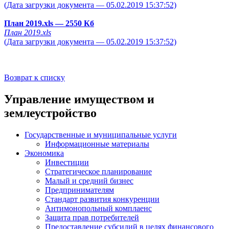
(Дата загрузки документа — 05.02.2019 15:37:52)
План 2019.xls
— 2550 Кб
План 2019.xls
(Дата загрузки документа — 05.02.2019 15:37:52)
Возврат к списку
Управление имуществом и
землеустройство
Государственные и муниципальные услуги
Информационные материалы
Экономика
Инвестиции
Стратегическое планирование
Малый и средний бизнес
Предпринимателям
Стандарт развития конкуренции
Антимонопольный комплаенс
Защита прав потребителей
Предоставление субсидий в целях финансового