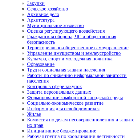
Закупки
Сельское хозяйство
Архивное дело
Архитектура
Муниципальное хозяйство
Оценка регулирующего воздействия
Гражданская оборона, ЧС и общественная
безопасность
Территориально-общественное самоуправление
Управление имуществом и землеустройство
Культура, спорт и молодежная политика
Образование
Труд и социальная защита населения
Работы по снижению неформальной занятости
населения
Контроль в сфере закупок
Защита персональных данных
Формирование комфортной городской среды
Социально-экономическое развитие
Информация для освободившихся
Жилье
Комиссия по делам несовершеннолетних и защите
их прав
Инициативное бюджетирование
Рабочая группа по координации деятельности