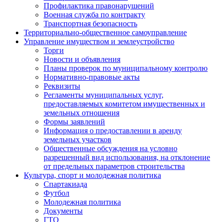
Профилактика правонарушений
Военная служба по контракту
Транспортная безопасность
Территориально-общественное самоуправление
Управление имуществом и землеустройство
Торги
Новости и объявления
Планы проверок по муниципальному контролю
Нормативно-правовые акты
Реквизиты
Регламенты муниципальных услуг,
предоставляемых комитетом имущественных и
земельных отношения
Формы заявлений
Информация о предоставлении в аренду
земельных участков
Общественные обсуждения на условно
разрешенный вид использования, на отклонение
от предельных параметров строительства
Культура, спорт и молодежная политика
Спартакиада
Футбол
Молодежная политика
Документы
ГТО