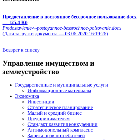
Предоставление в постоянное бессрочное пользование.docx
— 125.4 Кб
Predostavlenie-v-postoyannoe-bessrochnoe-polzovanie.docx
(Дата загрузки документа — 03.06.2020 16:19:26)
Возврат к списку
Управление имуществом и
землеустройство
Государственные и муниципальные услуги
Информационные материалы
Экономика
Инвестиции
Стратегическое планирование
Малый и средний бизнес
Предпринимателям
Стандарт развития конкуренции
Антимонопольный комплаенс
Защита прав потребителей