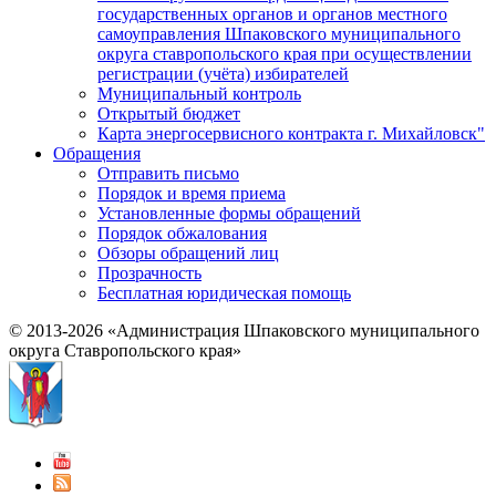
государственных органов и органов местного
самоуправления Шпаковского муниципального
округа ставропольского края при осуществлении
регистрации (учёта) избирателей
Муниципальный контроль
Открытый бюджет
Карта энергосервисного контракта г. Михайловск"
Обращения
Отправить письмо
Порядок и время приема
Установленные формы обращений
Порядок обжалования
Обзоры обращений лиц
Прозрачность
Бесплатная юридическая помощь
© 2013-2026 «Администрация Шпаковского муниципального
округа Ставропольского края»