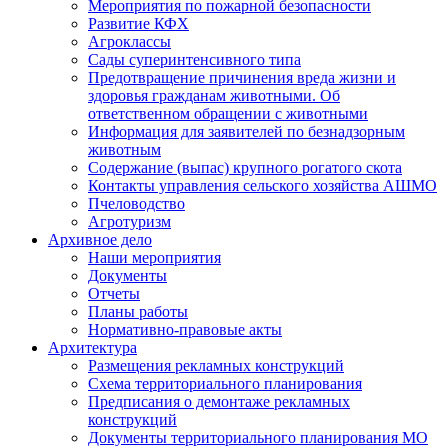
Мероприятия по пожарной безопасности
Развитие КФХ
Агроклассы
Сады суперинтенсивного типа
Предотвращение причинения вреда жизни и
здоровья гражданам животными. Об
ответственном обращении с животными
Информация для заявителей по безнадзорным
животным
Содержание (выпас) крупного рогатого скота
Контакты управления сельского хозяйства АШМО
Пчеловодство
Агротуризм
Архивное дело
Наши мероприятия
Документы
Отчеты
Планы работы
Нормативно-правовые акты
Архитектура
Размещения рекламных конструкций
Схема территориального планирования
Предписания о демонтаже рекламных
конструкций
Документы территориального планирования МО