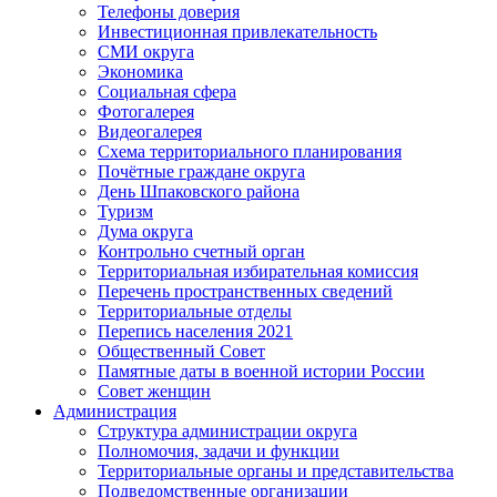
Телефоны доверия
Инвестиционная привлекательность
СМИ округа
Экономика
Социальная сфера
Фотогалерея
Видеогалерея
Схема территориального планирования
Почётные граждане округа
День Шпаковского района
Туризм
Дума округа
Контрольно счетный орган
Территориальная избирательная комиссия
Перечень пространственных сведений
Территориальные отделы
Перепись населения 2021
Общественный Совет
Памятные даты в военной истории России
Совет женщин
Администрация
Структура администрации округа
Полномочия, задачи и функции
Территориальные органы и представительства
Подведомственные организации