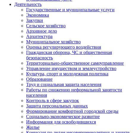
Деятельность
Государственные и муниципальные услуги
Экономика
Закупки
Сельское хозяйство
Архивное дело
Архитектура
Муниципальное хозяйство
Оценка регулирующего воздействия
Гражданская оборона, ЧС и общественная
безопасность
Территориально-общественное самоуправление
Управление имуществом и землеустройство
Культура, спорт и молодежная политика
Образование
Труд и социальная защита населения
Работы по снижению неформальной занятости
населения
Контроль в сфере закупок
Защита персональных данных
Формирование комфортной городской среды
Социально-экономическое развитие
Информация для освободившихся
Жилье
Комиссия по делам несовершеннолетних и защите