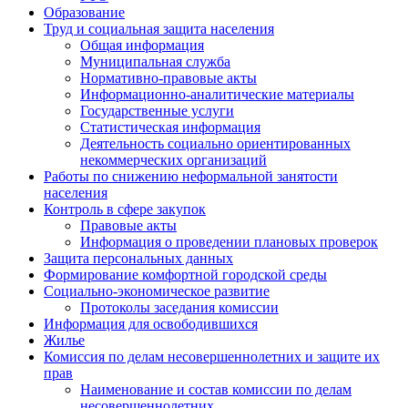
Образование
Труд и социальная защита населения
Общая информация
Муниципальная служба
Нормативно-правовые акты
Информационно-аналитические материалы
Государственные услуги
Статистическая информация
Деятельность социально ориентированных
некоммерческих организаций
Работы по снижению неформальной занятости
населения
Контроль в сфере закупок
Правовые акты
Информация о проведении плановых проверок
Защита персональных данных
Формирование комфортной городской среды
Социально-экономическое развитие
Протоколы заседания комиссии
Информация для освободившихся
Жилье
Комиссия по делам несовершеннолетних и защите их
прав
Наименование и состав комиссии по делам
несовершеннолетних