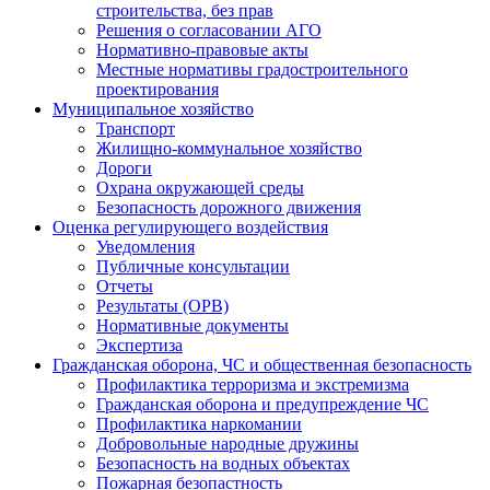
строительства, без прав
Решения о согласовании АГО
Нормативно-правовые акты
Местные нормативы градостроительного
проектирования
Муниципальное хозяйство
Транспорт
Жилищно-коммунальное хозяйство
Дороги
Охрана окружающей среды
Безопасность дорожного движения
Оценка регулирующего воздействия
Уведомления
Публичные консультации
Отчеты
Результаты (ОРВ)
Нормативные документы
Экспертиза
Гражданская оборона, ЧС и общественная безопасность
Профилактика терроризма и экстремизма
Гражданская оборона и предупреждение ЧС
Профилактика наркомании
Добровольные народные дружины
Безопасность на водных объектах
Пожарная безопастность