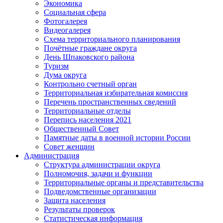
Экономика
Социальная сфера
Фотогалерея
Видеогалерея
Схема территориального планирования
Почётные граждане округа
День Шпаковского района
Туризм
Дума округа
Контрольно счетный орган
Территориальная избирательная комиссия
Перечень пространственных сведений
Территориальные отделы
Перепись населения 2021
Общественный Совет
Памятные даты в военной истории России
Совет женщин
Администрация
Структура администрации округа
Полномочия, задачи и функции
Территориальные органы и представительства
Подведомственные организации
Защита населения
Результаты проверок
Статистическая информация