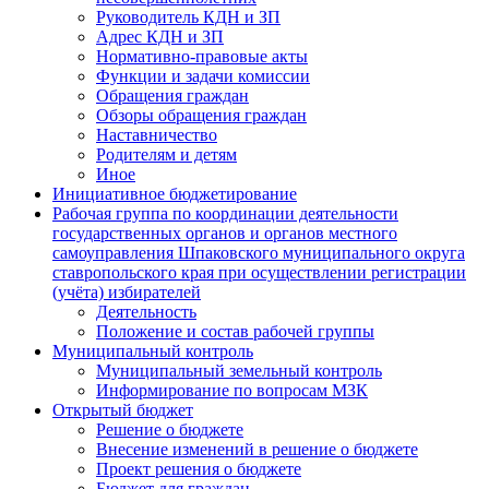
Руководитель КДН и ЗП
Адрес КДН и ЗП
Нормативно-правовые акты
Функции и задачи комиссии
Обращения граждан
Обзоры обращения граждан
Наставничество
Родителям и детям
Иное
Инициативное бюджетирование
Рабочая группа по координации деятельности
государственных органов и органов местного
самоуправления Шпаковского муниципального округа
ставропольского края при осуществлении регистрации
(учёта) избирателей
Деятельность
Положение и состав рабочей группы
Муниципальный контроль
Муниципальный земельный контроль
Информирование по вопросам МЗК
Открытый бюджет
Решение о бюджете
Внесение изменений в решение о бюджете
Проект решения о бюджете
Бюджет для граждан