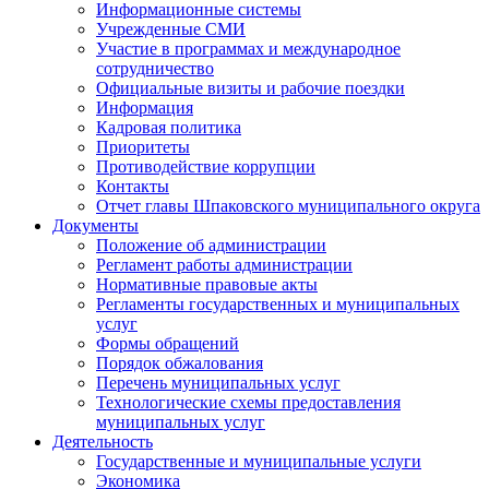
Информационные системы
Учрежденные СМИ
Участие в программах и международное
сотрудничество
Официальные визиты и рабочие поездки
Информация
Кадровая политика
Приоритеты
Противодействие коррупции
Контакты
Отчет главы Шпаковского муниципального округа
Документы
Положение об администрации
Регламент работы администрации
Нормативные правовые акты
Регламенты государственных и муниципальных
услуг
Формы обращений
Порядок обжалования
Перечень муниципальных услуг
Технологические схемы предоставления
муниципальных услуг
Деятельность
Государственные и муниципальные услуги
Экономика