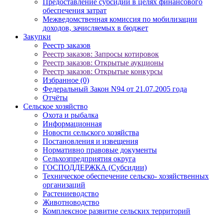
Предоставление субсидий в целях финансового
обеспечения затрат
Межведомственная комиссия по мобилизации
доходов, зачисляемых в бюджет
Закупки
Реестр заказов
Реестр заказов: Запросы котировок
Реестр заказов: Открытые аукционы
Реестр заказов: Открытые конкурсы
Избранное (0)
Федеральный Закон N94 от 21.07.2005 года
Отчёты
Сельское хозяйство
Охота и рыбалка
Информационная
Новости сельского хозяйства
Постановления и извещения
Нормативно правовые документы
Сельхозпредприятия округа
ГОСПОДДЕРЖКА (Субсидии)
Техническое обеспечение сельско- хозяйственных
организаций
Растениеводство
Животноводство
Комплексное развитие сельских территорий