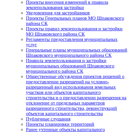
Проекты внесения изменений в правила
землепользования застройки
Уведомления для застройщиков
Проекты Генеральных планов МО Шпаковского
района СК
Проекты правил землепользования и застройки
МО Шпаковского района СК
Регламенты предоставления муниципальных
услуг
Генеральные планы муниципальных образований
Шпаковского муниципального района СК
Правила землепользования и застройки
муниципальных образований Шпаковского
муниципального района СК
Общественные обсуждения проектов решений о
предоставлении разрешений на условно-
разрешенный вид использования земельных
участков или объектов капитального
строительства и о предоставлении разрешения на
отклонение от предельных параметров
разрешенного строительства, реконструкций
объектов капитального строительства
Публичные слушания
Проекты планировки территорий
Ранее учтенные объекты капитального