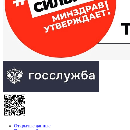
Открытые данные