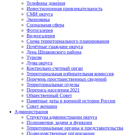
Телефоны доверия
Инвестиционная привлекательность
СМИ округа
Экономика
Социальная сфера
Фотогалерея
Видеогалерея
Схема территориального планирования
Почётные граждане округа
День Шпаковского района
Туризм
Дума округа
Контрольно счетный орган
Территориальная избирательная комиссия
Перечень пространственных сведений
Территориальные отделы
Перепись населения 2021
Общественный Совет
Памятные даты в военной истории России
Совет женщин
Администрация
Структура администрации округа
Полномочия, задачи и функции
Территориальные органы и представительства
Подведомственные организации