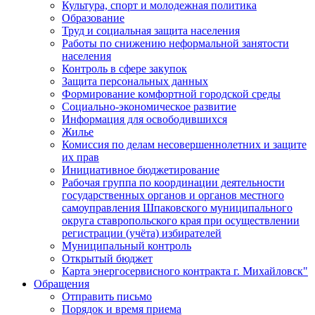
Культура, спорт и молодежная политика
Образование
Труд и социальная защита населения
Работы по снижению неформальной занятости
населения
Контроль в сфере закупок
Защита персональных данных
Формирование комфортной городской среды
Социально-экономическое развитие
Информация для освободившихся
Жилье
Комиссия по делам несовершеннолетних и защите
их прав
Инициативное бюджетирование
Рабочая группа по координации деятельности
государственных органов и органов местного
самоуправления Шпаковского муниципального
округа ставропольского края при осуществлении
регистрации (учёта) избирателей
Муниципальный контроль
Открытый бюджет
Карта энергосервисного контракта г. Михайловск"
Обращения
Отправить письмо
Порядок и время приема