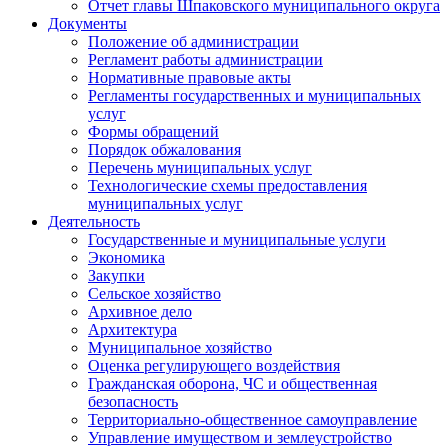
Отчет главы Шпаковского муниципального округа
Документы
Положение об администрации
Регламент работы администрации
Нормативные правовые акты
Регламенты государственных и муниципальных
услуг
Формы обращений
Порядок обжалования
Перечень муниципальных услуг
Технологические схемы предоставления
муниципальных услуг
Деятельность
Государственные и муниципальные услуги
Экономика
Закупки
Сельское хозяйство
Архивное дело
Архитектура
Муниципальное хозяйство
Оценка регулирующего воздействия
Гражданская оборона, ЧС и общественная
безопасность
Территориально-общественное самоуправление
Управление имуществом и землеустройство