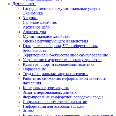
Деятельность
Государственные и муниципальные услуги
Экономика
Закупки
Сельское хозяйство
Архивное дело
Архитектура
Муниципальное хозяйство
Оценка регулирующего воздействия
Гражданская оборона, ЧС и общественная
безопасность
Территориально-общественное самоуправление
Управление имуществом и землеустройство
Культура, спорт и молодежная политика
Образование
Труд и социальная защита населения
Работы по снижению неформальной занятости
населения
Контроль в сфере закупок
Защита персональных данных
Формирование комфортной городской среды
Социально-экономическое развитие
Информация для освободившихся
Жилье
Комиссия по делам несовершеннолетних и защите