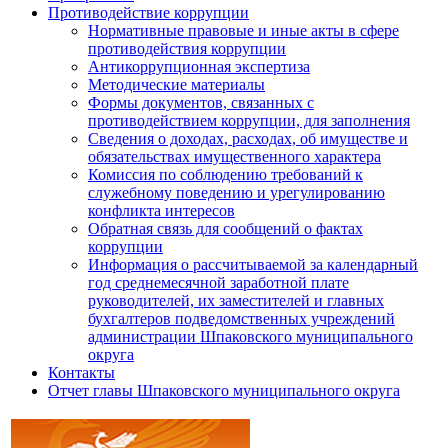
Противодействие коррупции
Нормативные правовые и иные акты в сфере
противодействия коррупции
Антикоррупционная экспертиза
Методические материалы
Формы документов, связанных с
противодействием коррупции, для заполнения
Сведения о доходах, расходах, об имуществе и
обязательствах имущественного характера
Комиссия по соблюдению требований к
служебному поведению и урегулированию
конфликта интересов
Обратная связь для сообщений о фактах
коррупции
Информация о рассчитываемой за календарный
год среднемесячной заработной плате
руководителей, их заместителей и главных
бухгалтеров подведомственных учреждений
администрации Шпаковского муниципального
округа
Контакты
Отчет главы Шпаковского муниципального округа