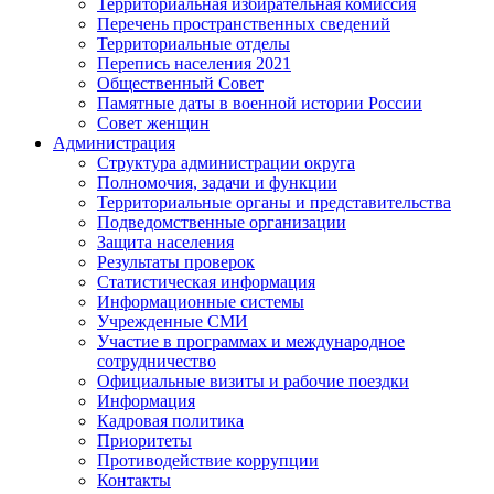
Территориальная избирательная комиссия
Перечень пространственных сведений
Территориальные отделы
Перепись населения 2021
Общественный Совет
Памятные даты в военной истории России
Совет женщин
Администрация
Структура администрации округа
Полномочия, задачи и функции
Территориальные органы и представительства
Подведомственные организации
Защита населения
Результаты проверок
Статистическая информация
Информационные системы
Учрежденные СМИ
Участие в программах и международное
сотрудничество
Официальные визиты и рабочие поездки
Информация
Кадровая политика
Приоритеты
Противодействие коррупции
Контакты