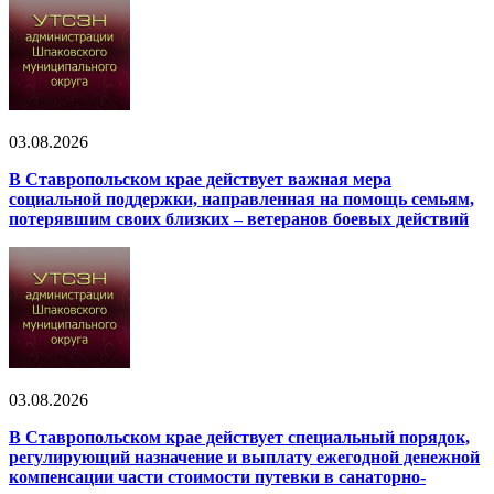
03.08.2026
В Ставропольском крае действует важная мера
социальной поддержки, направленная на помощь семьям,
потерявшим своих близких – ветеранов боевых действий
03.08.2026
В Ставропольском крае действует специальный порядок,
регулирующий назначение и выплату ежегодной денежной
компенсации части стоимости путевки в санаторно-