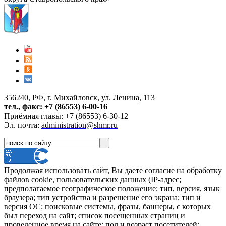
356240, РФ, г. Михайловск, ул. Ленина, 113
тел., факс: +7 (86553) 6-00-16
Приёмная главы: +7 (86553) 6-30-12
Эл. почта:
administration@shmr.ru
Продолжая использовать сайт, Вы даете согласие на обработку
файлов cookie, пользовательских данных (IP-адрес;
предполагаемое географическое положение; тип, версия, язык
браузера; тип устройства и разрешение его экрана; тип и
версия ОС; поисковые системы, фразы, баннеры, с которых
был переход на сайт; список посещенных страниц и
проведенное время на сайте; пол и возраст посетителей;