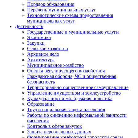
Порядок обжалования
Перечень муниципальных услуг
Технологические схемы предоставления
муниципальных услуг
Деятельность
Государственные и муниципальные услуги
Экономика
Закупки
Сельское хозяйство
Архивное дело
Архитектура
Муниципальное хозяйство
Оценка регулирующего воздействия
Гражданская оборона, ЧС и общественная
безопасность
Территориально-общественное самоуправление
Управление имуществом и землеустройство
Культура, спорт и молодежная политика
Образование
Труд и социальная защита населения
Работы по снижению неформальной занятости
населения
Контроль в сфере закупок
Защита персональных данных
Формирование комфортной городской среды