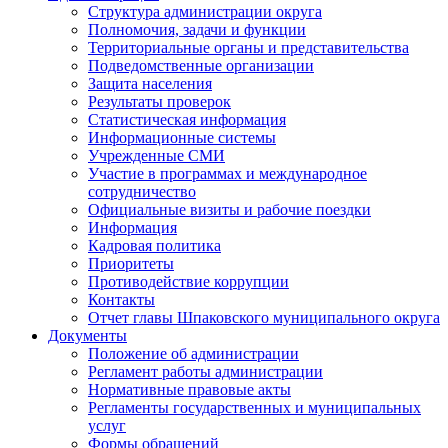
Структура администрации округа
Полномочия, задачи и функции
Территориальные органы и представительства
Подведомственные организации
Защита населения
Результаты проверок
Статистическая информация
Информационные системы
Учрежденные СМИ
Участие в программах и международное
сотрудничество
Официальные визиты и рабочие поездки
Информация
Кадровая политика
Приоритеты
Противодействие коррупции
Контакты
Отчет главы Шпаковского муниципального округа
Документы
Положение об администрации
Регламент работы администрации
Нормативные правовые акты
Регламенты государственных и муниципальных
услуг
Формы обращений