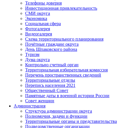
Телефоны доверия
Инвестиционная привлекательность
СМИ округа
Экономика
Социальная сфера
Фотогалерея
Видеогалерея
Схема территориального планирования
Почётные граждане округа
День Шпаковского района
Туризм
Дума округа
Контрольно счетный орган
Территориальная избирательная комиссия
Перечень пространственных сведений
Территориальные отделы
Перепись населения 2021
Общественный Совет
Памятные даты в военной истории России
Совет женщин
Администрация
Структура администрации округа
Полномочия, задачи и функции
Территориальные органы и представительства
Подведомственные организации