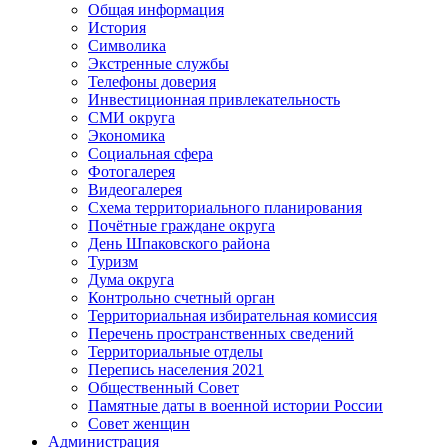
Общая информация
История
Символика
Экстренные службы
Телефоны доверия
Инвестиционная привлекательность
СМИ округа
Экономика
Социальная сфера
Фотогалерея
Видеогалерея
Схема территориального планирования
Почётные граждане округа
День Шпаковского района
Туризм
Дума округа
Контрольно счетный орган
Территориальная избирательная комиссия
Перечень пространственных сведений
Территориальные отделы
Перепись населения 2021
Общественный Совет
Памятные даты в военной истории России
Совет женщин
Администрация