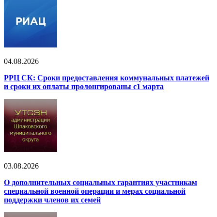
04.08.2026
РРЦ СК: Сроки предоставления коммунальных платежей
и сроки их оплаты пролонгированы с1 марта
03.08.2026
О дополнительных социальных гарантиях участникам
специальной военной операции и мерах социальной
поддержки членов их семей