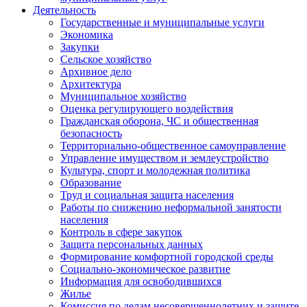
Деятельность
Государственные и муниципальные услуги
Экономика
Закупки
Сельское хозяйство
Архивное дело
Архитектура
Муниципальное хозяйство
Оценка регулирующего воздействия
Гражданская оборона, ЧС и общественная
безопасность
Территориально-общественное самоуправление
Управление имуществом и землеустройство
Культура, спорт и молодежная политика
Образование
Труд и социальная защита населения
Работы по снижению неформальной занятости
населения
Контроль в сфере закупок
Защита персональных данных
Формирование комфортной городской среды
Социально-экономическое развитие
Информация для освободившихся
Жилье
Комиссия по делам несовершеннолетних и защите