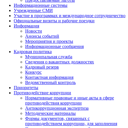
Предоставляемые льготы
Информационные системы
Учрежденные СМИ
Участие в программах и международное сотрудничество
Официальные визиты и рабочие поездки
Информация
Новости
Анонсы событий
Мероприятия и проекты
Информационные сообщения
Кадровая политика
Муниципальная служба
Сведения о вакантных должностях
Кадровый резерв
Конкурс
Контактная информация
Ведомственный контроль
Приоритеты
Противодействие коррупции
Нормативные правовые и иные акты в сфере
противодействия коррупции
Антикоррупционная экспертиза
Методические материалы
Формы документов, связанных с
противодействием коррупции, для заполнения