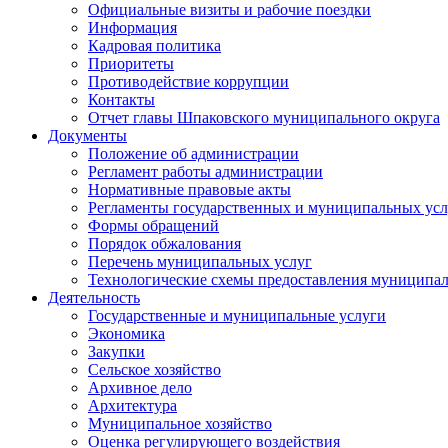
Официальные визиты и рабочие поездки
Информация
Кадровая политика
Приоритеты
Противодействие коррупции
Контакты
Отчет главы Шпаковского муниципального округа
Документы
Положение об администрации
Регламент работы администрации
Нормативные правовые акты
Регламенты государственных и муниципальных усл
Формы обращений
Порядок обжалования
Перечень муниципальных услуг
Технологические схемы предоставления муниципал
Деятельность
Государственные и муниципальные услуги
Экономика
Закупки
Сельское хозяйство
Архивное дело
Архитектура
Муниципальное хозяйство
Оценка регулирующего воздействия