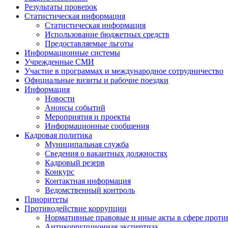
Результаты проверок
Статистическая информация
Статистическая информация
Использование бюджетных средств
Предоставляемые льготы
Информационные системы
Учрежденные СМИ
Участие в программах и международное сотрудничество
Официальные визиты и рабочие поездки
Информация
Новости
Анонсы событий
Мероприятия и проекты
Информационные сообщения
Кадровая политика
Муниципальная служба
Сведения о вакантных должностях
Кадровый резерв
Конкурс
Контактная информация
Ведомственный контроль
Приоритеты
Противодействие коррупции
Нормативные правовые и иные акты в сфере проти
Антикоррупционная экспертиза