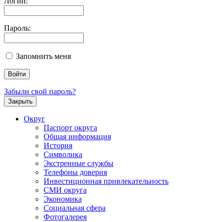
Логин:
Пароль:
Запомнить меня
Забыли свой пароль?
Закрыть
Округ
Паспорт округа
Общая информация
История
Символика
Экстренные службы
Телефоны доверия
Инвестиционная привлекательность
СМИ округа
Экономика
Социальная сфера
Фотогалерея