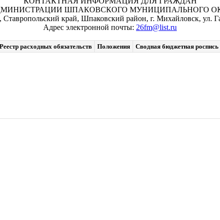
КОНТАКТНАЯ ИНФОРМАЦИЯ ДЛЯ ГРАЖДАН
ДМИНИСТРАЦИИ ШПАКОВСКОГО МУНИЦИПАЛЬНОГО ОКР
, Ставропольский край, Шпаковский район, г. Михайловск, ул. Га
Адрес электронной почты:
26fm@list.ru
Реестр расходных обязательств
Положения
Сводная бюджетная роспись