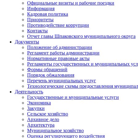
Официальные визиты и рабочие поездки
Информация
Кадровая политика
Приоритеты
Противодействие коррупции
Контакты
Отчет главы Шпаковского муниципального округа
Документы
Положение об администрации
Регламент работы администрации
Нормативные правовые акты
Регламенты государственных и муниципальных усл
Формы обращений
Порядок обжалования
Перечень муниципальных услуг
Технологические схемы предоставления муниципал
Деятельность
Государственные и муниципальные услуги
Экономика
Закупки
Сельское хозяйство
Архивное дело
Архитектура
Муниципальное хозяйство
Оценка регулирующего воздействия