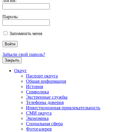
Логин:
Пароль:
Запомнить меня
Забыли свой пароль?
Закрыть
Округ
Паспорт округа
Общая информация
История
Символика
Экстренные службы
Телефоны доверия
Инвестиционная привлекательность
СМИ округа
Экономика
Социальная сфера
Фотогалерея