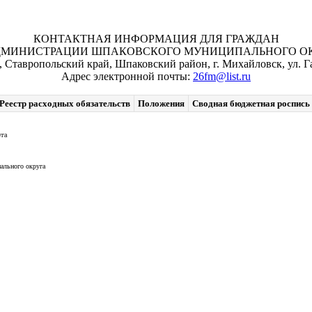
КОНТАКТНАЯ ИНФОРМАЦИЯ ДЛЯ ГРАЖДАН
ДМИНИСТРАЦИИ ШПАКОВСКОГО МУНИЦИПАЛЬНОГО ОКР
, Ставропольский край, Шпаковский район, г. Михайловск, ул. Га
Адрес электронной почты:
26fm@list.ru
Реестр расходных обязательств
Положения
Сводная бюджетная роспись
уга
ального округа