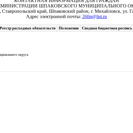
КОНТАКТНАЯ ИНФОРМАЦИЯ ДЛЯ ГРАЖДАН
ДМИНИСТРАЦИИ ШПАКОВСКОГО МУНИЦИПАЛЬНОГО ОКР
, Ставропольский край, Шпаковский район, г. Михайловск, ул. Га
Адрес электронной почты:
26fm@list.ru
Реестр расходных обязательств
Положения
Сводная бюджетная роспись
ципального округа