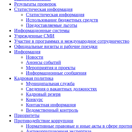
Результаты проверок
Статистическая информация
Статистическая информация
Использование бюджетных средств
Предоставляемые льготы
Информационные системы
Учрежденные СМИ
Участие в программах и международное сотрудничество
Официальные визиты и рабочие поездки
Информация
Новости
Анонсы событий
Мероприятия и проекты
Информационные сообщения
Кадровая политика
Муниципальная служба
Сведения о вакантных должностях
Кадровый резерв
Конкурс
Контактная информация
Ведомственный контроль
Приоритеты
Противодействие коррупции
Нормативные правовые и иные акты в сфере проти
Антикоррупционная экспертиза