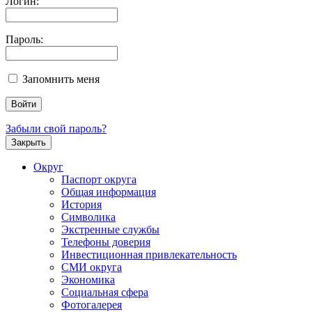
Логин:
Пароль:
Запомнить меня
Забыли свой пароль?
Закрыть
Округ
Паспорт округа
Общая информация
История
Символика
Экстренные службы
Телефоны доверия
Инвестиционная привлекательность
СМИ округа
Экономика
Социальная сфера
Фотогалерея