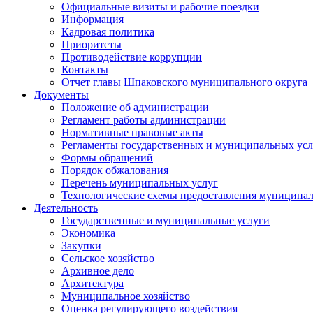
Официальные визиты и рабочие поездки
Информация
Кадровая политика
Приоритеты
Противодействие коррупции
Контакты
Отчет главы Шпаковского муниципального округа
Документы
Положение об администрации
Регламент работы администрации
Нормативные правовые акты
Регламенты государственных и муниципальных усл
Формы обращений
Порядок обжалования
Перечень муниципальных услуг
Технологические схемы предоставления муниципал
Деятельность
Государственные и муниципальные услуги
Экономика
Закупки
Сельское хозяйство
Архивное дело
Архитектура
Муниципальное хозяйство
Оценка регулирующего воздействия