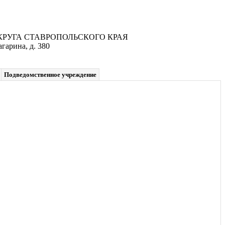
УГА СТАВРОПОЛЬСКОГО КРАЯ
гарина, д. 380
Подведомственное учреждение