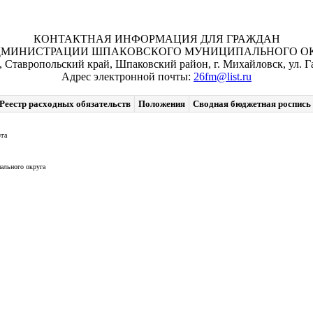
КОНТАКТНАЯ ИНФОРМАЦИЯ ДЛЯ ГРАЖДАН
ДМИНИСТРАЦИИ ШПАКОВСКОГО МУНИЦИПАЛЬНОГО ОКР
, Ставропольский край, Шпаковский район, г. Михайловск, ул. Га
Адрес электронной почты:
26fm@list.ru
Реестр расходных обязательств
Положения
Сводная бюджетная роспись
уга
ального округа