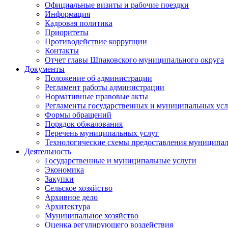
Официальные визиты и рабочие поездки
Информация
Кадровая политика
Приоритеты
Противодействие коррупции
Контакты
Отчет главы Шпаковского муниципального округа
Документы
Положение об администрации
Регламент работы администрации
Нормативные правовые акты
Регламенты государственных и муниципальных усл
Формы обращений
Порядок обжалования
Перечень муниципальных услуг
Технологические схемы предоставления муниципал
Деятельность
Государственные и муниципальные услуги
Экономика
Закупки
Сельское хозяйство
Архивное дело
Архитектура
Муниципальное хозяйство
Оценка регулирующего воздействия