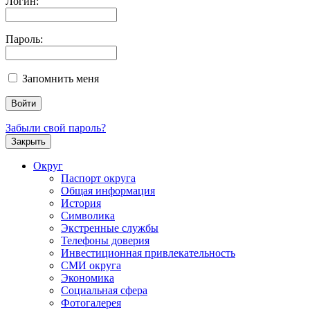
Логин:
Пароль:
Запомнить меня
Забыли свой пароль?
Закрыть
Округ
Паспорт округа
Общая информация
История
Символика
Экстренные службы
Телефоны доверия
Инвестиционная привлекательность
СМИ округа
Экономика
Социальная сфера
Фотогалерея