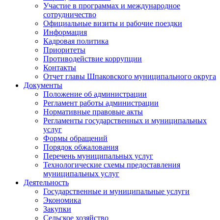
Участие в программах и международное
сотрудничество
Официальные визиты и рабочие поездки
Информация
Кадровая политика
Приоритеты
Противодействие коррупции
Контакты
Отчет главы Шпаковского муниципального округа
Документы
Положение об администрации
Регламент работы администрации
Нормативные правовые акты
Регламенты государственных и муниципальных
услуг
Формы обращений
Порядок обжалования
Перечень муниципальных услуг
Технологические схемы предоставления
муниципальных услуг
Деятельность
Государственные и муниципальные услуги
Экономика
Закупки
Сельское хозяйство