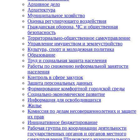
Архивное дело
Архитектура
Муниципальное хозяйство
Оценка регулирующего воздействия
Гражданская оборона, ЧС и общественная
безопасность
Территориально-общественное самоуправление
Управление имуществом и землеустройство
Культура, спорт и молодежная политика
Образование
Труд и социальная защита населения
Работы по снижению неформальной занятости
населения
Контроль в сфере закупок
Защита персональных данных
Формирование комфортной городской среды
Социально-экономическое развитие
Информация для освободившихся
Жилье
Комиссия по делам несовершеннолетних и защите
их прав
Инициативное бюджетирование
Рабочая группа по координации деятельности
государственных органов и органов местного
самоуправления Шпаковского муниципального