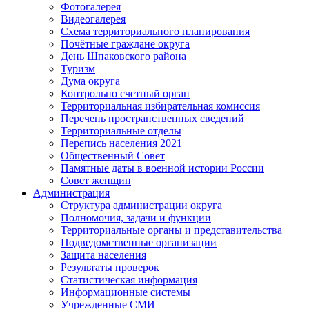
Фотогалерея
Видеогалерея
Схема территориального планирования
Почётные граждане округа
День Шпаковского района
Туризм
Дума округа
Контрольно счетный орган
Территориальная избирательная комиссия
Перечень пространственных сведений
Территориальные отделы
Перепись населения 2021
Общественный Совет
Памятные даты в военной истории России
Совет женщин
Администрация
Структура администрации округа
Полномочия, задачи и функции
Территориальные органы и представительства
Подведомственные организации
Защита населения
Результаты проверок
Статистическая информация
Информационные системы
Учрежденные СМИ