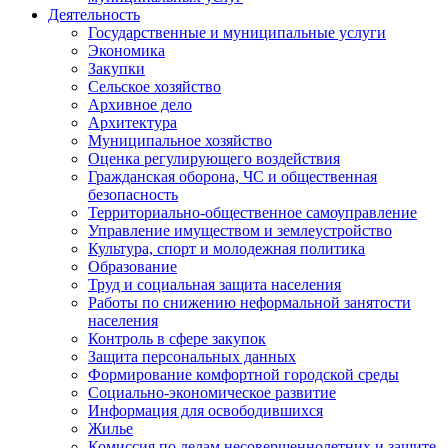
Деятельность
Государственные и муниципальные услуги
Экономика
Закупки
Сельское хозяйство
Архивное дело
Архитектура
Муниципальное хозяйство
Оценка регулирующего воздействия
Гражданская оборона, ЧС и общественная
безопасность
Территориально-общественное самоуправление
Управление имуществом и землеустройство
Культура, спорт и молодежная политика
Образование
Труд и социальная защита населения
Работы по снижению неформальной занятости
населения
Контроль в сфере закупок
Защита персональных данных
Формирование комфортной городской среды
Социально-экономическое развитие
Информация для освободившихся
Жилье
Комиссия по делам несовершеннолетних и защите