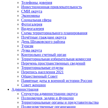
Телефоны доверия
Инвестиционная привлекательность
СМИ округа
Экономика
Социальная сфера
Фотогалерея
Видеогалерея
Схема территориального планирования
Почётные граждане округа
День Шпаковского района
Туризм
Дума округа
Контрольно счетный орган
Территориальная избирательная комиссия
Перечень пространственных сведений
Территориальные отделы
Перепись населения 2021
Общественный Совет
Памятные даты в военной истории России
Совет женщин
Администрация
Структура администрации округа
Полномочия, задачи и функции
Территориальные органы и представительства
Подведомственные организации