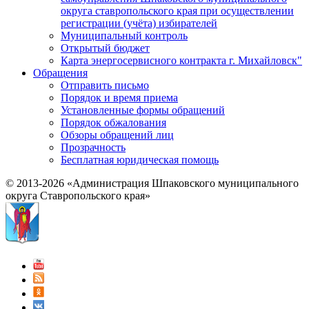
округа ставропольского края при осуществлении
регистрации (учёта) избирателей
Муниципальный контроль
Открытый бюджет
Карта энергосервисного контракта г. Михайловск"
Обращения
Отправить письмо
Порядок и время приема
Установленные формы обращений
Порядок обжалования
Обзоры обращений лиц
Прозрачность
Бесплатная юридическая помощь
© 2013-2026 «Администрация Шпаковского муниципального
округа Ставропольского края»