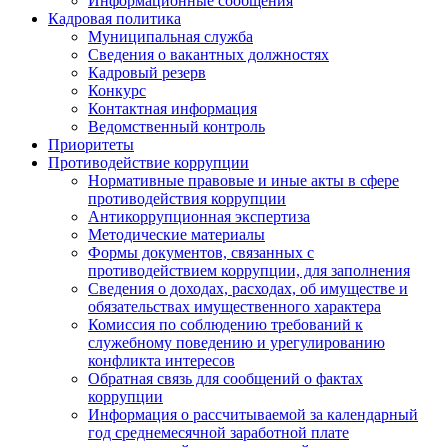
Информационные сообщения
Кадровая политика
Муниципальная служба
Сведения о вакантных должностях
Кадровый резерв
Конкурс
Контактная информация
Ведомственный контроль
Приоритеты
Противодействие коррупции
Нормативные правовые и иные акты в сфере
противодействия коррупции
Антикоррупционная экспертиза
Методические материалы
Формы документов, связанных с
противодействием коррупции, для заполнения
Сведения о доходах, расходах, об имуществе и
обязательствах имущественного характера
Комиссия по соблюдению требований к
служебному поведению и урегулированию
конфликта интересов
Обратная связь для сообщений о фактах
коррупции
Информация о рассчитываемой за календарный
год среднемесячной заработной плате