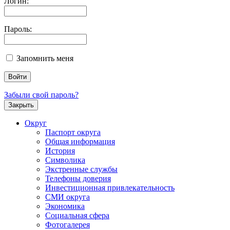
Логин:
Пароль:
Запомнить меня
Забыли свой пароль?
Закрыть
Округ
Паспорт округа
Общая информация
История
Символика
Экстренные службы
Телефоны доверия
Инвестиционная привлекательность
СМИ округа
Экономика
Социальная сфера
Фотогалерея