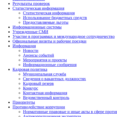
Результаты проверок
Статистическая информация
Статистическая информация
Использование бюджетных средств
Предоставляемые льготы
Информационные системы
Учрежденные СМИ
Участие в программах и международное сотрудничество
Официальные визиты и рабочие поездки
Информация
Новости
Анонсы событий
Мероприятия и проекты
Информационные сообщения
Кадровая политика
Муниципальная служба
Сведения о вакантных должностях
Кадровый резерв
Конкурс
Контактная информация
Ведомственный контроль
Приоритеты
Противодействие коррупции
Нормативные правовые и иные акты в сфере проти
Антикоррупционная экспертиза