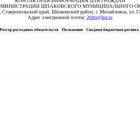
КОНТАКТНАЯ ИНФОРМАЦИЯ ДЛЯ ГРАЖДАН
ДМИНИСТРАЦИИ ШПАКОВСКОГО МУНИЦИПАЛЬНОГО ОКР
, Ставропольский край, Шпаковский район, г. Михайловск, ул. Га
Адрес электронной почты:
26fm@list.ru
Реестр расходных обязательств
Положения
Сводная бюджетная роспись