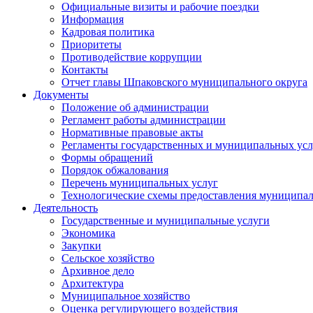
Официальные визиты и рабочие поездки
Информация
Кадровая политика
Приоритеты
Противодействие коррупции
Контакты
Отчет главы Шпаковского муниципального округа
Документы
Положение об администрации
Регламент работы администрации
Нормативные правовые акты
Регламенты государственных и муниципальных усл
Формы обращений
Порядок обжалования
Перечень муниципальных услуг
Технологические схемы предоставления муниципал
Деятельность
Государственные и муниципальные услуги
Экономика
Закупки
Сельское хозяйство
Архивное дело
Архитектура
Муниципальное хозяйство
Оценка регулирующего воздействия