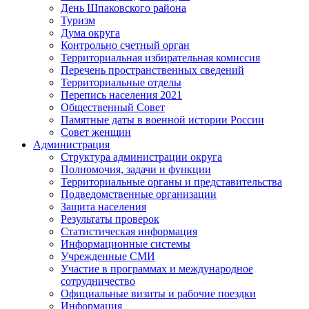
День Шпаковского района
Туризм
Дума округа
Контрольно счетный орган
Территориальная избирательная комиссия
Перечень пространственных сведений
Территориальные отделы
Перепись населения 2021
Общественный Совет
Памятные даты в военной истории России
Совет женщин
Администрация
Структура администрации округа
Полномочия, задачи и функции
Территориальные органы и представительства
Подведомственные организации
Защита населения
Результаты проверок
Статистическая информация
Информационные системы
Учрежденные СМИ
Участие в программах и международное
сотрудничество
Официальные визиты и рабочие поездки
Информация