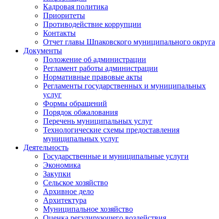
Кадровая политика
Приоритеты
Противодействие коррупции
Контакты
Отчет главы Шпаковского муниципального округа
Документы
Положение об администрации
Регламент работы администрации
Нормативные правовые акты
Регламенты государственных и муниципальных
услуг
Формы обращений
Порядок обжалования
Перечень муниципальных услуг
Технологические схемы предоставления
муниципальных услуг
Деятельность
Государственные и муниципальные услуги
Экономика
Закупки
Сельское хозяйство
Архивное дело
Архитектура
Муниципальное хозяйство
Оценка регулирующего воздействия