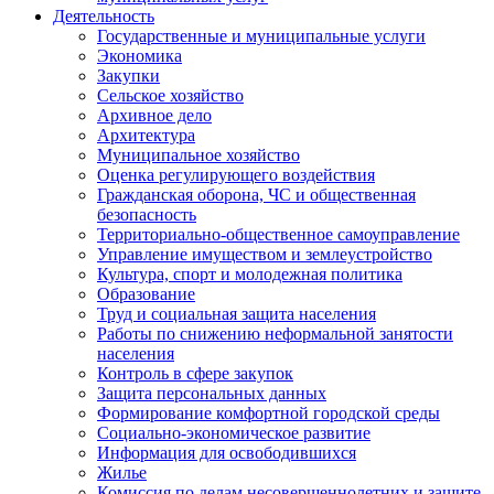
Деятельность
Государственные и муниципальные услуги
Экономика
Закупки
Сельское хозяйство
Архивное дело
Архитектура
Муниципальное хозяйство
Оценка регулирующего воздействия
Гражданская оборона, ЧС и общественная
безопасность
Территориально-общественное самоуправление
Управление имуществом и землеустройство
Культура, спорт и молодежная политика
Образование
Труд и социальная защита населения
Работы по снижению неформальной занятости
населения
Контроль в сфере закупок
Защита персональных данных
Формирование комфортной городской среды
Социально-экономическое развитие
Информация для освободившихся
Жилье
Комиссия по делам несовершеннолетних и защите