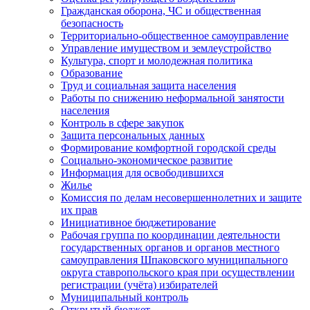
Гражданская оборона, ЧС и общественная
безопасность
Территориально-общественное самоуправление
Управление имуществом и землеустройство
Культура, спорт и молодежная политика
Образование
Труд и социальная защита населения
Работы по снижению неформальной занятости
населения
Контроль в сфере закупок
Защита персональных данных
Формирование комфортной городской среды
Социально-экономическое развитие
Информация для освободившихся
Жилье
Комиссия по делам несовершеннолетних и защите
их прав
Инициативное бюджетирование
Рабочая группа по координации деятельности
государственных органов и органов местного
самоуправления Шпаковского муниципального
округа ставропольского края при осуществлении
регистрации (учёта) избирателей
Муниципальный контроль
Открытый бюджет