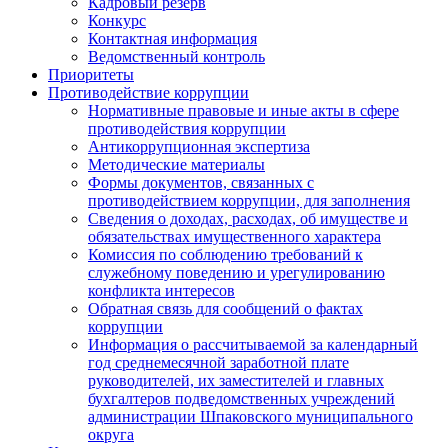
Кадровый резерв
Конкурс
Контактная информация
Ведомственный контроль
Приоритеты
Противодействие коррупции
Нормативные правовые и иные акты в сфере
противодействия коррупции
Антикоррупционная экспертиза
Методические материалы
Формы документов, связанных с
противодействием коррупции, для заполнения
Сведения о доходах, расходах, об имуществе и
обязательствах имущественного характера
Комиссия по соблюдению требований к
служебному поведению и урегулированию
конфликта интересов
Обратная связь для сообщений о фактах
коррупции
Информация о рассчитываемой за календарный
год среднемесячной заработной плате
руководителей, их заместителей и главных
бухгалтеров подведомственных учреждений
администрации Шпаковского муниципального
округа