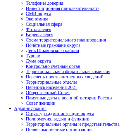
Телефоны доверия
Инвестиционная привлекательность
СМИ округа
Экономика
Социальная сфера
Фотогалерея
Видеогалерея
Схема территориального планирования
Почётные граждане округа
День Шпаковского района
Туризм
Дума округа
Контрольно счетный орган
Территориальная избирательная комиссия
Перечень пространственных сведений
Территориальные отделы
Перепись населения 2021
Общественный Совет
Памятные даты в военной истории России
Совет женщин
Администрация
Структура администрации округа
Полномочия, задачи и функции
Территориальные органы и представительства
Подведомственные организации