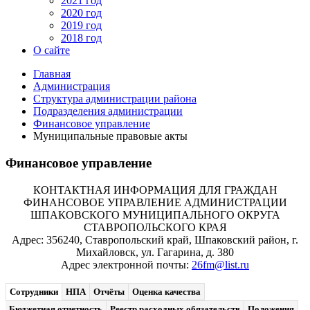
2021 год
2020 год
2019 год
2018 год
О сайте
Главная
Администрация
Структура администрации района
Подразделения администрации
Финансовое управление
Муниципальные правовые акты
Финансовое управление
КОНТАКТНАЯ ИНФОРМАЦИЯ ДЛЯ ГРАЖДАН
ФИНАНСОВОЕ УПРАВЛЕНИЕ АДМИНИСТРАЦИИ
ШПАКОВСКОГО МУНИЦИПАЛЬНОГО ОКРУГА
СТАВРОПОЛЬСКОГО КРАЯ
Адрес: 356240, Ставропольский край, Шпаковский район, г.
Михайловск, ул. Гагарина, д. 380
Адрес электронной почты:
26fm@list.ru
Сотрудники
НПА
Отчёты
Оценка качества
Бюджетная отчетность
Реестр расходных обязательств
Положения