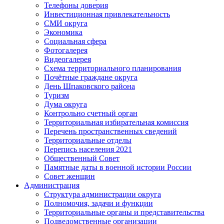
Телефоны доверия
Инвестиционная привлекательность
СМИ округа
Экономика
Социальная сфера
Фотогалерея
Видеогалерея
Схема территориального планирования
Почётные граждане округа
День Шпаковского района
Туризм
Дума округа
Контрольно счетный орган
Территориальная избирательная комиссия
Перечень пространственных сведений
Территориальные отделы
Перепись населения 2021
Общественный Совет
Памятные даты в военной истории России
Совет женщин
Администрация
Структура администрации округа
Полномочия, задачи и функции
Территориальные органы и представительства
Подведомственные организации