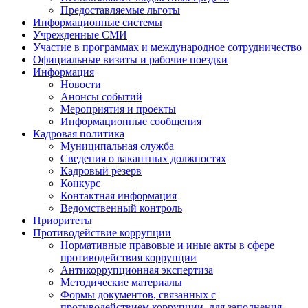
Предоставляемые льготы
Информационные системы
Учрежденные СМИ
Участие в программах и международное сотрудничество
Официальные визиты и рабочие поездки
Информация
Новости
Анонсы событий
Мероприятия и проекты
Информационные сообщения
Кадровая политика
Муниципальная служба
Сведения о вакантных должностях
Кадровый резерв
Конкурс
Контактная информация
Ведомственный контроль
Приоритеты
Противодействие коррупции
Нормативные правовые и иные акты в сфере
противодействия коррупции
Антикоррупционная экспертиза
Методические материалы
Формы документов, связанных с
противодействием коррупции, для заполнения