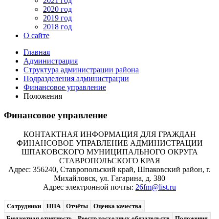
2021 год
2020 год
2019 год
2018 год
О сайте
Главная
Администрация
Структура администрации района
Подразделения администрации
Финансовое управление
Положения
Финансовое управление
КОНТАКТНАЯ ИНФОРМАЦИЯ ДЛЯ ГРАЖДАН
ФИНАНСОВОЕ УПРАВЛЕНИЕ АДМИНИСТРАЦИИ
ШПАКОВСКОГО МУНИЦИПАЛЬНОГО ОКРУГА
СТАВРОПОЛЬСКОГО КРАЯ
Адрес: 356240, Ставропольский край, Шпаковский район, г.
Михайловск, ул. Гагарина, д. 380
Адрес электронной почты:
26fm@list.ru
Сотрудники
НПА
Отчёты
Оценка качества
Бюджетная отчетность
Реестр расходных обязательств
Положения