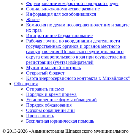
Формирование комфортной городской среды
Социально-экономическое развитие
Информация для освободившихся
Жилье
Комиссия по делам несовершеннолетних и защите
их прав
Инициативное бюджетирование
Рабочая группа по координации деятельности
государственных органов и органов местного
самоуправления Шпаковского муниципального
округа ставропольского края при осуществлении
регистрации (учёта) избирателей
Муниципальный контроль
Открытый бюджет
Карта энергосервисного контракта г. Михайловск"
Обращения
Отправить письмо
Порядок и время приема
Установленные формы обращений
Порядок обжалования
Обзоры обращений лиц
Прозрачность
Бесплатная юридическая помощь
© 2013-2026 «Администрация Шпаковского муниципального