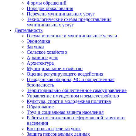
Формы обращений
Порядок обжалования
Перечень муниципальных услуг
Технологические схемы предоставления
муниципальных услуг
Деятельность
Государственные и муниципальные услуги
Экономика
Закупки
Сельское хозяйство
Архивное дело
Архитектура
Муниципальное хозяйство
Оценка регулирующего воздействия
Гражданская оборона, ЧС и общественная
безопасность
Территориально-общественное самоуправление
Управление имуществом и землеустройство
Культура, спорт и молодежная политика
Образование
Труд и социальная защита населения
Работы по снижению неформальной занятости
населения
Контроль в сфере закупок
Защита персональных данных