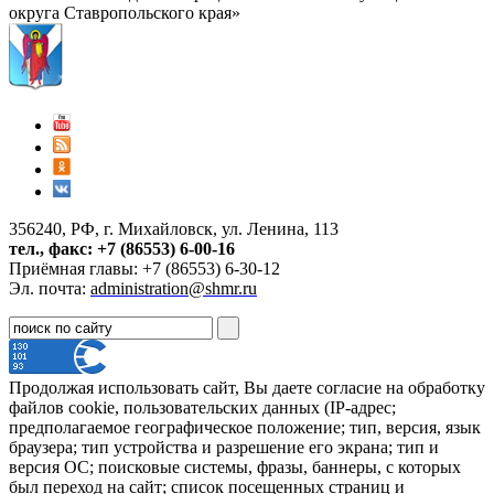
округа Ставропольского края»
356240, РФ, г. Михайловск, ул. Ленина, 113
тел., факс: +7 (86553) 6-00-16
Приёмная главы: +7 (86553) 6-30-12
Эл. почта:
administration@shmr.ru
Продолжая использовать сайт, Вы даете согласие на обработку
файлов cookie, пользовательских данных (IP-адрес;
предполагаемое географическое положение; тип, версия, язык
браузера; тип устройства и разрешение его экрана; тип и
версия ОС; поисковые системы, фразы, баннеры, с которых
был переход на сайт; список посещенных страниц и