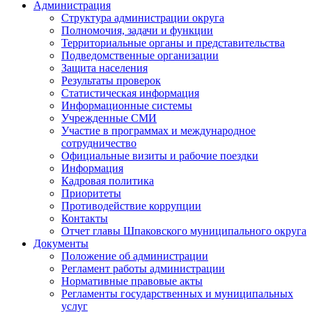
Администрация
Структура администрации округа
Полномочия, задачи и функции
Территориальные органы и представительства
Подведомственные организации
Защита населения
Результаты проверок
Статистическая информация
Информационные системы
Учрежденные СМИ
Участие в программах и международное
сотрудничество
Официальные визиты и рабочие поездки
Информация
Кадровая политика
Приоритеты
Противодействие коррупции
Контакты
Отчет главы Шпаковского муниципального округа
Документы
Положение об администрации
Регламент работы администрации
Нормативные правовые акты
Регламенты государственных и муниципальных
услуг