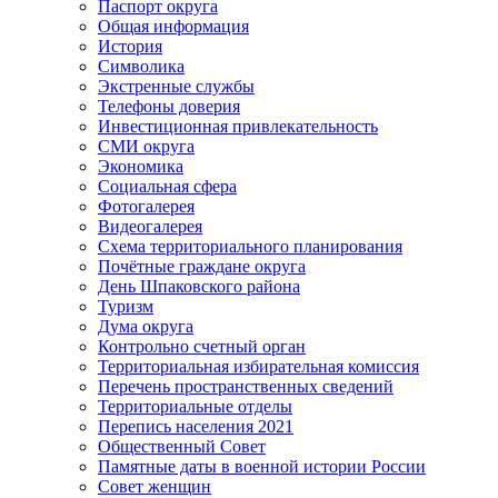
Паспорт округа
Общая информация
История
Символика
Экстренные службы
Телефоны доверия
Инвестиционная привлекательность
СМИ округа
Экономика
Социальная сфера
Фотогалерея
Видеогалерея
Схема территориального планирования
Почётные граждане округа
День Шпаковского района
Туризм
Дума округа
Контрольно счетный орган
Территориальная избирательная комиссия
Перечень пространственных сведений
Территориальные отделы
Перепись населения 2021
Общественный Совет
Памятные даты в военной истории России
Совет женщин