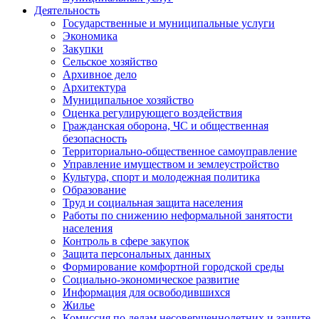
Деятельность
Государственные и муниципальные услуги
Экономика
Закупки
Сельское хозяйство
Архивное дело
Архитектура
Муниципальное хозяйство
Оценка регулирующего воздействия
Гражданская оборона, ЧС и общественная
безопасность
Территориально-общественное самоуправление
Управление имуществом и землеустройство
Культура, спорт и молодежная политика
Образование
Труд и социальная защита населения
Работы по снижению неформальной занятости
населения
Контроль в сфере закупок
Защита персональных данных
Формирование комфортной городской среды
Социально-экономическое развитие
Информация для освободившихся
Жилье
Комиссия по делам несовершеннолетних и защите