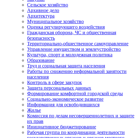
Сельское хозяйство
Архивное дело
Архитектура
Муниципальное хозяйство
Оценка регулирующего воздействия
Гражданская оборона, ЧС и общественная
безопасность
Территориально-общественное самоуправление
Управление имуществом и землеустройство
Культура, спорт и молодежная политика
Образование
Труд и социальная защита населения
Работы по снижению неформальной занятости
населения
Контроль в сфере закупок
Защита персональных данных
Формирование комфортной городской среды
Социально-экономическое развитие
Информация для освободившихся
Жилье
Комиссия по делам несовершеннолетних и защите
их прав
Инициативное бюджетирование
Рабочая группа по координации деятельности
государственных органов и органов местного