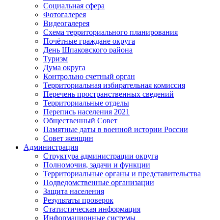
Социальная сфера
Фотогалерея
Видеогалерея
Схема территориального планирования
Почётные граждане округа
День Шпаковского района
Туризм
Дума округа
Контрольно счетный орган
Территориальная избирательная комиссия
Перечень пространственных сведений
Территориальные отделы
Перепись населения 2021
Общественный Совет
Памятные даты в военной истории России
Совет женщин
Администрация
Структура администрации округа
Полномочия, задачи и функции
Территориальные органы и представительства
Подведомственные организации
Защита населения
Результаты проверок
Статистическая информация
Информационные системы