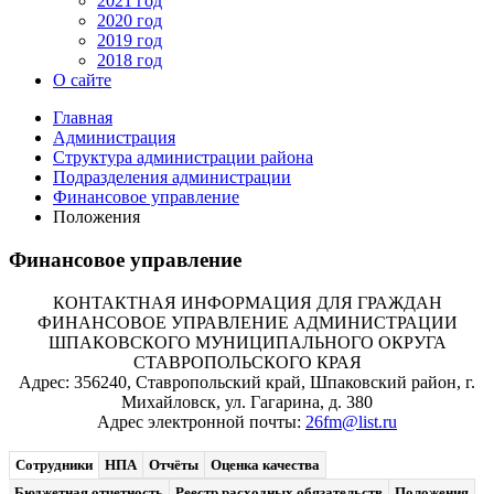
2021 год
2020 год
2019 год
2018 год
О сайте
Главная
Администрация
Структура администрации района
Подразделения администрации
Финансовое управление
Положения
Финансовое управление
КОНТАКТНАЯ ИНФОРМАЦИЯ ДЛЯ ГРАЖДАН
ФИНАНСОВОЕ УПРАВЛЕНИЕ АДМИНИСТРАЦИИ
ШПАКОВСКОГО МУНИЦИПАЛЬНОГО ОКРУГА
СТАВРОПОЛЬСКОГО КРАЯ
Адрес: 356240, Ставропольский край, Шпаковский район, г.
Михайловск, ул. Гагарина, д. 380
Адрес электронной почты:
26fm@list.ru
Сотрудники
НПА
Отчёты
Оценка качества
Бюджетная отчетность
Реестр расходных обязательств
Положения