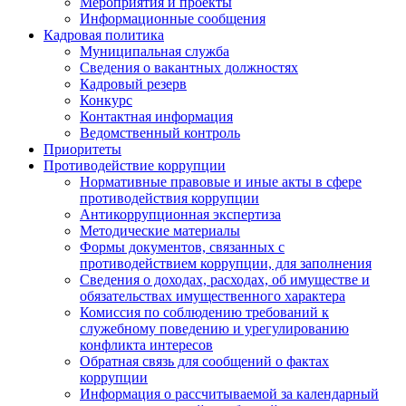
Мероприятия и проекты
Информационные сообщения
Кадровая политика
Муниципальная служба
Сведения о вакантных должностях
Кадровый резерв
Конкурс
Контактная информация
Ведомственный контроль
Приоритеты
Противодействие коррупции
Нормативные правовые и иные акты в сфере
противодействия коррупции
Антикоррупционная экспертиза
Методические материалы
Формы документов, связанных с
противодействием коррупции, для заполнения
Сведения о доходах, расходах, об имуществе и
обязательствах имущественного характера
Комиссия по соблюдению требований к
служебному поведению и урегулированию
конфликта интересов
Обратная связь для сообщений о фактах
коррупции
Информация о рассчитываемой за календарный