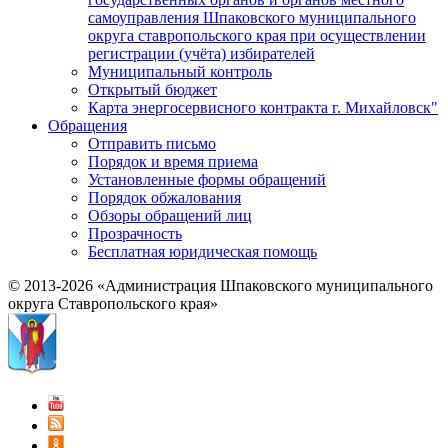
самоуправления Шпаковского муниципального
округа ставропольского края при осуществлении
регистрации (учёта) избирателей
Муниципальный контроль
Открытый бюджет
Карта энергосервисного контракта г. Михайловск"
Обращения
Отправить письмо
Порядок и время приема
Установленные формы обращений
Порядок обжалования
Обзоры обращений лиц
Прозрачность
Бесплатная юридическая помощь
© 2013-2026 «Администрация Шпаковского муниципального
округа Ставропольского края»