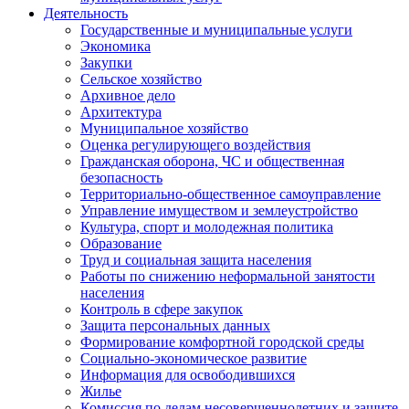
Деятельность
Государственные и муниципальные услуги
Экономика
Закупки
Сельское хозяйство
Архивное дело
Архитектура
Муниципальное хозяйство
Оценка регулирующего воздействия
Гражданская оборона, ЧС и общественная
безопасность
Территориально-общественное самоуправление
Управление имуществом и землеустройство
Культура, спорт и молодежная политика
Образование
Труд и социальная защита населения
Работы по снижению неформальной занятости
населения
Контроль в сфере закупок
Защита персональных данных
Формирование комфортной городской среды
Социально-экономическое развитие
Информация для освободившихся
Жилье
Комиссия по делам несовершеннолетних и защите