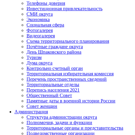
Телефоны доверия
Инвестиционная привлекательность
СМИ округа
Экономика
Социальная сфера
Фотогалерея
Видеогалерея
Схема территориального планирования
Почётные граждане округа
День Шпаковского района
Туризм
Дума округа
Контрольно счетный орган
Территориальная избирательная комиссия
Перечень пространственных сведений
Территориальные отделы
Перепись населения 2021
Общественный Совет
Памятные даты в военной истории России
Совет женщин
Администрация
Структура администрации округа
Полномочия, задачи и функции
Территориальные органы и представительства
Подведомственные организации