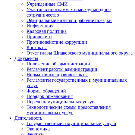
Учрежденные СМИ
Участие в программах и международное
сотрудничество
Официальные визиты и рабочие поездки
Информация
Кадровая политика
Приоритеты
Противодействие коррупции
Контакты
Отчет главы Шпаковского муниципального округа
Документы
Положение об администрации
Регламент работы администрации
Нормативные правовые акты
Регламенты государственных и муниципальных
услуг
Формы обращений
Порядок обжалования
Перечень муниципальных услуг
Технологические схемы предоставления
муниципальных услуг
Деятельность
Государственные и муниципальные услуги
Экономика
Закупки