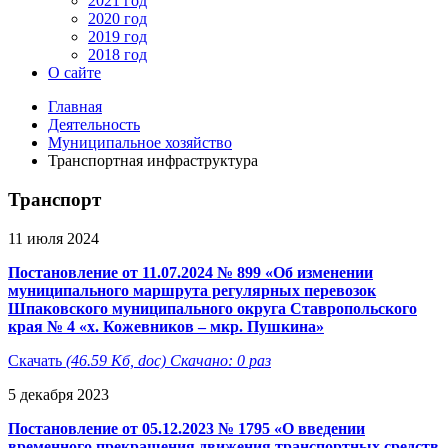
2021 год
2020 год
2019 год
2018 год
О сайте
Главная
Деятельность
Муниципальное хозяйство
Транспортная инфраструктура
Транспорт
11 июля 2024
Постановление от 11.07.2024 № 899 «Об изменении
муниципального маршрута регулярных перевозок
Шпаковского муниципального округа Ставропольского
края № 4 «х. Кожевников – мкр. Пушкина»
Скачать
(46.59 Кб, doc) Скачано: 0 раз
5 декабря 2023
Постановление от 05.12.2023 № 1795 «О введении
временного прекращения движения транспортных средств