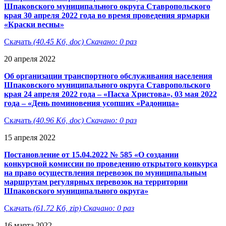
Шпаковского муниципального округа Ставропольского
края 30 апреля 2022 года во время проведения ярмарки
«Краски весны»
Скачать
(40.45 Кб, doc) Скачано: 0 раз
20 апреля 2022
Об организации транспортного обслуживания населения
Шпаковского муниципального округа Ставропольского
края 24 апреля 2022 года – «Пасха Христова», 03 мая 2022
года – «День поминовения усопших «Радоница»
Скачать
(40.96 Кб, doc) Скачано: 0 раз
15 апреля 2022
Постановление от 15.04.2022 № 585 «О создании
конкурсной комиссии по проведению открытого конкурса
на право осуществления перевозок по муниципальным
маршрутам регулярных перевозок на территории
Шпаковского муниципального округа»
Скачать
(61.72 Кб, zip) Скачано: 0 раз
16 марта 2022