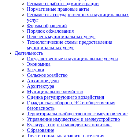
Регламент работы администрации
Нормативные правовые акты
Регламенты государственных и муниципальных
услуг
Формы обращений
Порядок обжалования
Перечень муниципальных услуг
Технологические схемы предоставления
муниципальных услуг
Деятельность
Государственные и муниципальные услуги
Экономика
Закупки
Сельское хозяйство
Архивное дело
Архитектура
Муниципальное хозяйство
Оценка регулирующего воздействия
Гражданская оборона, ЧС и общественная
безопасность
Территориально-общественное самоуправление
Управление имуществом и землеустройство
Культура, спорт и молодежная политика
Образование
Труд и социальная защита населения