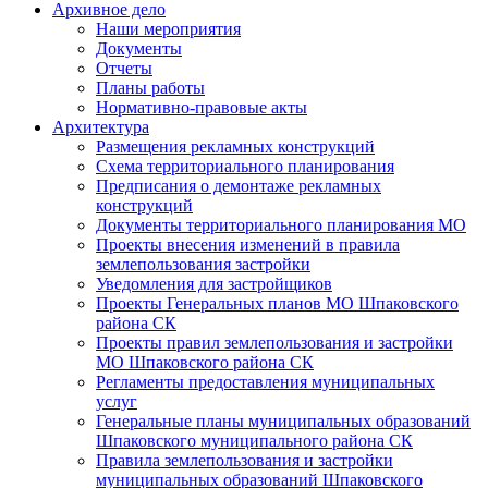
Архивное дело
Наши мероприятия
Документы
Отчеты
Планы работы
Нормативно-правовые акты
Архитектура
Размещения рекламных конструкций
Схема территориального планирования
Предписания о демонтаже рекламных
конструкций
Документы территориального планирования МО
Проекты внесения изменений в правила
землепользования застройки
Уведомления для застройщиков
Проекты Генеральных планов МО Шпаковского
района СК
Проекты правил землепользования и застройки
МО Шпаковского района СК
Регламенты предоставления муниципальных
услуг
Генеральные планы муниципальных образований
Шпаковского муниципального района СК
Правила землепользования и застройки
муниципальных образований Шпаковского