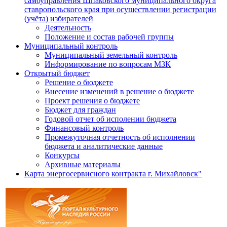
самоуправления Шпаковского муниципального округа
ставропольского края при осуществлении регистрации
(учёта) избирателей
Деятельность
Положение и состав рабочей группы
Муниципальный контроль
Муниципальный земельный контроль
Информирование по вопросам МЗК
Открытый бюджет
Решение о бюджете
Внесение изменений в решение о бюджете
Проект решения о бюджете
Бюджет для граждан
Годовой отчет об исполении бюджета
Финансовый контроль
Промежуточная отчетность об исполнении
бюджета и аналитические данные
Конкурсы
Архивные материалы
Карта энергосервисного контракта г. Михайловск"