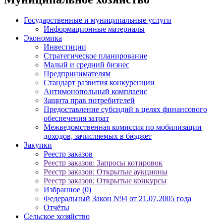
Государственные и муниципальные услуги
Информационные материалы
Экономика
Инвестиции
Стратегическое планирование
Малый и средний бизнес
Предпринимателям
Стандарт развития конкуренции
Антимонопольный комплаенс
Защита прав потребителей
Предоставление субсидий в целях финансового
обеспечения затрат
Межведомственная комиссия по мобилизации
доходов, зачисляемых в бюджет
Закупки
Реестр заказов
Реестр заказов: Запросы котировок
Реестр заказов: Открытые аукционы
Реестр заказов: Открытые конкурсы
Избранное (0)
Федеральный Закон N94 от 21.07.2005 года
Отчёты
Сельское хозяйство