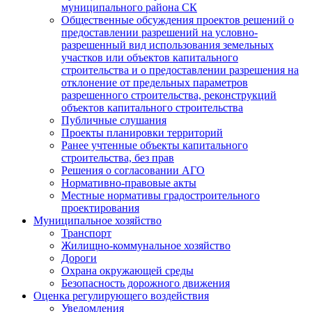
муниципального района СК
Общественные обсуждения проектов решений о
предоставлении разрешений на условно-
разрешенный вид использования земельных
участков или объектов капитального
строительства и о предоставлении разрешения на
отклонение от предельных параметров
разрешенного строительства, реконструкций
объектов капитального строительства
Публичные слушания
Проекты планировки территорий
Ранее учтенные объекты капитального
строительства, без прав
Решения о согласовании АГО
Нормативно-правовые акты
Местные нормативы градостроительного
проектирования
Муниципальное хозяйство
Транспорт
Жилищно-коммунальное хозяйство
Дороги
Охрана окружающей среды
Безопасность дорожного движения
Оценка регулирующего воздействия
Уведомления