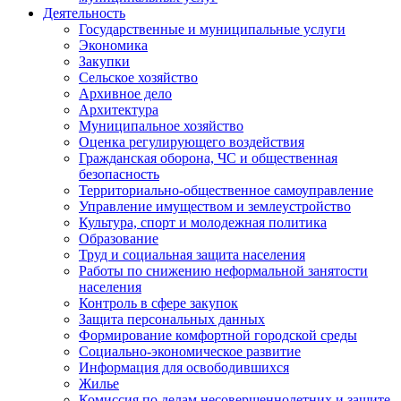
Деятельность
Государственные и муниципальные услуги
Экономика
Закупки
Сельское хозяйство
Архивное дело
Архитектура
Муниципальное хозяйство
Оценка регулирующего воздействия
Гражданская оборона, ЧС и общественная
безопасность
Территориально-общественное самоуправление
Управление имуществом и землеустройство
Культура, спорт и молодежная политика
Образование
Труд и социальная защита населения
Работы по снижению неформальной занятости
населения
Контроль в сфере закупок
Защита персональных данных
Формирование комфортной городской среды
Социально-экономическое развитие
Информация для освободившихся
Жилье
Комиссия по делам несовершеннолетних и защите