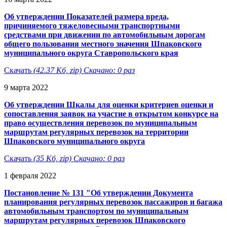
Об утверждении Показателей размера вреда,
причиняемого тяжеловесными транспортными
средствами при движении по автомобильным дорогам
общего пользования местного значения Шпаковского
муниципального округа Ставропольского края
Скачать
(42.37 Кб, zip) Скачано: 0 раз
9 марта 2022
Об утверждении Шкалы для оценки критериев оценки и
сопоставления заявок на участие в открытом конкурсе на
право осуществления перевозок по муниципальным
маршрутам регулярных перевозок на территории
Шпаковского муниципального округа
Скачать
(35 Кб, zip) Скачано: 0 раз
1 февраля 2022
Постановление № 131 "Об утверждении Документа
планирования регулярных перевозок пассажиров и багажа
автомобильным транспортом по муниципальным
маршрутам регулярных перевозок Шпаковского