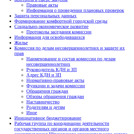
Правовые акты
Информация о проведении плановых проверок
Защита персональных данных
Формирование комфортной городской среды
Социально-экономическое развитие
Протоколы заседания комиссии
Информация для освободившихся
Жилье
Комиссия по делам несовершеннолетних и защите их
прав
Наименование и состав комиссии по делам
несовершеннолетних
Руководитель КДН и ЗП
Адрес КДН и ЗП
Нормативно-правовые акты
Функции и задачи комиссии
Обращения граждан
Обзоры обращения граждан
Наставничество
Родителям и детям
Иное
Инициативное бюджетирование
Рабочая группа по координации деятельности
государственных органов и органов местного