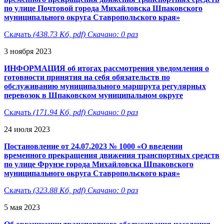
по улице Почтовой города Михайловска Шпаковского
муниципального округа Ставропольского края»
Скачать
(438.73 Кб, pdf) Скачано: 0 раз
3 ноября 2023
ИНФОРМАЦИЯ об итогах рассмотрения уведомления о
готовности принятия на себя обязательств по
обслуживанию муниципального маршрута регулярных
перевозок в Шпаковском муниципальном округе
Скачать
(171.94 Кб, pdf) Скачано: 0 раз
24 июля 2023
Постановление от 24.07.2023 № 1000 «О введении
временного прекращения движения транспортных средств
по улице Фрунзе города Михайловска Шпаковского
муниципального округа Ставропольского края»
Скачать
(323.88 Кб, pdf) Скачано: 0 раз
5 мая 2023