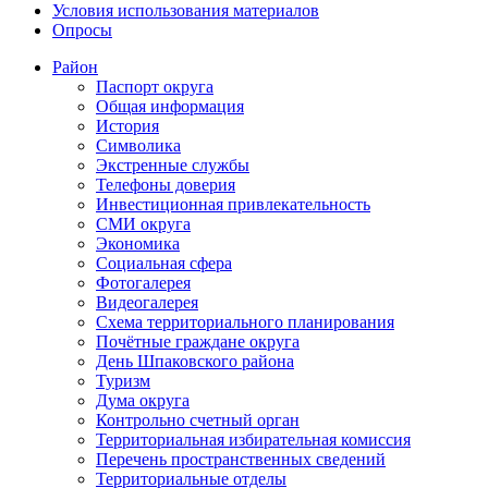
Условия использования материалов
Опросы
Район
Паспорт округа
Общая информация
История
Символика
Экстренные службы
Телефоны доверия
Инвестиционная привлекательность
СМИ округа
Экономика
Социальная сфера
Фотогалерея
Видеогалерея
Схема территориального планирования
Почётные граждане округа
День Шпаковского района
Туризм
Дума округа
Контрольно счетный орган
Территориальная избирательная комиссия
Перечень пространственных сведений
Территориальные отделы