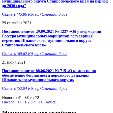
муниципального округа Ставропольского края на период
до 2030 года"
Скачать
(45.86 Кб, zip) Скачано: 0 раз
29 сентября 2021
Постановление от 29.09.2021 № 1237 «Об утверждении
Реестра муниципальных маршрутов регулярных
перевозок Шпаковского муниципального округа
Ставропольского края»
Скачать
(60.62 Кб, zip) Скачано: 0 раз
21 июня 2021
Постановление от 08.06.2021 № 715 «О комиссии по
обеспечению безопасности дорожного движения
Шпаковского муниципального округа»
Скачать
(52.04 Кб, zip) Скачано: 0 раз
Новости 41 - 60 из 72
Начало
|
<<
|
1
2
3
4
|
>>
|
Конец
Муниципальное хозяйство