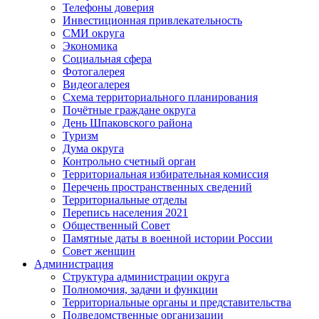
Телефоны доверия
Инвестиционная привлекательность
СМИ округа
Экономика
Социальная сфера
Фотогалерея
Видеогалерея
Схема территориального планирования
Почётные граждане округа
День Шпаковского района
Туризм
Дума округа
Контрольно счетный орган
Территориальная избирательная комиссия
Перечень пространственных сведений
Территориальные отделы
Перепись населения 2021
Общественный Совет
Памятные даты в военной истории России
Совет женщин
Администрация
Структура администрации округа
Полномочия, задачи и функции
Территориальные органы и представительства
Подведомственные организации