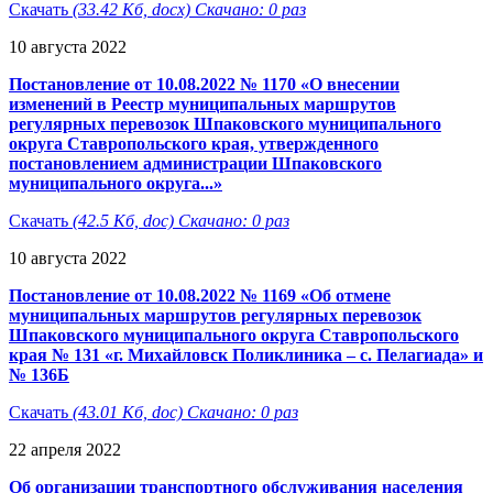
Скачать
(33.42 Кб, docx) Скачано: 0 раз
10 августа 2022
Постановление от 10.08.2022 № 1170 «О внесении
изменений в Реестр муниципальных маршрутов
регулярных перевозок Шпаковского муниципального
округа Ставропольского края, утвержденного
постановлением администрации Шпаковского
муниципального округа...»
Скачать
(42.5 Кб, doc) Скачано: 0 раз
10 августа 2022
Постановление от 10.08.2022 № 1169 «Об отмене
муниципальных маршрутов регулярных перевозок
Шпаковского муниципального округа Ставропольского
края № 131 «г. Михайловск Поликлиника – с. Пелагиада» и
№ 136Б
Скачать
(43.01 Кб, doc) Скачано: 0 раз
22 апреля 2022
Об организации транспортного обслуживания населения