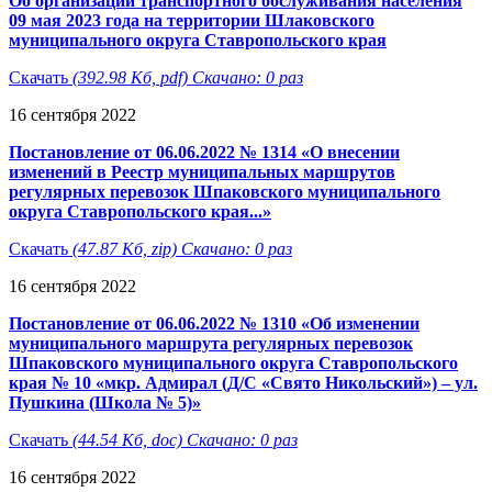
Об организации транспортного обслуживания населения
09 мая 2023 года на территории Шлаковского
муниципального округа Ставропольского края
Скачать
(392.98 Кб, pdf) Скачано: 0 раз
16 сентября 2022
Постановление от 06.06.2022 № 1314 «О внесении
изменений в Реестр муниципальных маршрутов
регулярных перевозок Шпаковского муниципального
округа Ставропольского края...»
Скачать
(47.87 Кб, zip) Скачано: 0 раз
16 сентября 2022
Постановление от 06.06.2022 № 1310 «Об изменении
муниципального маршрута регулярных перевозок
Шпаковского муниципального округа Ставропольского
края № 10 «мкр. Адмирал (Д/С «Свято Никольский») – ул.
Пушкина (Школа № 5)»
Скачать
(44.54 Кб, doc) Скачано: 0 раз
16 сентября 2022