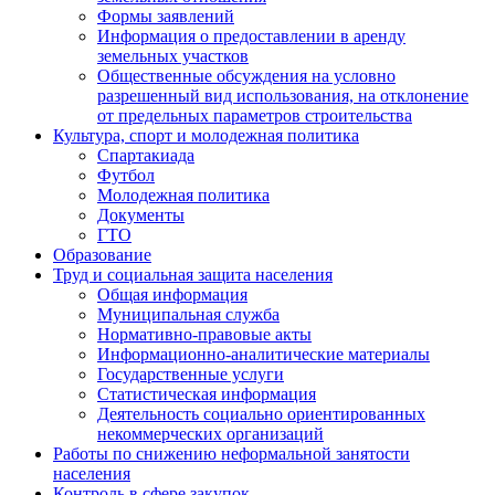
Формы заявлений
Информация о предоставлении в аренду
земельных участков
Общественные обсуждения на условно
разрешенный вид использования, на отклонение
от предельных параметров строительства
Культура, спорт и молодежная политика
Спартакиада
Футбол
Молодежная политика
Документы
ГТО
Образование
Труд и социальная защита населения
Общая информация
Муниципальная служба
Нормативно-правовые акты
Информационно-аналитические материалы
Государственные услуги
Статистическая информация
Деятельность социально ориентированных
некоммерческих организаций
Работы по снижению неформальной занятости
населения
Контроль в сфере закупок