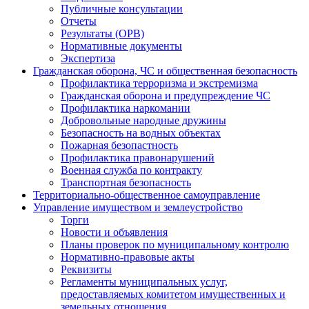
Публичные консультации
Отчеты
Результаты (ОРВ)
Нормативные документы
Экспертиза
Гражданская оборона, ЧС и общественная безопасность
Профилактика терроризма и экстремизма
Гражданская оборона и предупреждение ЧС
Профилактика наркомании
Добровольные народные дружины
Безопасность на водных объектах
Пожарная безопастность
Профилактика правонарушений
Военная служба по контракту
Транспортная безопасность
Территориально-общественное самоуправление
Управление имуществом и землеустройство
Торги
Новости и объявления
Планы проверок по муниципальному контролю
Нормативно-правовые акты
Реквизиты
Регламенты муниципальных услуг,
предоставляемых комитетом имущественных и
земельных отношения