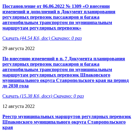
Постановление от 06.06.2022 № 1309 «О внесении
изменений и дополнений в Документ планирования
регулярных перевозок пассажиров и багажа
автомобильным транспортом по муниципальным
маршрутам регулярных перевозок»
Скачать
(44.54 Кб, doc) Скачано: 0 раз
29 августа 2022
По внесению изменений в п. 7 Документа планирования
регулярных перевозок пассажиров и багажа
автомобильным транспортом по муниципальным
маршрутам регулярных перевозок Шпаковского
муниципального округа Ставропольского края на период
до 2030 года
Скачать
(15.38 Кб, docx) Скачано: 0 раз
12 августа 2022
Реестр муниципальных маршрутов регулярных перевозок
Шпаковского муниципального округа Ставропольского
края