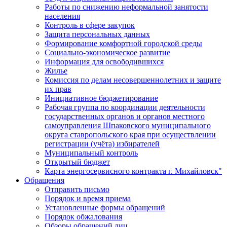
Работы по снижению неформальной занятости
населения
Контроль в сфере закупок
Защита персональных данных
Формирование комфортной городской среды
Социально-экономическое развитие
Информация для освободившихся
Жилье
Комиссия по делам несовершеннолетних и защите
их прав
Инициативное бюджетирование
Рабочая группа по координации деятельности
государственных органов и органов местного
самоуправления Шпаковского муниципального
округа ставропольского края при осуществлении
регистрации (учёта) избирателей
Муниципальный контроль
Открытый бюджет
Карта энергосервисного контракта г. Михайловск"
Обращения
Отправить письмо
Порядок и время приема
Установленные формы обращений
Порядок обжалования
Обзоры обращений лиц