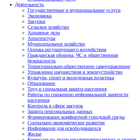
Деятельность
Государственные и муниципальные услуги
Экономика
Закупки
Сельское хозяйство
Архивное дело
Архитектура
Муниципальное хозяйство
Оценка регулирующего воздействия
Гражданская оборона, ЧС и общественная
безопасность
Территориально-общественное самоуправление
Управление имуществом и землеустройство
Культура, спорт и молодежная политика
Образование
Труд и социальная защита населения
Работы по снижению неформальной занятости
населения
Контроль в сфере закупок
Защита персональных данных
Формирование комфортной городской среды
Социально-экономическое развитие
Информация для освободившихся
Жилье
Комиссия по делам несовершеннолетних и защите