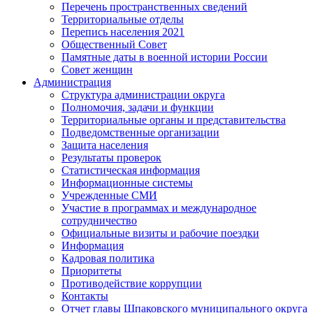
Перечень пространственных сведений
Территориальные отделы
Перепись населения 2021
Общественный Совет
Памятные даты в военной истории России
Совет женщин
Администрация
Структура администрации округа
Полномочия, задачи и функции
Территориальные органы и представительства
Подведомственные организации
Защита населения
Результаты проверок
Статистическая информация
Информационные системы
Учрежденные СМИ
Участие в программах и международное
сотрудничество
Официальные визиты и рабочие поездки
Информация
Кадровая политика
Приоритеты
Противодействие коррупции
Контакты
Отчет главы Шпаковского муниципального округа