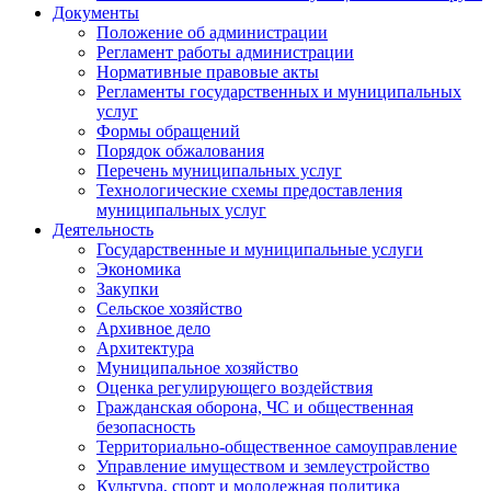
Документы
Положение об администрации
Регламент работы администрации
Нормативные правовые акты
Регламенты государственных и муниципальных
услуг
Формы обращений
Порядок обжалования
Перечень муниципальных услуг
Технологические схемы предоставления
муниципальных услуг
Деятельность
Государственные и муниципальные услуги
Экономика
Закупки
Сельское хозяйство
Архивное дело
Архитектура
Муниципальное хозяйство
Оценка регулирующего воздействия
Гражданская оборона, ЧС и общественная
безопасность
Территориально-общественное самоуправление
Управление имуществом и землеустройство
Культура, спорт и молодежная политика