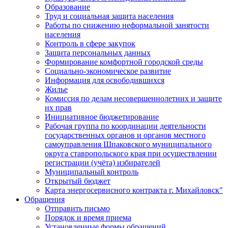
Образование
Труд и социальная защита населения
Работы по снижению неформальной занятости
населения
Контроль в сфере закупок
Защита персональных данных
Формирование комфортной городской среды
Социально-экономическое развитие
Информация для освободившихся
Жилье
Комиссия по делам несовершеннолетних и защите
их прав
Инициативное бюджетирование
Рабочая группа по координации деятельности
государственных органов и органов местного
самоуправления Шпаковского муниципального
округа ставропольского края при осуществлении
регистрации (учёта) избирателей
Муниципальный контроль
Открытый бюджет
Карта энергосервисного контракта г. Михайловск"
Обращения
Отправить письмо
Порядок и время приема
Установленные формы обращений