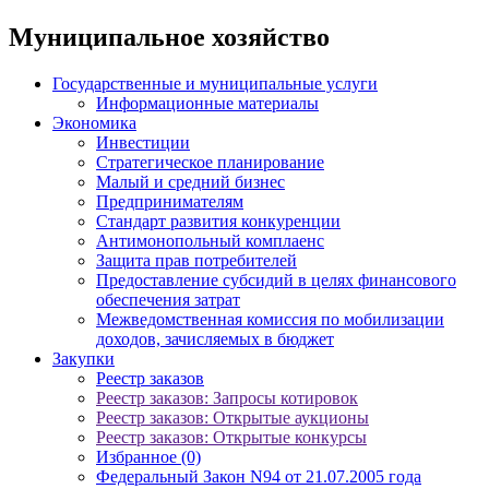
Муниципальное хозяйство
Государственные и муниципальные услуги
Информационные материалы
Экономика
Инвестиции
Стратегическое планирование
Малый и средний бизнес
Предпринимателям
Стандарт развития конкуренции
Антимонопольный комплаенс
Защита прав потребителей
Предоставление субсидий в целях финансового
обеспечения затрат
Межведомственная комиссия по мобилизации
доходов, зачисляемых в бюджет
Закупки
Реестр заказов
Реестр заказов: Запросы котировок
Реестр заказов: Открытые аукционы
Реестр заказов: Открытые конкурсы
Избранное (0)
Федеральный Закон N94 от 21.07.2005 года