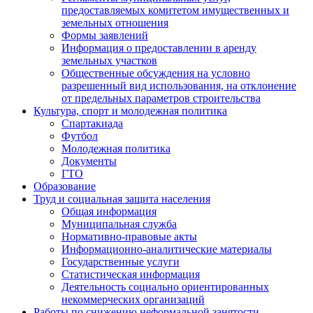
предоставляемых комитетом имущественных и
земельных отношения
Формы заявлений
Информация о предоставлении в аренду
земельных участков
Общественные обсуждения на условно
разрешенный вид использования, на отклонение
от предельных параметров строительства
Культура, спорт и молодежная политика
Спартакиада
Футбол
Молодежная политика
Документы
ГТО
Образование
Труд и социальная защита населения
Общая информация
Муниципальная служба
Нормативно-правовые акты
Информационно-аналитические материалы
Государственные услуги
Статистическая информация
Деятельность социально ориентированных
некоммерческих организаций
Работы по снижению неформальной занятости