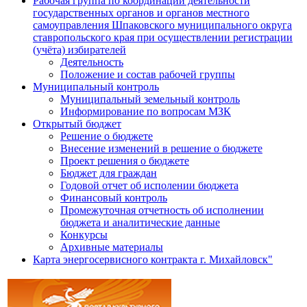
Рабочая группа по координации деятельности
государственных органов и органов местного
самоуправления Шпаковского муниципального округа
ставропольского края при осуществлении регистрации
(учёта) избирателей
Деятельность
Положение и состав рабочей группы
Муниципальный контроль
Муниципальный земельный контроль
Информирование по вопросам МЗК
Открытый бюджет
Решение о бюджете
Внесение изменений в решение о бюджете
Проект решения о бюджете
Бюджет для граждан
Годовой отчет об исполении бюджета
Финансовый контроль
Промежуточная отчетность об исполнении
бюджета и аналитические данные
Конкурсы
Архивные материалы
Карта энергосервисного контракта г. Михайловск"