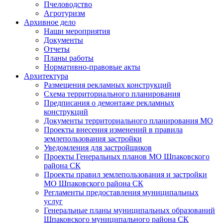
Пчеловодство
Агротуризм
Архивное дело
Наши мероприятия
Документы
Отчеты
Планы работы
Нормативно-правовые акты
Архитектура
Размещения рекламных конструкций
Схема территориального планирования
Предписания о демонтаже рекламных
конструкций
Документы территориального планирования МО
Проекты внесения изменений в правила
землепользования застройки
Уведомления для застройщиков
Проекты Генеральных планов МО Шпаковского
района СК
Проекты правил землепользования и застройки
МО Шпаковского района СК
Регламенты предоставления муниципальных
услуг
Генеральные планы муниципальных образований
Шпаковского муниципального района СК