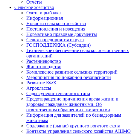
Отчёты
Сельское хозяйство
Охота и рыбалка
Информационная
Новости сельского хозяйства
Постановления и извещения
Нормативно правовые документы
Сельхозпредприятия округа
ГОСПОДДЕРЖКА (Субсидии)
Техническое обеспечение сельско- хозяйственных
организаций
Растениеводство
Животноводство
Комплексное развитие сельских территорий
Мероприятия по пожарной безопасности
Развитие КФХ
Агроклассы
Сады суперинтенсивного типа
Предотвращение причинения вреда жизни и
здоровья гражданам животными. Об
ответственном обращении с животными
Информация для заявителей по безнадзорным
животным
Содержание (выпас) крупного рогатого скота
Контакты управления сельского хозяйства АШМО