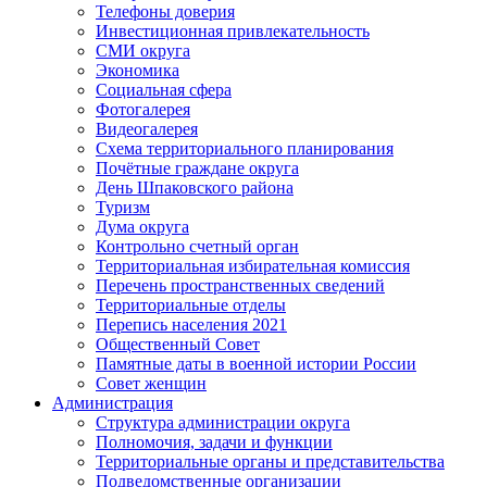
Телефоны доверия
Инвестиционная привлекательность
СМИ округа
Экономика
Социальная сфера
Фотогалерея
Видеогалерея
Схема территориального планирования
Почётные граждане округа
День Шпаковского района
Туризм
Дума округа
Контрольно счетный орган
Территориальная избирательная комиссия
Перечень пространственных сведений
Территориальные отделы
Перепись населения 2021
Общественный Совет
Памятные даты в военной истории России
Совет женщин
Администрация
Структура администрации округа
Полномочия, задачи и функции
Территориальные органы и представительства
Подведомственные организации