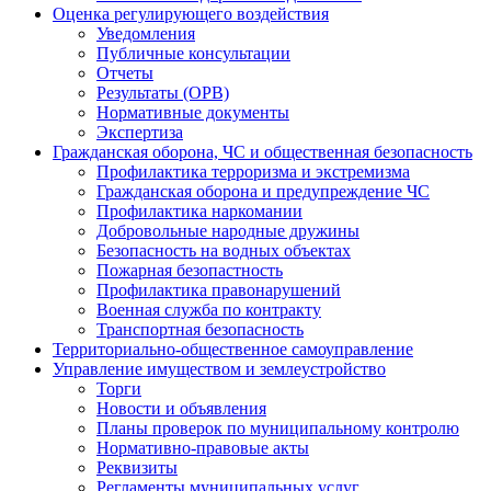
Оценка регулирующего воздействия
Уведомления
Публичные консультации
Отчеты
Результаты (ОРВ)
Нормативные документы
Экспертиза
Гражданская оборона, ЧС и общественная безопасность
Профилактика терроризма и экстремизма
Гражданская оборона и предупреждение ЧС
Профилактика наркомании
Добровольные народные дружины
Безопасность на водных объектах
Пожарная безопастность
Профилактика правонарушений
Военная служба по контракту
Транспортная безопасность
Территориально-общественное самоуправление
Управление имуществом и землеустройство
Торги
Новости и объявления
Планы проверок по муниципальному контролю
Нормативно-правовые акты
Реквизиты
Регламенты муниципальных услуг,