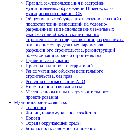
Правила землепользования и застройки
муниципальных образований Шпаковского
муниципального района СК
Общественные обсуждения проектов решений о
предоставлении разрешений на условно-
разрешенный вид использования земельных
участков или объектов капитального
строительства и о предоставлении разрешения на
отклонение от предельных параметров
разрешенного строительства, реконструкций
объектов капитального строительства
Публичные слушания
Проекты планировки территорий
Ранее учтенные объекты капитального
строительства, без прав
Решения о согласовании АГО
Нормативно-правовые акты
Местные нормативы градостроительного
проектирования
Муниципальное хозяйство
Транспорт
Жилищно-коммунальное хозяйство
Дороги
Охрана окружающей среды
Безопасность дорожного движения