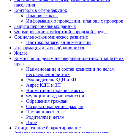
населения
Контроль в сфере закупок
Правовые акты
Информация о проведении плановых проверок
Защита персональных данных
Формирование комфортной городской среды
Социально-экономическое развитие
Протоколы заседания комиссии
Информация для освободившихся
Жилье
Комиссия по делам несовершеннолетних и защите их
прав
Наименование и состав комиссии по делам
несовершеннолетних
Руководитель КДН и ЗП
Адрес КДН и ЗП
Нормативно-правовые акты
Функции и задачи комиссии
Обращения граждан
Обзоры обращения граждан
Наставничество
Родителям и детям
Иное
Инициативное бюджетирование