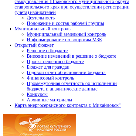
самоуправления Шпаковского муниципального округа
ставропольского края при осуществлении регистрации
(учёта) избирателей
Деятельность
Положение и состав рабочей группы
Муниципальный контроль
Муниципальный земельный контроль
Информирование по вопросам МЗК
Открытый бюджет
Решение о бюджете
Внесение изменений в решение о бюджете
Проект решения о бюджете
Бюджет для граждан
Годовой отчет об исполении бюджета
Финансовый контроль
Промежуточная отчетность об исполнении
бюджета и аналитические данные
Конкурсы
Архивные материалы
Карта энергосервисного контракта г. Михайловск"