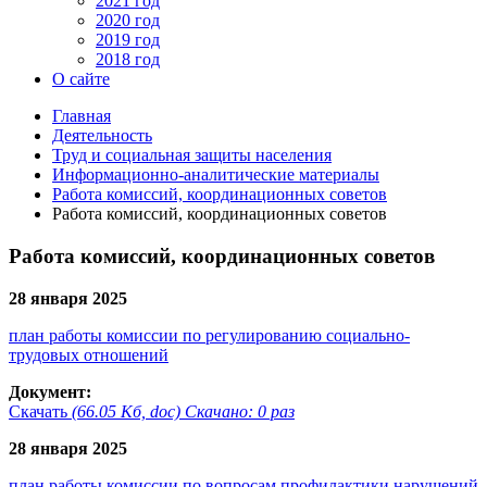
2021 год
2020 год
2019 год
2018 год
О сайте
Главная
Деятельность
Труд и социальная защиты населения
Информационно-аналитические материалы
Работа комиссий, координационных советов
Работа комиссий, координационных советов
Работа комиссий, координационных советов
28 января 2025
план работы комиссии по регулированию социально-
трудовых отношений
Документ:
Скачать
(66.05 Кб, doc) Скачано: 0 раз
28 января 2025
план работы комиссии по вопросам профилактики нарушений