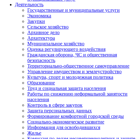
Деятельность
Государственные и муниципальные услуги
Экономика
Закупки
Сельское хозяйство
Архивное дело
Архитектура
Муниципальное хозяйство
Оценка регулирующего воздействия
Гражданская оборона, ЧС и общественная
безопасность
Территориально-общественное самоуправление
Управление имуществом и землеустройство
Культура, спорт и молодежная политика
Образование
Труд и социальная защита населения
Работы по снижению неформальной занятости
населения
Контроль в сфере закупок
Защита персональных данных
Формирование комфортной городской среды
Социально-экономическое развитие
Информация для освободившихся
Жилье
Комиссия по делам несовершеннолетних и защите