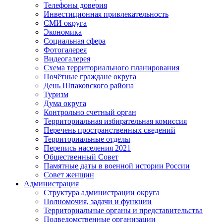
Телефоны доверия
Инвестиционная привлекательность
СМИ округа
Экономика
Социальная сфера
Фотогалерея
Видеогалерея
Схема территориального планирования
Почётные граждане округа
День Шпаковского района
Туризм
Дума округа
Контрольно счетный орган
Территориальная избирательная комиссия
Перечень пространственных сведений
Территориальные отделы
Перепись населения 2021
Общественный Совет
Памятные даты в военной истории России
Совет женщин
Администрация
Структура администрации округа
Полномочия, задачи и функции
Территориальные органы и представительства
Подведомственные организации