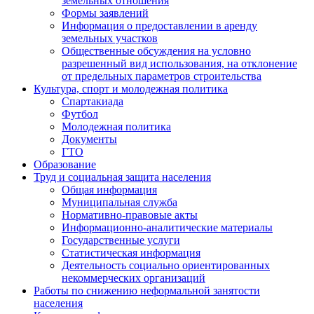
земельных отношения
Формы заявлений
Информация о предоставлении в аренду
земельных участков
Общественные обсуждения на условно
разрешенный вид использования, на отклонение
от предельных параметров строительства
Культура, спорт и молодежная политика
Спартакиада
Футбол
Молодежная политика
Документы
ГТО
Образование
Труд и социальная защита населения
Общая информация
Муниципальная служба
Нормативно-правовые акты
Информационно-аналитические материалы
Государственные услуги
Статистическая информация
Деятельность социально ориентированных
некоммерческих организаций
Работы по снижению неформальной занятости
населения