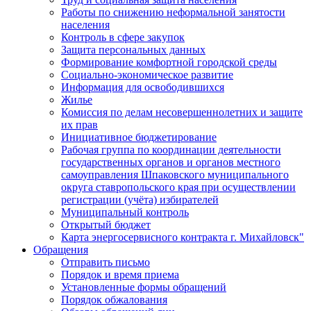
Работы по снижению неформальной занятости
населения
Контроль в сфере закупок
Защита персональных данных
Формирование комфортной городской среды
Социально-экономическое развитие
Информация для освободившихся
Жилье
Комиссия по делам несовершеннолетних и защите
их прав
Инициативное бюджетирование
Рабочая группа по координации деятельности
государственных органов и органов местного
самоуправления Шпаковского муниципального
округа ставропольского края при осуществлении
регистрации (учёта) избирателей
Муниципальный контроль
Открытый бюджет
Карта энергосервисного контракта г. Михайловск"
Обращения
Отправить письмо
Порядок и время приема
Установленные формы обращений
Порядок обжалования