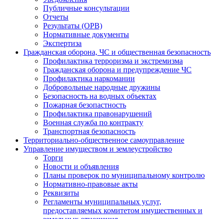
Публичные консультации
Отчеты
Результаты (ОРВ)
Нормативные документы
Экспертиза
Гражданская оборона, ЧС и общественная безопасность
Профилактика терроризма и экстремизма
Гражданская оборона и предупреждение ЧС
Профилактика наркомании
Добровольные народные дружины
Безопасность на водных объектах
Пожарная безопастность
Профилактика правонарушений
Военная служба по контракту
Транспортная безопасность
Территориально-общественное самоуправление
Управление имуществом и землеустройство
Торги
Новости и объявления
Планы проверок по муниципальному контролю
Нормативно-правовые акты
Реквизиты
Регламенты муниципальных услуг,
предоставляемых комитетом имущественных и