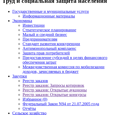
Труд и социальная защита населения
Государственные и муниципальные услуги
Информационные материалы
Экономика
Инвестиции
Стратегическое планирование
Малый и средний бизнес
Предпринимателям
Стандарт развития конкуренции
Антимонопольный комплаенс
Защита прав потребителей
Предоставление субсидий в целях финансового
обеспечения затрат
Межведомственная комиссия по мобилизации
доходов, зачисляемых в бюджет
Закупки
Реестр заказов
Реестр заказов: Запросы котировок
Реестр заказов: Открытые аукционы
Реестр заказов: Открытые конкурсы
Избранное (0)
Федеральный Закон N94 от 21.07.2005 года
Отчёты
Сельское хозяйство