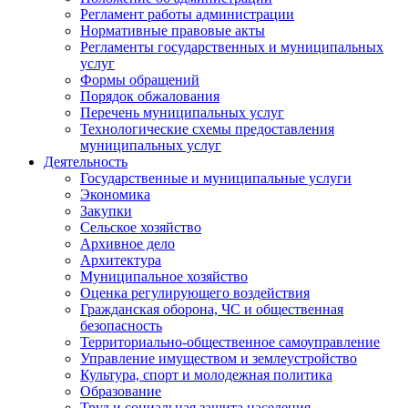
Регламент работы администрации
Нормативные правовые акты
Регламенты государственных и муниципальных
услуг
Формы обращений
Порядок обжалования
Перечень муниципальных услуг
Технологические схемы предоставления
муниципальных услуг
Деятельность
Государственные и муниципальные услуги
Экономика
Закупки
Сельское хозяйство
Архивное дело
Архитектура
Муниципальное хозяйство
Оценка регулирующего воздействия
Гражданская оборона, ЧС и общественная
безопасность
Территориально-общественное самоуправление
Управление имуществом и землеустройство
Культура, спорт и молодежная политика
Образование
Труд и социальная защита населения