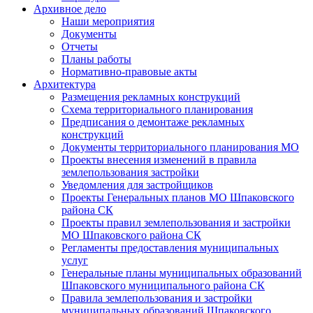
Архивное дело
Наши мероприятия
Документы
Отчеты
Планы работы
Нормативно-правовые акты
Архитектура
Размещения рекламных конструкций
Схема территориального планирования
Предписания о демонтаже рекламных
конструкций
Документы территориального планирования МО
Проекты внесения изменений в правила
землепользования застройки
Уведомления для застройщиков
Проекты Генеральных планов МО Шпаковского
района СК
Проекты правил землепользования и застройки
МО Шпаковского района СК
Регламенты предоставления муниципальных
услуг
Генеральные планы муниципальных образований
Шпаковского муниципального района СК
Правила землепользования и застройки
муниципальных образований Шпаковского