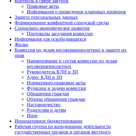
Контроль в сфере закупок
Правовые акты
Информация о проведении плановых проверок
Защита персональных данных
Формирование комфортной городской среды
Социально-экономическое развитие
Протоколы заседания комиссии
Информация для освободившихся
Жилье
Комиссия по делам несовершеннолетних и защите их
прав
Наименование и состав комиссии по делам
несовершеннолетних
Руководитель КДН и ЗП
Адрес КДН и ЗП
Нормативно-правовые акты
Функции и задачи комиссии
Обращения граждан
Обзоры обращения граждан
Наставничество
Родителям и детям
Иное
Инициативное бюджетирование
Рабочая группа по координации деятельности
государственных органов и органов местного