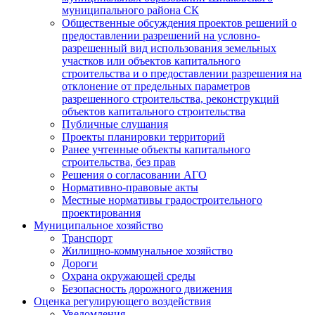
муниципального района СК
Общественные обсуждения проектов решений о
предоставлении разрешений на условно-
разрешенный вид использования земельных
участков или объектов капитального
строительства и о предоставлении разрешения на
отклонение от предельных параметров
разрешенного строительства, реконструкций
объектов капитального строительства
Публичные слушания
Проекты планировки территорий
Ранее учтенные объекты капитального
строительства, без прав
Решения о согласовании АГО
Нормативно-правовые акты
Местные нормативы градостроительного
проектирования
Муниципальное хозяйство
Транспорт
Жилищно-коммунальное хозяйство
Дороги
Охрана окружающей среды
Безопасность дорожного движения
Оценка регулирующего воздействия
Уведомления