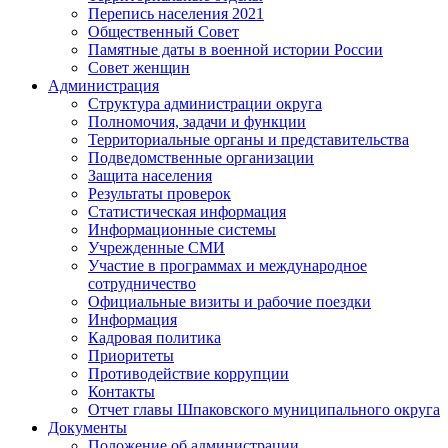
Перепись населения 2021
Общественный Совет
Памятные даты в военной истории России
Совет женщин
Администрация
Структура администрации округа
Полномочия, задачи и функции
Территориальные органы и представительства
Подведомственные организации
Защита населения
Результаты проверок
Статистическая информация
Информационные системы
Учрежденные СМИ
Участие в программах и международное
сотрудничество
Официальные визиты и рабочие поездки
Информация
Кадровая политика
Приоритеты
Противодействие коррупции
Контакты
Отчет главы Шпаковского муниципального округа
Документы
Положение об администрации