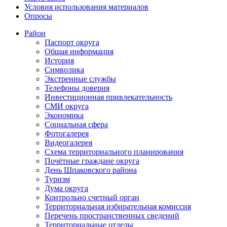
Условия использования материалов
Опросы
Район
Паспорт округа
Общая информация
История
Символика
Экстренные службы
Телефоны доверия
Инвестиционная привлекательность
СМИ округа
Экономика
Социальная сфера
Фотогалерея
Видеогалерея
Схема территориального планирования
Почётные граждане округа
День Шпаковского района
Туризм
Дума округа
Контрольно счетный орган
Территориальная избирательная комиссия
Перечень пространственных сведений
Территориальные отделы