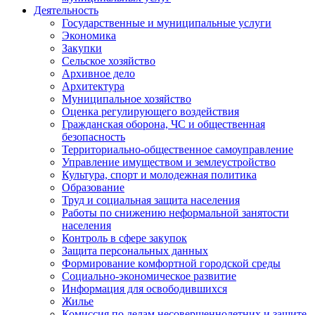
Деятельность
Государственные и муниципальные услуги
Экономика
Закупки
Сельское хозяйство
Архивное дело
Архитектура
Муниципальное хозяйство
Оценка регулирующего воздействия
Гражданская оборона, ЧС и общественная
безопасность
Территориально-общественное самоуправление
Управление имуществом и землеустройство
Культура, спорт и молодежная политика
Образование
Труд и социальная защита населения
Работы по снижению неформальной занятости
населения
Контроль в сфере закупок
Защита персональных данных
Формирование комфортной городской среды
Социально-экономическое развитие
Информация для освободившихся
Жилье
Комиссия по делам несовершеннолетних и защите