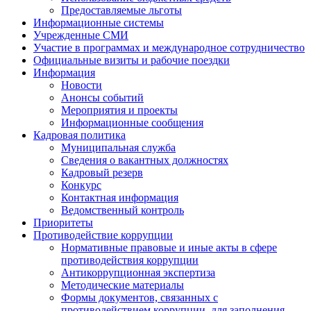
Предоставляемые льготы
Информационные системы
Учрежденные СМИ
Участие в программах и международное сотрудничество
Официальные визиты и рабочие поездки
Информация
Новости
Анонсы событий
Мероприятия и проекты
Информационные сообщения
Кадровая политика
Муниципальная служба
Сведения о вакантных должностях
Кадровый резерв
Конкурс
Контактная информация
Ведомственный контроль
Приоритеты
Противодействие коррупции
Нормативные правовые и иные акты в сфере
противодействия коррупции
Антикоррупционная экспертиза
Методические материалы
Формы документов, связанных с
противодействием коррупции, для заполнения