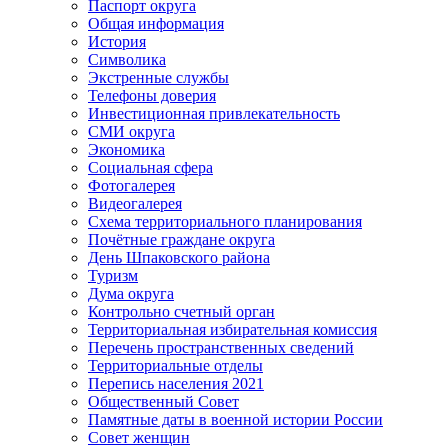
Паспорт округа
Общая информация
История
Символика
Экстренные службы
Телефоны доверия
Инвестиционная привлекательность
СМИ округа
Экономика
Социальная сфера
Фотогалерея
Видеогалерея
Схема территориального планирования
Почётные граждане округа
День Шпаковского района
Туризм
Дума округа
Контрольно счетный орган
Территориальная избирательная комиссия
Перечень пространственных сведений
Территориальные отделы
Перепись населения 2021
Общественный Совет
Памятные даты в военной истории России
Совет женщин