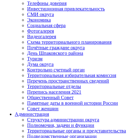
Телефоны доверия
Инвестиционная привлекательность
СМИ округа
Экономика
Социальная сфера
Фотогалерея
Видеогалерея
Схема территориального планирования
Почётные граждане округа
День Шпаковского района
Туризм
Дума округа
Контрольно счетный орган
Территориальная избирательная комиссия
Перечень пространственных сведений
Территориальные отделы
Перепись населения 2021
Общественный Совет
Памятные даты в военной истории России
Совет женщин
Администрация
Структура администрации округа
Полномочия, задачи и функции
Территориальные органы и представительства
Подведомственные организации