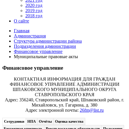
2021 год
2020 год
2019 год
2018 год
О сайте
Главная
Администрация
Структура администрации района
Подразделения администрации
Финансовое управление
Муниципальные правовые акты
Финансовое управление
КОНТАКТНАЯ ИНФОРМАЦИЯ ДЛЯ ГРАЖДАН
ФИНАНСОВОЕ УПРАВЛЕНИЕ АДМИНИСТРАЦИИ
ШПАКОВСКОГО МУНИЦИПАЛЬНОГО ОКРУГА
СТАВРОПОЛЬСКОГО КРАЯ
Адрес: 356240, Ставропольский край, Шпаковский район, г.
Михайловск, ул. Гагарина, д. 380
Адрес электронной почты:
26fm@list.ru
Сотрудники
НПА
Отчёты
Оценка качества
Бюджетная отчетность
Реестр расходных обязательств
Положения