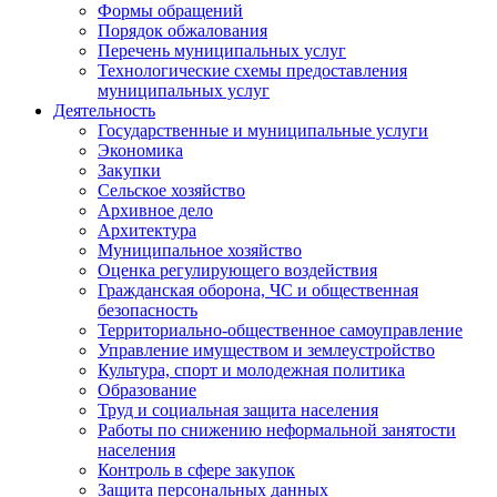
Формы обращений
Порядок обжалования
Перечень муниципальных услуг
Технологические схемы предоставления
муниципальных услуг
Деятельность
Государственные и муниципальные услуги
Экономика
Закупки
Сельское хозяйство
Архивное дело
Архитектура
Муниципальное хозяйство
Оценка регулирующего воздействия
Гражданская оборона, ЧС и общественная
безопасность
Территориально-общественное самоуправление
Управление имуществом и землеустройство
Культура, спорт и молодежная политика
Образование
Труд и социальная защита населения
Работы по снижению неформальной занятости
населения
Контроль в сфере закупок
Защита персональных данных