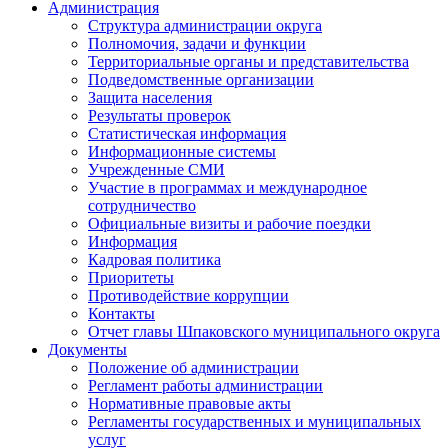
Администрация
Структура администрации округа
Полномочия, задачи и функции
Территориальные органы и представительства
Подведомственные организации
Защита населения
Результаты проверок
Статистическая информация
Информационные системы
Учрежденные СМИ
Участие в программах и международное
сотрудничество
Официальные визиты и рабочие поездки
Информация
Кадровая политика
Приоритеты
Противодействие коррупции
Контакты
Отчет главы Шпаковского муниципального округа
Документы
Положение об администрации
Регламент работы администрации
Нормативные правовые акты
Регламенты государственных и муниципальных
услуг