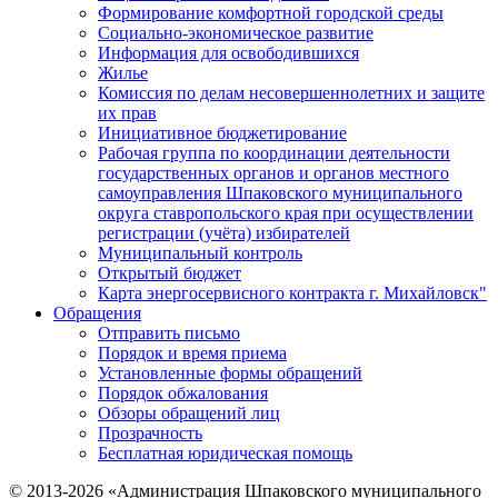
Формирование комфортной городской среды
Социально-экономическое развитие
Информация для освободившихся
Жилье
Комиссия по делам несовершеннолетних и защите
их прав
Инициативное бюджетирование
Рабочая группа по координации деятельности
государственных органов и органов местного
самоуправления Шпаковского муниципального
округа ставропольского края при осуществлении
регистрации (учёта) избирателей
Муниципальный контроль
Открытый бюджет
Карта энергосервисного контракта г. Михайловск"
Обращения
Отправить письмо
Порядок и время приема
Установленные формы обращений
Порядок обжалования
Обзоры обращений лиц
Прозрачность
Бесплатная юридическая помощь
© 2013-2026 «Администрация Шпаковского муниципального